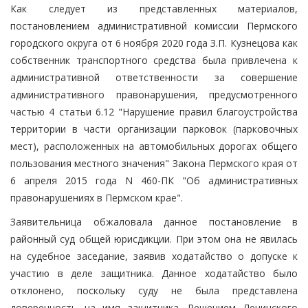
Как следует из представленных материалов,
постановлением административной комиссии Пермского
городского округа от 6 ноября 2020 года З.П. Кузнецова как
собственник транспортного средства была привлечена к
административной ответственности за совершение
административного правонарушения, предусмотренного
частью 4 статьи 6.12 "Нарушение правил благоустройства
территории в части организации парковок (парковочных
мест), расположенных на автомобильных дорогах общего
пользования местного значения" Закона Пермского края от
6 апреля 2015 года N 460-ПК "Об административных
правонарушениях в Пермском крае".
Заявительница обжаловала данное постановление в
районный суд общей юрисдикции. При этом она не явилась
на судебное заседание, заявив ходатайство о допуске к
участию в деле защитника. Данное ходатайство было
отклонено, поскольку суду не была представлена
доверенность на имя защитника. Решением Ленинского