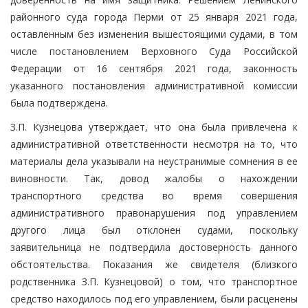
районного суда города Перми от 25 января 2021 года,
оставленным без изменения вышестоящими судами, в том
числе постановлением Верховного Суда Российской
Федерации от 16 сентября 2021 года, законность
указанного постановления административной комиссии
была подтверждена.
З.П. Кузнецова утверждает, что она была привлечена к
административной ответственности несмотря на то, что
материалы дела указывали на неустранимые сомнения в ее
виновности. Так, довод жалобы о нахождении
транспортного средства во время совершения
административного правонарушения под управлением
другого лица был отклонен судами, поскольку
заявительница не подтвердила достоверность данного
обстоятельства. Показания же свидетеля (близкого
родственника З.П. Кузнецовой) о том, что транспортное
средство находилось под его управлением, были расценены