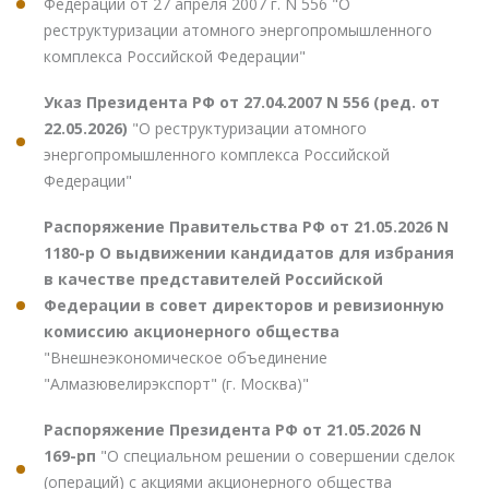
Федерации от 27 апреля 2007 г. N 556 "О
реструктуризации атомного энергопромышленного
комплекса Российской Федерации"
Указ Президента РФ от 27.04.2007 N 556 (ред. от
22.05.2026)
"О реструктуризации атомного
энергопромышленного комплекса Российской
Федерации"
Распоряжение Правительства РФ от 21.05.2026 N
1180-р О выдвижении кандидатов для избрания
в качестве представителей Российской
Федерации в совет директоров и ревизионную
комиссию акционерного общества
"Внешнеэкономическое объединение
"Алмазювелирэкспорт" (г. Москва)"
Распоряжение Президента РФ от 21.05.2026 N
169-рп
"О специальном решении о совершении сделок
(операций) с акциями акционерного общества