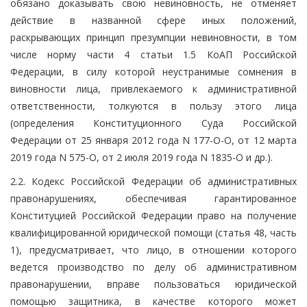
обязано доказывать свою невиновность, не отменяет
действие в названной сфере иных положений,
раскрывающих принцип презумпции невиновности, в том
числе норму части 4 статьи 1.5 КоАП Российской
Федерации, в силу которой неустранимые сомнения в
виновности лица, привлекаемого к административной
ответственности, толкуются в пользу этого лица
(определения Конституционного Суда Российской
Федерации от 25 января 2012 года N 177-О-О, от 12 марта
2019 года N 575-О, от 2 июля 2019 года N 1835-О и др.).
2.2. Кодекс Российской Федерации об административных
правонарушениях, обеспечивая гарантированное
Конституцией Российской Федерации право на получение
квалифицированной юридической помощи (статья 48, часть
1), предусматривает, что лицо, в отношении которого
ведется производство по делу об административном
правонарушении, вправе пользоваться юридической
помощью защитника, в качестве которого может