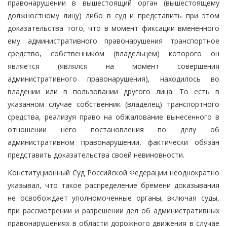
правонарушении в вышестоящий орган (вышестоящему
должностному лицу) либо в суд и представить при этом
доказательства того, что в момент фиксации вмененного
ему административного правонарушения транспортное
средство, собственником (владельцем) которого он
является (являлся на момент совершения
административного правонарушения), находилось во
владении или в пользовании другого лица. То есть в
указанном случае собственник (владелец) транспортного
средства, реализуя право на обжалование вынесенного в
отношении него постановления по делу об
административном правонарушении, фактически обязан
представить доказательства своей невиновности.
Конституционный Суд Российской Федерации неоднократно
указывал, что такое распределение бремени доказывания
не освобождает уполномоченные органы, включая суды,
при рассмотрении и разрешении дел об административных
правонарушениях в области дорожного движения в случае