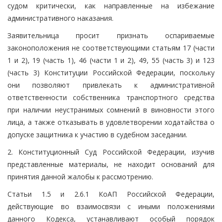
судом критически, как направленные на избежание
административного наказания.
Заявительница просит признать оспариваемые
законоположения не соответствующими статьям 17 (части
1 и 2), 19 (часть 1), 46 (части 1 и 2), 49, 55 (часть 3) и 123
(часть 3) Конституции Российской Федерации, поскольку
они позволяют привлекать к административной
ответственности собственника транспортного средства
при наличии неустранимых сомнений в виновности этого
лица, а также отказывать в удовлетворении ходатайства о
допуске защитника к участию в судебном заседании.
2. Конституционный Суд Российской Федерации, изучив
представленные материалы, не находит оснований для
принятия данной жалобы к рассмотрению.
Статьи 1.5 и 2.6.1 КоАП Российской Федерации,
действующие во взаимосвязи с иными положениями
данного Кодекса, устанавливают особый порядок