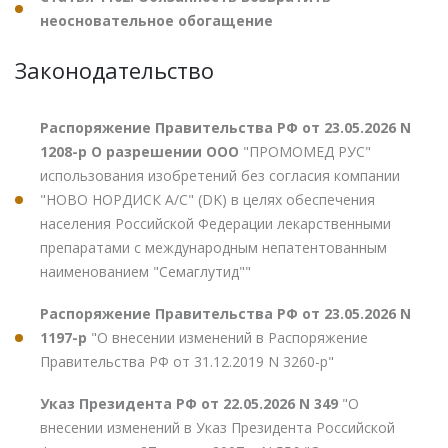
неосновательное обогащение
Законодательство
Распоряжение Правительства РФ от 23.05.2026 N
1208-р О разрешении ООО
"ПРОМОМЕД РУС"
использования изобретений без согласия компании
"НОВО НОРДИСК А/С" (DK) в целях обеспечения
населения Российской Федерации лекарственными
препаратами с международным непатентованным
наименованием "Семаглутид""
Распоряжение Правительства РФ от 23.05.2026 N
1197-р
"О внесении изменений в Распоряжение
Правительства РФ от 31.12.2019 N 3260-р"
Указ Президента РФ от 22.05.2026 N 349
"О
внесении изменений в Указ Президента Российской