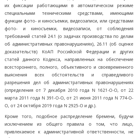
их фиксации работающими в автоматическом режиме
специальными техническими средствами, имеющими
функции фото- и киносъемки, видеозаписи, или средствами
фото- и киносъемки, видеозаписи, от соблюдения
требований статей 24.1 (о задачах производства по делам
об административных правонарушениях), 26.11 (об оценке
доказательств) КоАП Российской Федерации и других
статей данного Кодекса, направленных на обеспечение
всестороннего, полного, объективного и своевременного
выяснения всех обстоятельств и справедливого
разрешения дел об административных правонарушениях
(определения от 7 декабря 2010 года N 1621-О-О, от 22
марта 2011 года N 391-О-О, от 21 июня 2011 года N 774-О-
О, от 24 октября 2019 года N 2925-О и др.).
Кроме того, подобное распределение бремени, будучи
исключением из общего правила о том, что лицо,
привлекаемое к административной ответственности, не