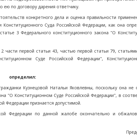
 ею по договору дарения ответчику.
тоятельств конкретного дела и оценка правильности примене
и Конституционного Суда Российской Федерации, как она опре
 статье 3 Федерального конституционного закона "О Констит
2 части первой статьи 43, частью первой статьи 79, статьями
нституционном Суде Российской Федерации", Конституцио
определил:
гражданки Кузнецовой Натальи Яковлевны, поскольку она не 
на "О Конституционном Суде Российской Федерации", в соотве
ой Федерации признается допустимой.
ской Федерации по данной жалобе окончательно и обжало
Пред