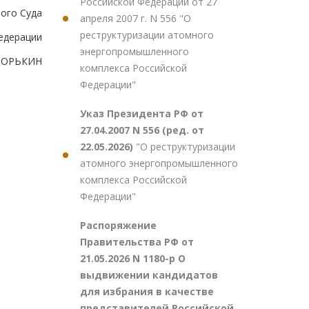
Российской Федерации от 27
ого Суда
апреля 2007 г. N 556 "О
реструктуризации атомного
едерации
энергопромышленного
.ЗОРЬКИН
комплекса Российской
Федерации"
Указ Президента РФ от
27.04.2007 N 556 (ред. от
22.05.2026)
"О реструктуризации
атомного энергопромышленного
комплекса Российской
Федерации"
Распоряжение
Правительства РФ от
21.05.2026 N 1180-р О
выдвижении кандидатов
для избрания в качестве
представителей Российской