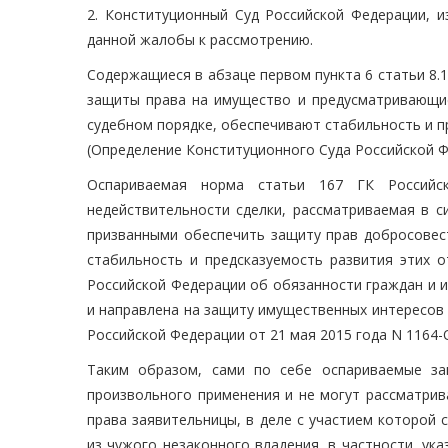
2. Конституционный Суд Российской Федерации, и
данной жалобы к рассмотрению.
Содержащиеся в абзаце первом пункта 6 статьи 8.
защиты права на имущество и предусматривающие
судебном порядке, обеспечивают стабильность и 
(Определение Конституционного Суда Российской Фе
Оспариваемая норма статьи 167 ГК Российс
недействительности сделки, рассматриваемая в с
призванными обеспечить защиту прав добросовест
стабильность и предсказуемость развития этих о
Российской Федерации об обязанности граждан и 
и направлена на защиту имущественных интересов
Российской Федерации от 21 мая 2015 года N 1164-О,
Таким образом, сами по себе оспариваемые за
произвольного применения и не могут рассматрив
права заявительницы, в деле с участием которой 
из чужого незаконного владения, в частности, ук