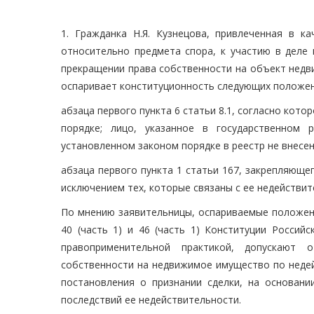
1. Гражданка Н.Я. Кузнецова, привлеченная в к
относительно предмета спора, к участию в деле 
прекращении права собственности на объект недви
оспаривает конституционность следующих положен
абзаца первого пункта 6 статьи 8.1, согласно кот
порядке; лицо, указанное в государственном 
установленном законом порядке в реестр не внесен
абзаца первого пункта 1 статьи 167, закрепляющег
исключением тех, которые связаны с ее недействит
По мнению заявительницы, оспариваемые положения 
40 (часть 1) и 46 (часть 1) Конституции Россий
правоприменительной практикой, допускают 
собственности на недвижимое имущество по недей
постановления о признании сделки, на основани
последствий ее недействительности.