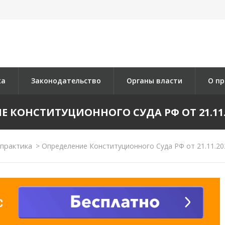
ка
Законодательство
Органы власти
О пр
 КОНСТИТУЦИОННОГО СУДА РФ ОТ 21.11.2
практика
>
Определение Конституционного Суда РФ от 21.11.20