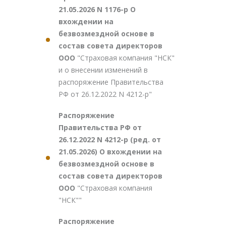
21.05.2026 N 1176-р О
вхождении на
безвозмездной основе в
состав совета директоров
ООО
"Страховая компания "НСК"
и о внесении изменений в
распоряжение Правительства
РФ от 26.12.2022 N 4212-р"
Распоряжение
Правительства РФ от
26.12.2022 N 4212-р (ред. от
21.05.2026) О вхождении на
безвозмездной основе в
состав совета директоров
ООО
"Страховая компания
"НСК""
Распоряжение