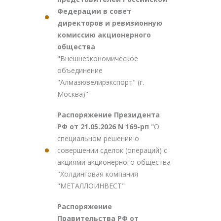
Федерации в совет
директоров и ревизионную
комиссию акционерного
общества
"Внешнеэкономическое
объединение
"Алмазювелирэкспорт" (г.
Москва)"
Распоряжение Президента
РФ от 21.05.2026 N 169-рп
"О
специальном решении о
совершении сделок (операций) с
акциями акционерного общества
"Холдинговая компания
"МЕТАЛЛОИНВЕСТ"
Распоряжение
Правительства РФ от