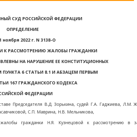
НЫЙ СУД РОССИЙСКОЙ ФЕДЕРАЦИИ
ОПРЕДЕЛЕНИЕ
1 ноября 2022 г. N 3138-О
ИИ К РАССМОТРЕНИЮ ЖАЛОБЫ ГРАЖДАНКИ
ВЛЕВНЫ НА НАРУШЕНИЕ ЕЕ КОНСТИТУЦИОННЫХ
 ПУНКТА 6 СТАТЬИ 8.1 И АБЗАЦЕМ ПЕРВЫМ
АТЬИ 167 ГРАЖДАНСКОГО КОДЕКСА
ССИЙСКОЙ ФЕДЕРАЦИИ
аве Председателя В.Д. Зорькина, судей Г.А. Гаджиева, Л.М. Ж
расавчиковой, С.П. Маврина, Н.В. Мельникова,
жалобы гражданки Н.Я. Кузнецовой к рассмотрению в з