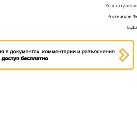
Конституционн
Российской Ф
В.Д