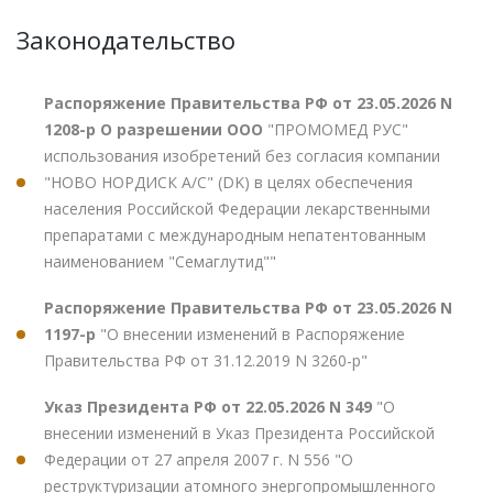
Законодательство
Распоряжение Правительства РФ от 23.05.2026 N
1208-р О разрешении ООО
"ПРОМОМЕД РУС"
использования изобретений без согласия компании
"НОВО НОРДИСК А/С" (DK) в целях обеспечения
населения Российской Федерации лекарственными
препаратами с международным непатентованным
наименованием "Семаглутид""
Распоряжение Правительства РФ от 23.05.2026 N
1197-р
"О внесении изменений в Распоряжение
Правительства РФ от 31.12.2019 N 3260-р"
Указ Президента РФ от 22.05.2026 N 349
"О
внесении изменений в Указ Президента Российской
Федерации от 27 апреля 2007 г. N 556 "О
реструктуризации атомного энергопромышленного