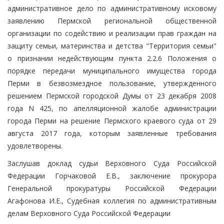
административное дело по административному исковому
заявлению Пермской региональной общественной
организации по содействию и реализации прав граждан на
защиту семьи, материнства и детства "Территория семьи"
о признании недействующим пункта 2.2.6 Положения о
порядке передачи муниципального имущества города
Перми в безвозмездное пользование, утвержденного
решением Пермской городской Думы от 23 декабря 2008
года N 425, по апелляционной жалобе администрации
города Перми на решение Пермского краевого суда от 29
августа 2017 года, которым заявленные требования
удовлетворены.
Заслушав доклад судьи Верховного Суда Российской
Федерации Горчаковой Е.В., заключение прокурора
Генеральной прокуратуры Российской Федерации
Агафонова И.Е., Судебная коллегия по административным
делам Верховного Суда Российской Федерации