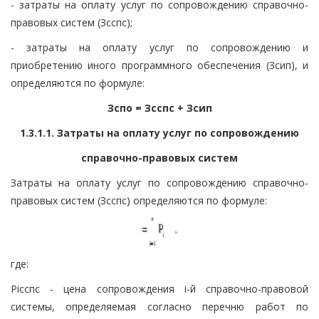
- затраты на оплату услуг по сопровождению справочно-
правовых систем (Зсспс);
- затраты на оплату услуг по сопровождению и
приобретению иного программного обеспечения (Зсип), и
определяются по формуле:
Зспо = Зсспс + Зсип
1.3.1.1. Затраты на оплату услуг по сопровождению
справочно-правовых систем
Затраты на оплату услуг по сопровождению справочно-
правовых систем (Зсспс) определяются по формуле:
где:
Piсспс - цена сопровождения i-й справочно-правовой
системы, определяемая согласно перечню работ по