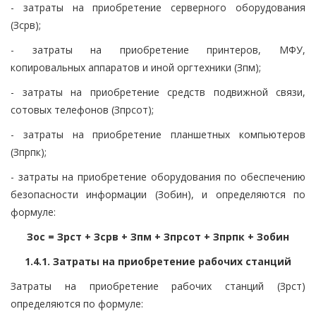
- затраты на приобретение серверного оборудования
(Зсрв);
- затраты на приобретение принтеров, МФУ,
копировальных аппаратов и иной оргтехники (Зпм);
- затраты на приобретение средств подвижной связи,
сотовых телефонов (Зпрсот);
- затраты на приобретение планшетных компьютеров
(Зпрпк);
- затраты на приобретение оборудования по обеспечению
безопасности информации (Зобин), и определяются по
формуле:
Зос = Зрст + Зсрв + Зпм + Зпрсот + Зпрпк + Зобин
1.4.1. Затраты на приобретение рабочих станций
Затраты на приобретение рабочих станций (Зрст)
определяются по формуле: