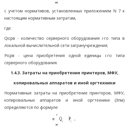
с учетом нормативов, установленных приложением N 7 к
настоящим нормативным затратам,
где:
Qiсрв - количество серверного оборудования i-го типа в
локальной вычислительной сети загранучреждения;
Piсрв - цена приобретения одной единицы i-го типа
серверного оборудования.
1.4.3. Затраты на приобретение принтеров, МФУ,
копировальных аппаратов и иной оргтехники
Нормативные затраты на приобретение принтеров, МФУ,
копировальных аппаратов и иной оргтехники (Зпм)
определяются по формуле: