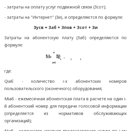
- затраты на оплату услуг подвижной связи (Зсот);
- затраты на "Интернет" (Зи), и определяются по формуле:
Зусв = Заб + Зпов + Зсот + Зи
Затраты на абонентскую плату (Заб) определяются по
формуле:
где:
Qiаб - количество i-х абонентских номеров
пользовательского (оконечного) оборудования;
Miаб - ежемесячная абонентская плата в расчете на один i-
й абонентский номер для передачи голосовой информации
(определяется из нормативов обслуживающих
организаций);
Niаб - количество месяцев предоставления услуги по i-му