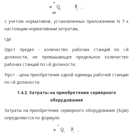
с учетом нормативов, установленных приложением N 7 к
настоящим нормативным затратам,
где:
Qiрст предел - количество рабочих станций по i-й
должности, не превышающее предельное количество
рабочих станций по i-й должности;
Piрст - цена приобретения одной единицы рабочей станции
по i-й должности.
1.4.2. Затраты на приобретение серверного
оборудования
Затраты на приобретение серверного оборудования (Зсрв)
определяются по формуле: