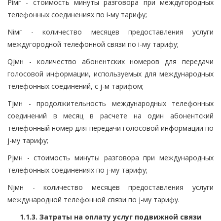
Piмг - стоимость минуты разговора при междугородных
телефонных соединениях по i-му тарифу;
Niмг - количество месяцев предоставления услуги
междугородной телефонной связи по i-му тарифу;
Qjмн - количество абонентских номеров для передачи
голосовой информации, используемых для международных
телефонных соединений, с j-м тарифом;
Tjмн - продолжительность международных телефонных
соединений в месяц в расчете на один абонентский
телефонный номер для передачи голосовой информации по
j-му тарифу;
Pjмн - стоимость минуты разговора при международных
телефонных соединениях по j-му тарифу;
Njмн - количество месяцев предоставления услуги
международной телефонной связи по j-му тарифу.
1.1.3. Затраты на оплату услуг подвижной связи