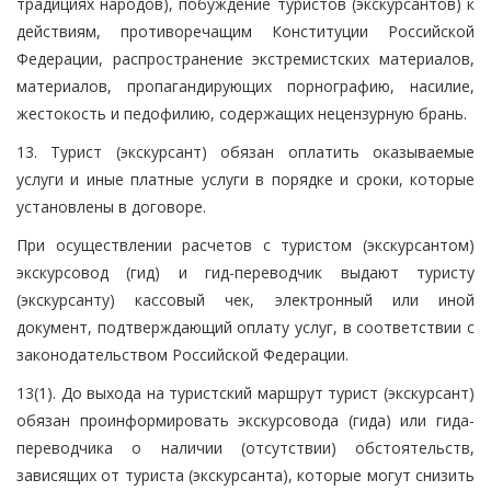
традициях народов), побуждение туристов (экскурсантов) к
действиям, противоречащим Конституции Российской
Федерации, распространение экстремистских материалов,
материалов, пропагандирующих порнографию, насилие,
жестокость и педофилию, содержащих нецензурную брань.
13. Турист (экскурсант) обязан оплатить оказываемые
услуги и иные платные услуги в порядке и сроки, которые
установлены в договоре.
При осуществлении расчетов с туристом (экскурсантом)
экскурсовод (гид) и гид-переводчик выдают туристу
(экскурсанту) кассовый чек, электронный или иной
документ, подтверждающий оплату услуг, в соответствии с
законодательством Российской Федерации.
13(1). До выхода на туристский маршрут турист (экскурсант)
обязан проинформировать экскурсовода (гида) или гида-
переводчика о наличии (отсутствии) обстоятельств,
зависящих от туриста (экскурсанта), которые могут снизить