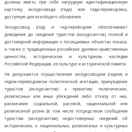
должны иметь при себе нагрудную идентификационную
карточку экскурсовода (гида) или гида-переводчика,
доступную для всеобщего обозрения.
Экскурсовод (гид) и гид-переводчик обеспечивают
доведение до сведения туристов (экскурсантов) полной и
достоверной информации о посещаемых объектах показа,
а также о традиционных российских духовно-нравственных
ценностях, историческом и культурном наследии
Российской Федерации, ее культуре и исторической памяти.
Не допускаются осуществление экскурсоводом (гидом) и
гидом-переводчиком политической агитации, принуждение
туристов (экскурсантов) к принятию политических,
религиозных или иных убеждений либо отказу от них,
разжигание социальной, расовой, национальной или
религиозной розни (в том числе посредством сообщения
туристам (экскурсантам) недостоверных сведений об
исторических, о национальных, религиозных и культурных