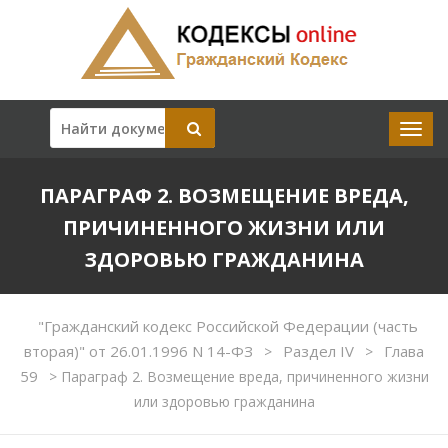
ПАРАГРАФ 2. ВОЗМЕЩЕНИЕ ВРЕДА,
ПРИЧИНЕННОГО ЖИЗНИ ИЛИ
ЗДОРОВЬЮ ГРАЖДАНИНА
"Гражданский кодекс Российской Федерации (часть
вторая)" от 26.01.1996 N 14-ФЗ
Раздел IV
Глава
>
>
59
>
Параграф 2. Возмещение вреда, причиненного жизни
или здоровью гражданина