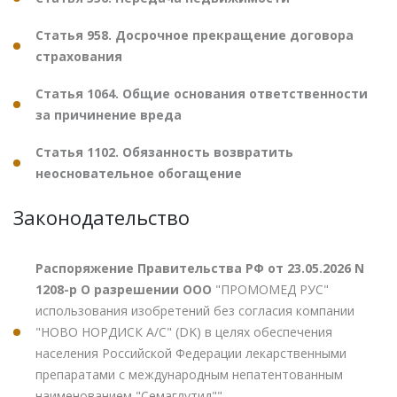
Статья 958. Досрочное прекращение договора
страхования
Статья 1064. Общие основания ответственности
за причинение вреда
Статья 1102. Обязанность возвратить
неосновательное обогащение
Законодательство
Распоряжение Правительства РФ от 23.05.2026 N
1208-р О разрешении ООО
"ПРОМОМЕД РУС"
использования изобретений без согласия компании
"НОВО НОРДИСК А/С" (DK) в целях обеспечения
населения Российской Федерации лекарственными
препаратами с международным непатентованным
наименованием "Семаглутид""