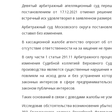
Девятый арбитражный апелляционный суд переш
постановлением от 17.12.2021 отменил решение
встречный иск удовлетворил в заявленном размере
Арбитражный суд Московского округа постановлен
оставил без изменения.
В кассационной жалобе агентство опросит об от
отсутствие ответственности на за хищение не при
В силу части 1 статьи 291.11 Арбитражного проц
изменения Судебной коллегией Верховного Суд
производства являются существенные нарушения н
повлияли на исход дела и без устранения кото
законных интересов в сфере предпринимательск
законом публичных интересов.
Таких оснований в связи с доводами жалобы не усм
Исследовав обстоятельства возникновения убытков
393 Гражданского кодекса Российской Федерац