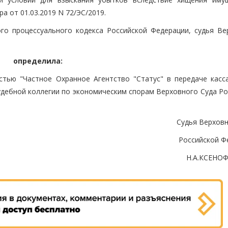
а от 01.03.2019 N 72/ЭС/2019.
ого процессуального кодекса Российской Федерации, судья Ве
определила:
стью "Частное Охранное Агентство "Статус" в передаче касс
удебной коллегии по экономическим спорам Верховного Суда Ро
Судья Верховн
Российской Ф
Н.А.КСЕНО