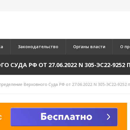
ка
Законодательство
Органы власти
О пр
СУДА РФ ОТ 27.06.2022 N 305-ЭС22-9252 П
ределение Верховного Суда РФ от 27.06.2022 N 305-ЭС22-9252 п