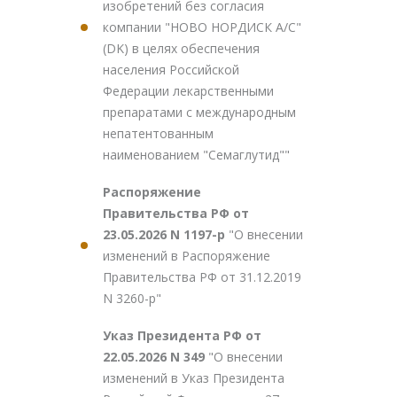
изобретений без согласия
компании "НОВО НОРДИСК А/С"
(DK) в целях обеспечения
населения Российской
Федерации лекарственными
препаратами с международным
непатентованным
наименованием "Семаглутид""
Распоряжение
Правительства РФ от
23.05.2026 N 1197-р
"О внесении
изменений в Распоряжение
Правительства РФ от 31.12.2019
N 3260-р"
Указ Президента РФ от
22.05.2026 N 349
"О внесении
изменений в Указ Президента