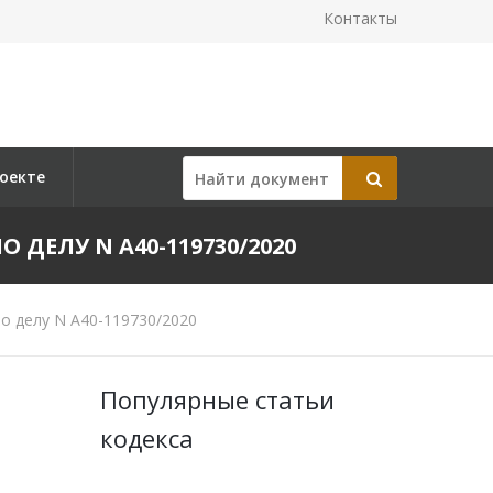
Контакты
оекте
О ДЕЛУ N А40-119730/2020
о делу N А40-119730/2020
Популярные статьи
кодекса