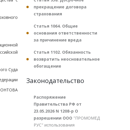
прекращение договора
страхования
рховного
Статья 1064. Общие
основания ответственности
за причинение вреда
ационной
Статья 1102. Обязанность
ссийской
возвратить неосновательное
обогащение
ого Суда
Законодательство
едерации
ФОНТОВА
Распоряжение
Правительства РФ от
23.05.2026 N 1208-р О
разрешении ООО
"ПРОМОМЕД
РУС" использования