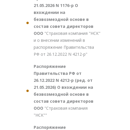
21.05.2026 N 1176-р О
вхождении на
безвозмездной основе в
состав совета директоров
ООО
"Страховая компания "НСК"
и о внесении изменений в
распоряжение Правительства
РФ от 26.12.2022 N 4212-р"
Распоряжение
Правительства РФ от
26.12.2022 N 4212-р (ред. от
21.05.2026) О вхождении на
безвозмездной основе в
состав совета директоров
ООО
"Страховая компания
"НСК""
Распоряжение