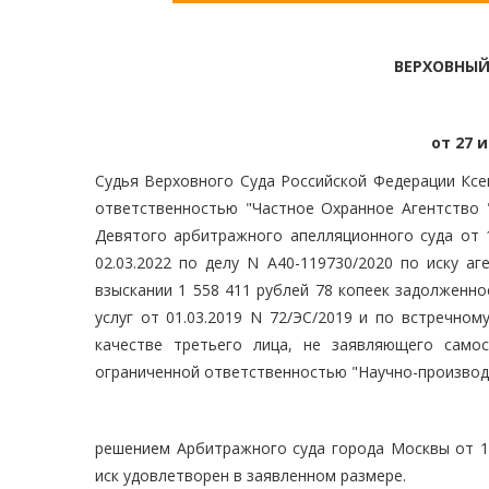
ВЕРХОВНЫЙ
от 27 и
Судья Верховного Суда Российской Федерации Ксе
ответственностью "Частное Охранное Агентство "С
Девятого арбитражного апелляционного суда от 1
02.03.2022 по делу N А40-119730/2020 по иску а
взыскании 1 558 411 рублей 78 копеек задолженно
услуг от 01.03.2019 N 72/ЭС/2019 и по встречном
качестве третьего лица, не заявляющего само
ограниченной ответственностью "Научно-производ
решением Арбитражного суда города Москвы от 16
иск удовлетворен в заявленном размере.