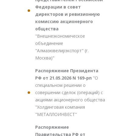
Федерации в совет
директоров и ревизионную
комиссию акционерного
общества
"Внешнеэкономическое
объединение
"Алмазювелирэкспорт" (г.
Москва)"
Распоряжение Президента
РФ от 21.05.2026 N 169-рп
"О
специальном решении о
совершении сделок (операций) с
акциями акционерного общества
"Холдинговая компания
"МЕТАЛЛОИНВЕСТ"
Распоряжение
Правительства РФ от