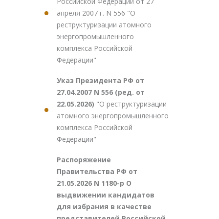
Российской Федерации от 27
апреля 2007 г. N 556 "О
реструктуризации атомного
энергопромышленного
комплекса Российской
Федерации"
Указ Президента РФ от
27.04.2007 N 556 (ред. от
22.05.2026)
"О реструктуризации
атомного энергопромышленного
комплекса Российской
Федерации"
Распоряжение
Правительства РФ от
21.05.2026 N 1180-р О
выдвижении кандидатов
для избрания в качестве
представителей Российской