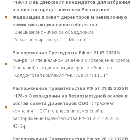
1180-р О выдвижении кандидатов для избрания
в качестве представителей Российской
Федерации в совет директоров и ревизионную
комиссию акционерного общества
"Внешнеэкономическое объединение
"Алмазювелирэкспорт" (г. Москва)"
Распоряжение Президента РФ от 21.05.2026 N
169-рп
"О специальном решении о совершении сделок
(операций) с акциями акционерного общества
"Холдинговая компания "МЕТАЛЛОИНВЕСТ"
Распоряжение Правительства РФ от 21.05.2026 N
1176-р О вхождении на безвозмездной основе в
состав совета директоров ООО
"Страховая
компания "НСК" и о внесении изменений в
распоряжение Правительства РФ от 26.12.2022 N
4212-р"
Распоряжение Правительства РФ от 26.12.2022 N