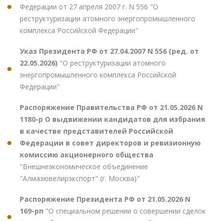
Федерации от 27 апреля 2007 г. N 556 "О
реструктуризации атомного энергопромышленного
комплекса Российской Федерации"
Указ Президента РФ от 27.04.2007 N 556 (ред. от
22.05.2026)
"О реструктуризации атомного
энергопромышленного комплекса Российской
Федерации"
Распоряжение Правительства РФ от 21.05.2026 N
1180-р О выдвижении кандидатов для избрания
в качестве представителей Российской
Федерации в совет директоров и ревизионную
комиссию акционерного общества
"Внешнеэкономическое объединение
"Алмазювелирэкспорт" (г. Москва)"
Распоряжение Президента РФ от 21.05.2026 N
169-рп
"О специальном решении о совершении сделок