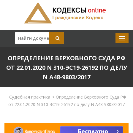
ОПРЕДЕЛЕНИЕ ВЕРХОВНОГО СУДА РФ
ОТ 22.01.2020 N 310-ЭС19-26192 ПО ДЕЛУ
N А48-9803/2017
Судебная практика
>
Определение Верховного Суда РФ
от 22.01.2020 N 310-ЭС19-26192 по делу N А48-9803/2017