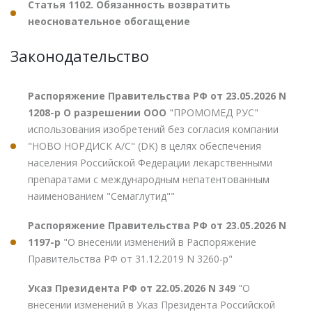
Статья 1102. Обязанность возвратить
неосновательное обогащение
Законодательство
Распоряжение Правительства РФ от 23.05.2026 N
1208-р О разрешении ООО
"ПРОМОМЕД РУС"
использования изобретений без согласия компании
"НОВО НОРДИСК А/С" (DK) в целях обеспечения
населения Российской Федерации лекарственными
препаратами с международным непатентованным
наименованием "Семаглутид""
Распоряжение Правительства РФ от 23.05.2026 N
1197-р
"О внесении изменений в Распоряжение
Правительства РФ от 31.12.2019 N 3260-р"
Указ Президента РФ от 22.05.2026 N 349
"О
внесении изменений в Указ Президента Российской