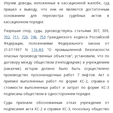
Изучив доводы, изложенные в кассационной жалобе, суд
пришел к выводу, что они не являются достаточным
основанием для пересмотра судебных актов в
кассационном порядке.
Разрешая спор, суды, руководствуясь статьями 307, 309,
702
,
711
,
720
,
746
,
753
Гражданского кодекса Российской
Федерации, положениями Федерального закона от
21.07.1997 N
116-ФЗ
"О промышленной безопасности
опасных производственных объектов", установили, что по
договору между обществом (генподрядчик) и учреждением
(заказчик) истцом должно было быть осуществлено
производство пусконаладочных работ 7 лифтов. Акт о
приемке выполненных работ по форме КС-2, справка о
стоимости выполненных работ и затрат по форме КС-3
подписаны обществом в одностороннем порядке.
Суды признали обоснованным отказ учреждения от
подписания акта КС-2 и справки КС-3, поскольку общество