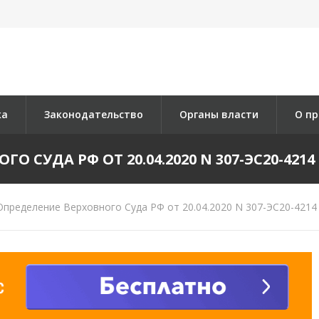
ка
Законодательство
Органы власти
О пр
 СУДА РФ ОТ 20.04.2020 N 307-ЭС20-4214 
пределение Верховного Суда РФ от 20.04.2020 N 307-ЭС20-4214 