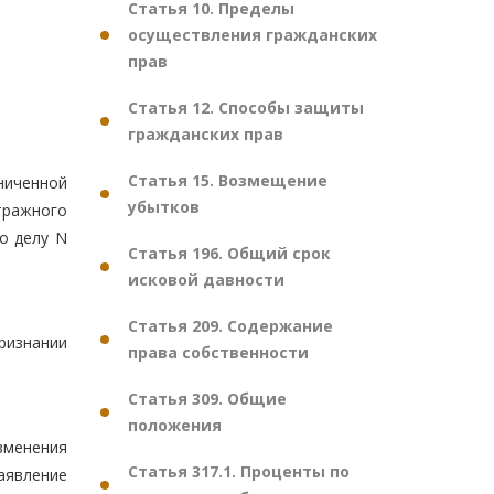
Статья 10. Пределы
осуществления гражданских
прав
Статья 12. Способы защиты
гражданских прав
Статья 15. Возмещение
ниченной
убытков
тражного
по делу N
Статья 196. Общий срок
исковой давности
Статья 209. Содержание
ризнании
права собственности
Статья 309. Общие
положения
зменения
Статья 317.1. Проценты по
аявление