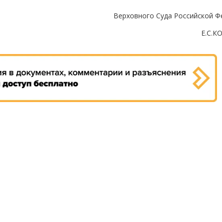
Верховного Суда Российской Ф
Е.С.