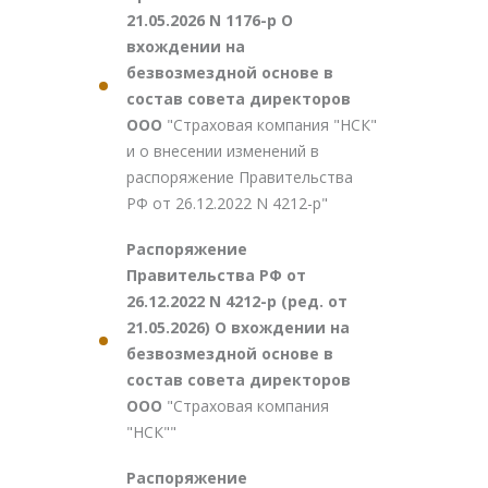
21.05.2026 N 1176-р О
вхождении на
безвозмездной основе в
состав совета директоров
ООО
"Страховая компания "НСК"
и о внесении изменений в
распоряжение Правительства
РФ от 26.12.2022 N 4212-р"
Распоряжение
Правительства РФ от
26.12.2022 N 4212-р (ред. от
21.05.2026) О вхождении на
безвозмездной основе в
состав совета директоров
ООО
"Страховая компания
"НСК""
Распоряжение