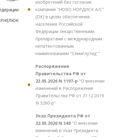
изобретений без согласия
компании "НОВО НОРДИСК А/С"
едерации
(DK) в целях обеспечения
КОРНЕЛЮК
населения Российской
Федерации лекарственными
препаратами с международным
непатентованным
наименованием "Семаглутид""
Распоряжение
Правительства РФ от
23.05.2026 N 1197-р
"О внесении
изменений в Распоряжение
Правительства РФ от 31.12.2019
N 3260-р"
Указ Президента РФ от
22.05.2026 N 349
"О внесении
изменений в Указ Президента