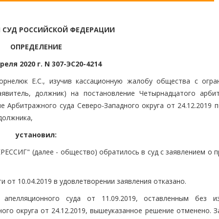
 СУД РОССИЙСКОЙ ФЕДЕРАЦИИ
ОПРЕДЕЛЕНИЕ
реля 2020 г. N 307-ЭС20-4214
орнелюк Е.С., изучив кассационную жалобу общества с огра
аявитель, должник) на постановление Четырнадцатого арби
ие Арбитражного суда Северо-Западного округа от 24.12.2019 
должника,
установил:
ЕССИГ" (далее - общество) обратилось в суд с заявлением о п
 от 10.04.2019 в удовлетворении заявления отказано.
 апелляционного суда от 11.09.2019, оставленным без и
ого округа от 24.12.2019, вышеуказанное решение отменено. З