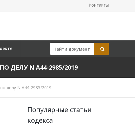
Контакты
оекте
ПО ДЕЛУ N А44-2985/2019
по делу N А44-2985/2019
Популярные статьи
кодекса