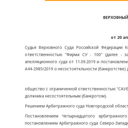
ВЕРХОВНЫЙ
от 20 ап
Судья Верховного Суда Российской Федерации К
ответственностью "Фирма СУ - 100" (далее - з
апелляционного суда от 11.09.2019 и постановлен
А44-2985/2019 о несостоятельности (банкротстве) 
общество с ограниченной ответственностью "САУЕР
должника несостоятельным (банкротом).
Решением Арбитражного суда Новгородской области
Постановлением Четырнадцатого арбитражного
постановлением Арбитражного суда Северо-Западн