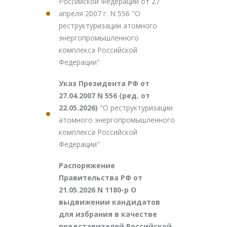
Российской Федерации от 27
апреля 2007 г. N 556 "О
реструктуризации атомного
энергопромышленного
комплекса Российской
Федерации"
Указ Президента РФ от
27.04.2007 N 556 (ред. от
22.05.2026)
"О реструктуризации
атомного энергопромышленного
комплекса Российской
Федерации"
Распоряжение
Правительства РФ от
21.05.2026 N 1180-р О
выдвижении кандидатов
для избрания в качестве
представителей Российской