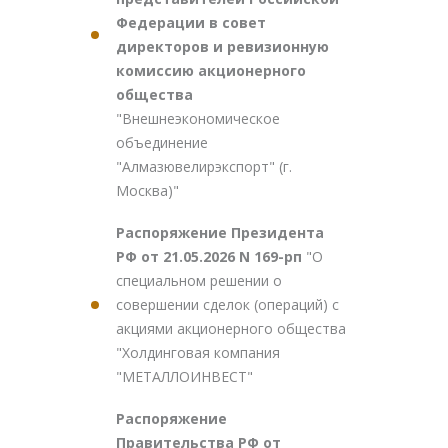
Федерации в совет
директоров и ревизионную
комиссию акционерного
общества
"Внешнеэкономическое
объединение
"Алмазювелирэкспорт" (г.
Москва)"
Распоряжение Президента
РФ от 21.05.2026 N 169-рп
"О
специальном решении о
совершении сделок (операций) с
акциями акционерного общества
"Холдинговая компания
"МЕТАЛЛОИНВЕСТ"
Распоряжение
Правительства РФ от