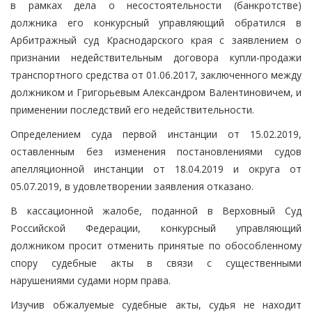
в рамках дела о несостоятельности (банкротстве)
должника его конкурсный управляющий обратился в
Арбитражный суд Краснодарского края с заявлением о
признании недействительным договора купли-продажи
транспортного средства от 01.06.2017, заключенного между
должником и Григорьевым Александром Валентиновичем, и
применении последствий его недействительности.
Определением суда первой инстанции от 15.02.2019,
оставленным без изменения постановлениями судов
апелляционной инстанции от 18.04.2019 и округа от
05.07.2019, в удовлетворении заявления отказано.
В кассационной жалобе, поданной в Верховный Суд
Российской Федерации, конкурсный управляющий
должником просит отменить принятые по обособленному
спору судебные акты в связи с существенными
нарушениями судами норм права.
Изучив обжалуемые судебные акты, судья не находит