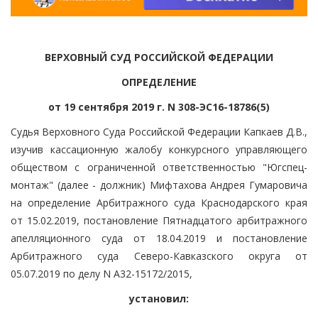
ВЕРХОВНЫЙ СУД РОССИЙСКОЙ ФЕДЕРАЦИИ
ОПРЕДЕЛЕНИЕ
от 19 сентября 2019 г. N 308-ЭС16-18786(5)
Судья Верховного Суда Российской Федерации Капкаев Д.В.,
изучив кассационную жалобу конкурсного управляющего
обществом с ограниченной ответственностью "Югспец-
монтаж" (далее - должник) Мифтахова Андрея Гумаровича
на определение Арбитражного суда Краснодарского края
от 15.02.2019, постановление Пятнадцатого арбитражного
апелляционного суда от 18.04.2019 и постановление
Арбитражного суда Северо-Кавказского округа от
05.07.2019 по делу N А32-15172/2015,
установил: