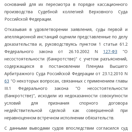
оснований для их пересмотра в порядке кассационного
производства Судебной коллегией Верховного Суда
Российской Федерации.
Отказывая в удовлетворении заявления, суды первой и
апелляционной инстанций оценили представленные по делу
доказательства и, руководствуясь пунктом 1 статьи 61.2
Федерального закона от 26.10.2002 N
127-ФЗ
"О
несостоятельности (банкротстве)" с учетом разъяснений,
содержащихся в постановлении Пленума Высшего
Арбитражного Суда Российской Федерации от 23.12.2010 N
63
"О некоторых вопросах, связанных с применением главы
III.1 Федерального закона "О несостоятельности
(банкротстве)", исходили из недоказанности совокупности
условий для признания спорного договора
недействительной сделкой как совершенной при
неравноценном встречном исполнении обязательств.
С данными выводами судов впоследствии согласился суд