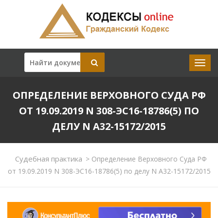
ОПРЕДЕЛЕНИЕ ВЕРХОВНОГО СУДА РФ
ОТ 19.09.2019 N 308-ЭС16-18786(5) ПО
ДЕЛУ N А32-15172/2015
Судебная практика
>
Определение Верховного Суда РФ
от 19.09.2019 N 308-ЭС16-18786(5) по делу N А32-15172/2015