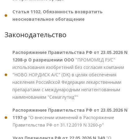
Статья 1102. Обязанность возвратить
неосновательное обогащение
Законодательство
Распоряжение Правительства РФ от 23.05.2026 N
1208-р О разрешении ООО
"ПРОМОМЕД РУС"
использования изобретений без согласия компании
"НОВО НОРДИСК А/С" (DK) в целях обеспечения
населения Российской Федерации лекарственными
препаратами с международным непатентованным
наименованием "Семаглутид""
Распоряжение Правительства РФ от 23.05.2026 N
1197-р
"О внесении изменений в Распоряжение
Правительства РФ от 31.12.2019 N 3260-р"
Указ Президента РФ от 22.05.2026 N 349
"О