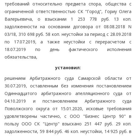
требований относительно предмета спора, общества с
ограниченной ответственностью СК "Город", Гориу Олега
Валерьевича, о взыскании 1 253 778 руб. 13 коп.
задолженности на основании договора от 08.08.2018 N
03/18, 310 698 руб. 58 коп. неустойки за период с 28.09.2018
по 17.07.2019, а также неустойки с перерасчетом с
18.07.2019 по день фактического исполнения
обязательства,
установил:
решением Арбитражного суда Самарской области от
30.07.2019, оставленным без изменения постановлением
Одиннадцатого арбитражного апелляционного суда от
04.10.2019 и постановлением Арбитражного суда
Поволжского округа от 15.01.2020, исковые требования
удовлетворены частично, с ООО "Бизнес Центр 90" в
пользу ООО СК "Центр" взыскано 251 447 руб. 29 коп.
задолженности, 59 844 руб. 46 коп. неустойки, 14 925 руб. в