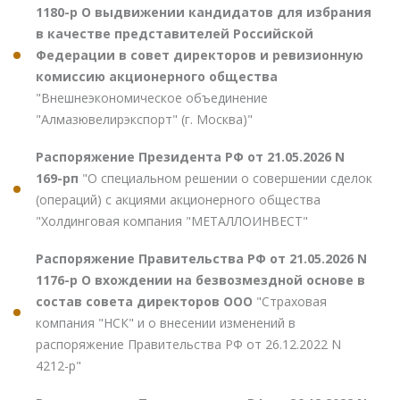
1180-р О выдвижении кандидатов для избрания
в качестве представителей Российской
Федерации в совет директоров и ревизионную
комиссию акционерного общества
"Внешнеэкономическое объединение
"Алмазювелирэкспорт" (г. Москва)"
Распоряжение Президента РФ от 21.05.2026 N
169-рп
"О специальном решении о совершении сделок
(операций) с акциями акционерного общества
"Холдинговая компания "МЕТАЛЛОИНВЕСТ"
Распоряжение Правительства РФ от 21.05.2026 N
1176-р О вхождении на безвозмездной основе в
состав совета директоров ООО
"Страховая
компания "НСК" и о внесении изменений в
распоряжение Правительства РФ от 26.12.2022 N
4212-р"