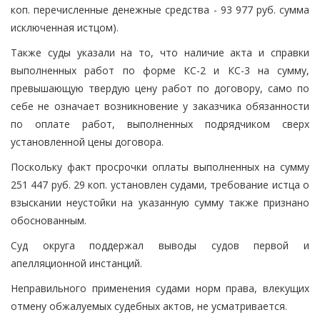
коп. перечисленные денежные средства - 93 977 руб. сумма
исключенная истцом).
Также суды указали на то, что наличие акта и справки
выполненных работ по форме КС-2 и КС-3 на сумму,
превышающую твердую цену работ по договору, само по
себе не означает возникновение у заказчика обязанности
по оплате работ, выполненных подрядчиком сверх
установленной цены договора.
Поскольку факт просрочки оплаты выполненных на сумму
251 447 руб. 29 коп. установлен судами, требование истца о
взыскании неустойки на указанную сумму также признано
обоснованным.
Суд округа поддержал выводы судов первой и
апелляционной инстанций.
Неправильного применения судами норм права, влекущих
отмену обжалуемых судебных актов, не усматривается.