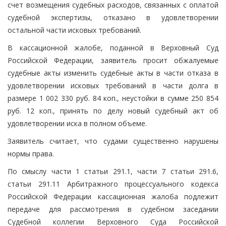
счет возмещения судебных расходов, связанных с оплатой
судебной экспертизы, отказано в удовлетворении
остальной части исковых требований.
В кассационной жалобе, поданной в Верховный Суд
Российской Федерации, заявитель просит обжалуемые
судебные акты изменить судебные акты в части отказа в
удовлетворении исковых требований в части долга в
размере 1 002 330 руб. 84 коп., неустойки в сумме 250 854
руб. 12 коп., принять по делу новый судебный акт об
удовлетворении иска в полном объеме.
Заявитель считает, что судами существенно нарушены
нормы права.
По смыслу части 1 статьи 291.1, части 7 статьи 291.6,
статьи 291.11 Арбитражного процессуального кодекса
Российской Федерации кассационная жалоба подлежит
передаче для рассмотрения в судебном заседании
Судебной коллегии Верховного Суда Российской