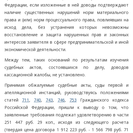
Федерации, если изложенные в ней доводы подтверждают
наличие существенных нарушений норм материального
права и (или) норм процессуального права, повлиявших на
исход дела, без устранения которых невозможны
восстановление и защита нарушенных прав и законных
интересов заявителя в сфере предпринимательской и иной
экономической деятельности.
Между тем, таких оснований по результатам изучения
судебных актов, состоявшихся по делу, доводов
кассационной жалобы, не установлено.
Принимая обжалуемые судебные акты, суды первой и
апелляционной инстанций, руководствуясь положениями
статей
711
,
740
,
743
,
746
,
753
Гражданского кодекса
Российской Федерации, пришли к выводу о том, что
заявленные требования подлежат удовлетворению в части
251 447 руб. 29 коп., исходя из следующего расчета
(твердая цена договора 1 912 223 руб. - 1 566 798 руб. 71