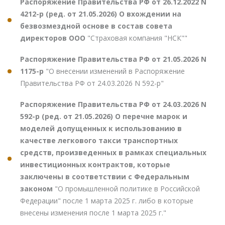
Распоряжение Правительства РФ от 26.12.2022 N
4212-р (ред. от 21.05.2026) О вхождении на
безвозмездной основе в состав совета
директоров ООО
"Страховая компания "НСК""
Распоряжение Правительства РФ от 21.05.2026 N
1175-р
"О внесении изменений в Распоряжение
Правительства РФ от 24.03.2026 N 592-р"
Распоряжение Правительства РФ от 24.03.2026 N
592-р (ред. от 21.05.2026) О перечне марок и
моделей допущенных к использованию в
качестве легкового такси транспортных
средств, произведенных в рамках специальных
инвестиционных контрактов, которые
заключены в соответствии с Федеральным
законом
"О промышленной политике в Российской
Федерации" после 1 марта 2025 г. либо в которые
внесены изменения после 1 марта 2025 г."