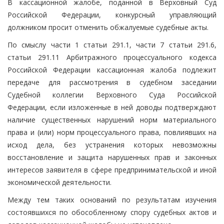
В кассационной жалобе, поданной в Верховный Суд
Российской Федерации, конкурсный управляющий
должником просит отменить обжалуемые судебные акты.
По смыслу части 1 статьи 291.1, части 7 статьи 291.6,
статьи 291.11 Арбитражного процессуального кодекса
Российской Федерации кассационная жалоба подлежит
передаче для рассмотрения в судебном заседании
Судебной коллегии Верховного Суда Российской
Федерации, если изложенные в ней доводы подтверждают
наличие существенных нарушений норм материального
права и (или) норм процессуального права, повлиявших на
исход дела, без устранения которых невозможны
восстановление и защита нарушенных прав и законных
интересов заявителя в сфере предпринимательской и иной
экономической деятельности.
Между тем таких оснований по результатам изучения
состоявшихся по обособленному спору судебных актов и