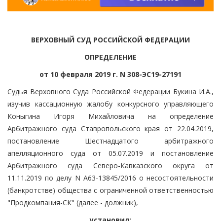
ВЕРХОВНЫЙ СУД РОССИЙСКОЙ ФЕДЕРАЦИИ
ОПРЕДЕЛЕНИЕ
от 10 февраля 2019 г. N 308-ЭС19-27191
Судья Верховного Суда Российской Федерации Букина И.А.,
изучив кассационную жалобу конкурсного управляющего
Коныгина Игоря Михайловича на определение
Арбитражного суда Ставропольского края от 22.04.2019,
постановление Шестнадцатого арбитражного
апелляционного суда от 05.07.2019 и постановление
Арбитражного суда Северо-Кавказского округа от
11.11.2019 по делу N А63-13845/2016 о несостоятельности
(банкротстве) общества с ограниченной ответственностью
"Продкомпания-СК" (далее - должник),
установил: