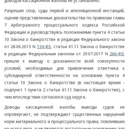
доводов кассационной жалобы не установлено.
Разрешая спор, суды первой и апелляционной инстанций,
оценив представленные доказательства по правилам главы
7 Арбитражного процессуального кодекса Российской
Федерации и руководствуясь положениями пункта 4 статьи
10 Закона о банкротстве в редакции Федерального закона
от 28.06.2013 N
134-ФЗ
, статьи 61.11 Закона о банкротстве
в редакции Федеральным законом от 29.07.2017 N
266-ФЗ
,
пришли к выводу о доказанности всей совокупности
условий, необходимых для привлечения ответчика к
субсидиарной ответственности на основании пункта 4
статьи 10 Закона о банкротстве (в настоящее время -
подпункт 1 пункта 2 статьи 61.11 Закона о банкротстве), с
чем впоследствии согласился суд округа.
Доводы кассационной жалобы выводы судов не
опровергают, не подтверждают существенных нарушений
норм материального и процессуального права, повлиявших
на исход дела, и не являются достаточным основанием для