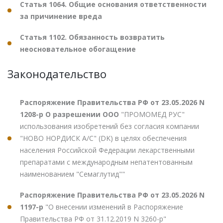
Статья 1064. Общие основания ответственности
за причинение вреда
Статья 1102. Обязанность возвратить
неосновательное обогащение
Законодательство
Распоряжение Правительства РФ от 23.05.2026 N
1208-р О разрешении ООО
"ПРОМОМЕД РУС"
использования изобретений без согласия компании
"НОВО НОРДИСК А/С" (DK) в целях обеспечения
населения Российской Федерации лекарственными
препаратами с международным непатентованным
наименованием "Семаглутид""
Распоряжение Правительства РФ от 23.05.2026 N
1197-р
"О внесении изменений в Распоряжение
Правительства РФ от 31.12.2019 N 3260-р"