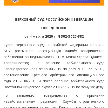
ВЕРХОВНЫЙ СУД РОССИЙСКОЙ ФЕДЕРАЦИИ
ОПРЕДЕЛЕНИЕ
от 4 марта 2020 г. N 302-ЭС20-382
Судья Верховного Суда Российской Федерации Пронина
М.В., рассмотрев кассационную жалобу товарищества
собственников недвижимости "ТСЖ Белая стрела" (далее -
товарищество) на решение Арбитражного суда
Красноярского края от 09.04.2019 по делу N А33-550/2019,
постановление Третьего арбитражного апелляционного
суда от 28.06.2019 и постановление Арбитражного суда
Восточно-Сибирского округа от 07.11.2019 по тому же делу
по заявлению товарищества о признании
недействительным предписания Службы строительного
надзора и жилищного контроля Красноярского края (далее