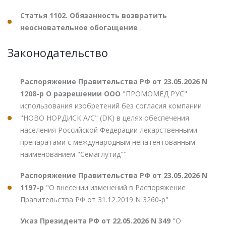
Статья 1102. Обязанность возвратить
неосновательное обогащение
Законодательство
Распоряжение Правительства РФ от 23.05.2026 N
1208-р О разрешении ООО
"ПРОМОМЕД РУС"
использования изобретений без согласия компании
"НОВО НОРДИСК А/С" (DK) в целях обеспечения
населения Российской Федерации лекарственными
препаратами с международным непатентованным
наименованием "Семаглутид""
Распоряжение Правительства РФ от 23.05.2026 N
1197-р
"О внесении изменений в Распоряжение
Правительства РФ от 31.12.2019 N 3260-р"
Указ Президента РФ от 22.05.2026 N 349
"О