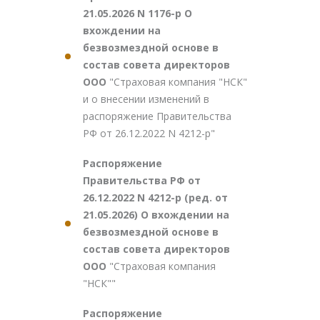
21.05.2026 N 1176-р О
вхождении на
безвозмездной основе в
состав совета директоров
ООО
"Страховая компания "НСК"
и о внесении изменений в
распоряжение Правительства
РФ от 26.12.2022 N 4212-р"
Распоряжение
Правительства РФ от
26.12.2022 N 4212-р (ред. от
21.05.2026) О вхождении на
безвозмездной основе в
состав совета директоров
ООО
"Страховая компания
"НСК""
Распоряжение