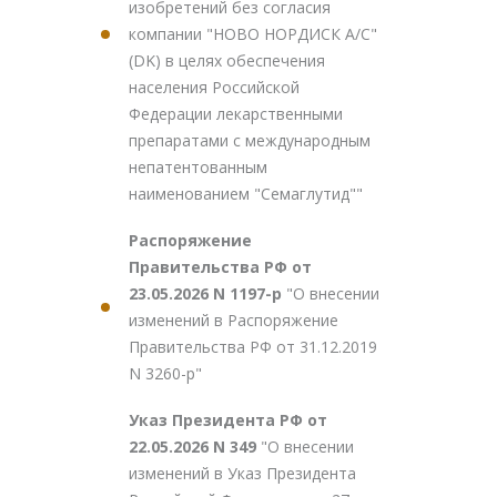
изобретений без согласия
компании "НОВО НОРДИСК А/С"
(DK) в целях обеспечения
населения Российской
Федерации лекарственными
препаратами с международным
непатентованным
наименованием "Семаглутид""
Распоряжение
Правительства РФ от
23.05.2026 N 1197-р
"О внесении
изменений в Распоряжение
Правительства РФ от 31.12.2019
N 3260-р"
Указ Президента РФ от
22.05.2026 N 349
"О внесении
изменений в Указ Президента