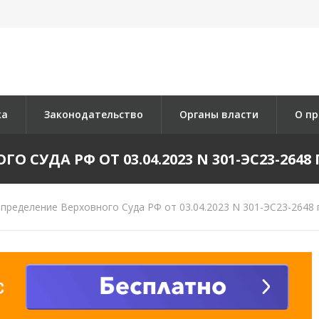
ка
Законодательство
Органы власти
О пр
 СУДА РФ ОТ 03.04.2023 N 301-ЭС23-2648 П
пределение Верховного Суда РФ от 03.04.2023 N 301-ЭС23-2648 