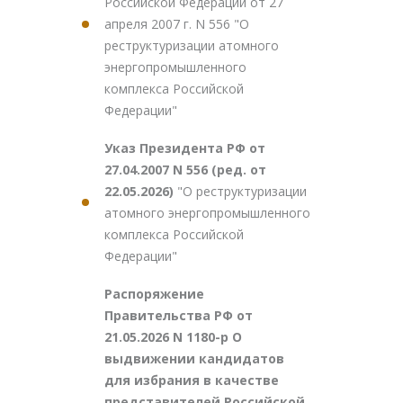
Российской Федерации от 27
апреля 2007 г. N 556 "О
реструктуризации атомного
энергопромышленного
комплекса Российской
Федерации"
Указ Президента РФ от
27.04.2007 N 556 (ред. от
22.05.2026)
"О реструктуризации
атомного энергопромышленного
комплекса Российской
Федерации"
Распоряжение
Правительства РФ от
21.05.2026 N 1180-р О
выдвижении кандидатов
для избрания в качестве
представителей Российской