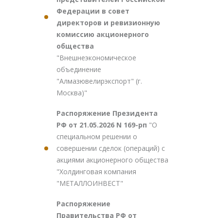
Федерации в совет
директоров и ревизионную
комиссию акционерного
общества
"Внешнеэкономическое
объединение
"Алмазювелирэкспорт" (г.
Москва)"
Распоряжение Президента
РФ от 21.05.2026 N 169-рп
"О
специальном решении о
совершении сделок (операций) с
акциями акционерного общества
"Холдинговая компания
"МЕТАЛЛОИНВЕСТ"
Распоряжение
Правительства РФ от