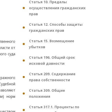
Статья 10. Пределы
осуществления гражданских
прав
Статья 12. Способы защиты
гражданских прав
Статья 15. Возмещение
твенного
убытков
ласти от
ого суда
Статья 196. Общий срок
исковой давности
Статья 209. Содержание
тражного
права собственности
Судебной
озволяют
Статья 309. Общие
положения
ли) норм
Статья 317.1. Проценты по
ществом