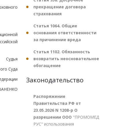
прекращение договора
рховного
страхования
Статья 1064. Общие
основания ответственности
ационной
за причинение вреда
ссийской
Статья 1102. Обязанность
возвратить неосновательное
Судья
обогащение
ого Суда
Законодательство
едерации
ВАНЕНКО
Распоряжение
Правительства РФ от
23.05.2026 N 1208-р О
разрешении ООО
"ПРОМОМЕД
РУС" использования