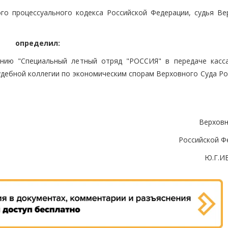
ого процессуального кодекса Российской Федерации, судья Ве
определил:
ению "Специальный летный отряд "РОССИЯ" в передаче касс
удебной коллегии по экономическим спорам Верховного Суда Ро
Верховн
Российской Ф
Ю.Г.И