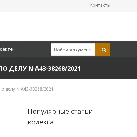
Контакты
оекте
О ДЕЛУ N А43-38268/2021
по делу N А43-38268/2021
Популярные статьи
кодекса