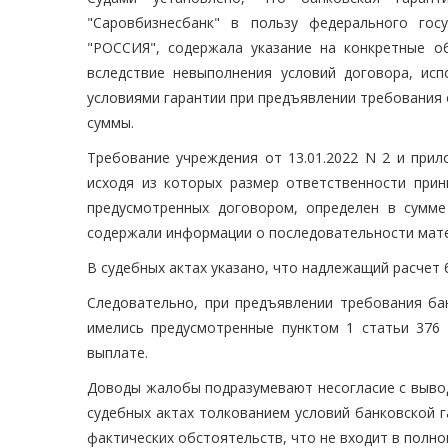
"Саровбизнесбанк" в пользу федерального гос
"РОССИЯ", содержала указание на конкретные о
вследствие невыполнения условий договора, исп
условиями гарантии при предъявлении требования
суммы.
Требование учреждения от 13.01.2022 N 2 и прил
исходя из которых размер ответственности прин
предусмотренных договором, определен в сумме
содержали информации о последовательности матем
В судебных актах указано, что надлежащий расчет
Следовательно, при предъявлении требования бан
имелись предусмотренные пунктом 1 статьи 376 
выплате.
Доводы жалобы подразумевают несогласие с вывод
судебных актах толкованием условий банковской г
фактических обстоятельств, что не входит в полн