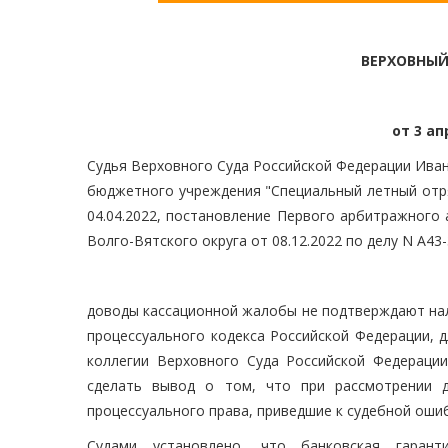
ВЕРХОВНЫЙ
от 3 ап
Судья Верховного Суда Российской Федерации Иван
бюджетного учреждения "Специальный летный отр
04.04.2022, постановление Первого арбитражного 
Волго-Вятского округа от 08.12.2022 по делу N А43
доводы кассационной жалобы не подтверждают нал
процессуального кодекса Российской Федерации, 
коллегии Верховного Суда Российской Федераци
сделать вывод о том, что при рассмотрении 
процессуального права, приведшие к судебной оши
Судами установлено, что банковская гаран