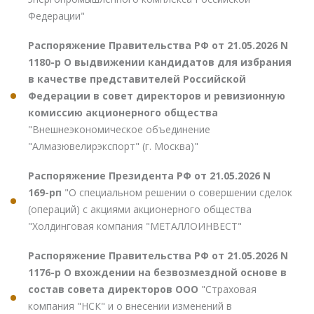
Федерации"
Распоряжение Правительства РФ от 21.05.2026 N
1180-р О выдвижении кандидатов для избрания
в качестве представителей Российской
Федерации в совет директоров и ревизионную
комиссию акционерного общества
"Внешнеэкономическое объединение
"Алмазювелирэкспорт" (г. Москва)"
Распоряжение Президента РФ от 21.05.2026 N
169-рп
"О специальном решении о совершении сделок
(операций) с акциями акционерного общества
"Холдинговая компания "МЕТАЛЛОИНВЕСТ"
Распоряжение Правительства РФ от 21.05.2026 N
1176-р О вхождении на безвозмездной основе в
состав совета директоров ООО
"Страховая
компания "НСК" и о внесении изменений в