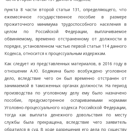
пункта 8 части второй статьи 131, определяющего, что
ежемесячное государственное пособие в размере
прожиточного минимума трудоспособного населения в
целом по Российской Федерации, выплачиваемое
обвиняемому, временно отстраненному от должности в
порядке, установленном частью первой статьи 114 данного
Кодекса, относится к процессуальным издержкам.
Как следует из представленных материалов, в 2016 году в
отношении А.Ю. Бодякина было возбуждено уголовное
дело, вследствие чего он был временно отстранен от
занимаемой в таможенных органах должности. На период
производства по уголовному делу ему было назначено
пособие, предусмотренное оспариваемыми нормами
Уголовно-процессуального кодекса Российской Федерации,
тогда как выплата денежного довольствия по месту
службы была прекращена, вследствие чего заявитель
обратился в суд. В ходе разрешения его дела по существу