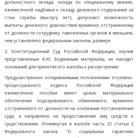
должностного оклада, оклада по специальному званию,
ежемесячной надбавки к окладу денежного содержания за
стаж службы (выслугу лет), допускают возможность
выплаты денежного довольствия временно отстраненному
от должности сотруднику таможенных органов в меньшем,
чем установлено федеральным законом, размере.
2. Конституционный Суд Российской Федерации, изучив
представленные А.Ю. Бодякиным материалы, не находит
оснований для принятия его жалобы к рассмотрению.
Предусмотренное оспариваемыми положениями Уголовно-
процессуального кодекса Российской Федерации
ежемесячное пособие имеет целью материальное
обеспечение подозреваемого, обвиняемого, временно
отстраненного от должности на основании постановления
суда, и направлено на предоставление ему средств к
существованию. Упомянутая в жалобе часть 25 статьи 2
Федерального закона "О социальных гарантиях