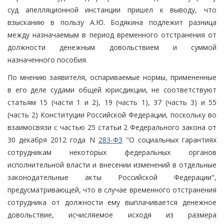
суд апелляционной инстанции пришел к выводу, что
взысканию в пользу А.Ю. Бодякина подлежит разница
между назначаемым в период временного отстранения от
должности денежным довольствием и суммой
назначенного пособия.
По мнению заявителя, оспариваемые нормы, примененные
в его деле судами общей юрисдикции, не соответствуют
статьям 15 (части 1 и 2), 19 (часть 1), 37 (часть 3) и 55
(часть 2) Конституции Российской Федерации, поскольку во
взаимосвязи с частью 25 статьи 2 Федерального закона от
30 декабря 2012 года N
283-ФЗ
"О социальных гарантиях
сотрудникам некоторых федеральных органов
исполнительной власти и внесении изменений в отдельные
законодательные акты Российской Федерации",
предусматривающей, что в случае временного отстранения
сотрудника от должности ему выплачивается денежное
довольствие, исчисляемое исходя из размера