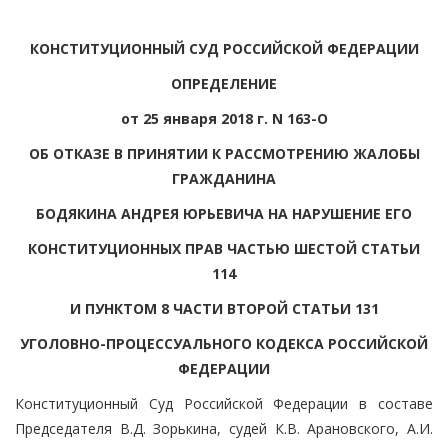
КОНСТИТУЦИОННЫЙ СУД РОССИЙСКОЙ ФЕДЕРАЦИИ
ОПРЕДЕЛЕНИЕ
от 25 января 2018 г. N 163-О
ОБ ОТКАЗЕ В ПРИНЯТИИ К РАССМОТРЕНИЮ ЖАЛОБЫ
ГРАЖДАНИНА
БОДЯКИНА АНДРЕЯ ЮРЬЕВИЧА НА НАРУШЕНИЕ ЕГО
КОНСТИТУЦИОННЫХ ПРАВ ЧАСТЬЮ ШЕСТОЙ СТАТЬИ
114
И ПУНКТОМ 8 ЧАСТИ ВТОРОЙ СТАТЬИ 131
УГОЛОВНО-ПРОЦЕССУАЛЬНОГО КОДЕКСА РОССИЙСКОЙ
ФЕДЕРАЦИИ
Конституционный Суд Российской Федерации в составе
Председателя В.Д. Зорькина, судей К.В. Арановского, А.И.