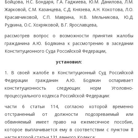
Бойцова, Н.С. Бондаря, Г.А. Гаджиева, Ю.М. Данилова, Л.М.
Жарковой, С.М. Казанцева, С.Д. Князева, А.Н. Кокотова, Л.О.
Красавчиковой, С.П. Маврина, Н.В. Мельникова, Ю.Д.
Рудкина, О.С. Хохряковой, В.Г. Ярославцева,
рассмотрев вопрос о возможности принятия жалобы
гражданина А.Ю. Бодякина к рассмотрению в заседании
Конституционного Суда Российской Федерации,
установил:
1. В своей жалобе в Конституционный Суд Российской
Федерации гражданин А.Ю. Бодякин оспаривает
конституционность следующих норм Уголовно-
процессуального кодекса Российской Федерации:
части 6 статьи 114, согласно которой временно
отстраненный от должности подозреваемый или
обвиняемый имеет право на ежемесячное пособие,
которое выплачивается ему в соответствии с пунктом 8
части второй статьи 131 данного Кодекса;