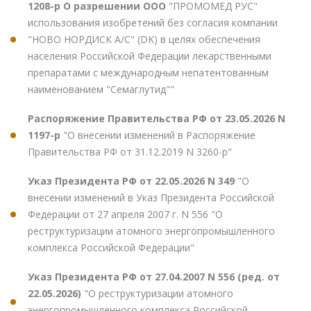
1208-р О разрешении ООО
"ПРОМОМЕД РУС"
использования изобретений без согласия компании
"НОВО НОРДИСК А/С" (DK) в целях обеспечения
населения Российской Федерации лекарственными
препаратами с международным непатентованным
наименованием "Семаглутид""
Распоряжение Правительства РФ от 23.05.2026 N
1197-р
"О внесении изменений в Распоряжение
Правительства РФ от 31.12.2019 N 3260-р"
Указ Президента РФ от 22.05.2026 N 349
"О
внесении изменений в Указ Президента Российской
Федерации от 27 апреля 2007 г. N 556 "О
реструктуризации атомного энергопромышленного
комплекса Российской Федерации"
Указ Президента РФ от 27.04.2007 N 556 (ред. от
22.05.2026)
"О реструктуризации атомного
энергопромышленного комплекса Российской