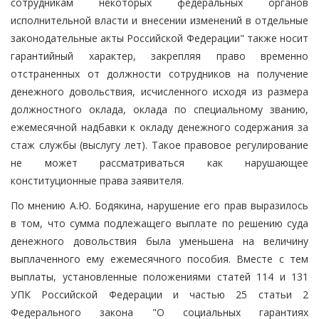
сотрудникам некоторых федеральных органов
исполнительной власти и внесении изменений в отдельные
законодательные акты Российской Федерации" также носит
гарантийный характер, закрепляя право временно
отстраненных от должности сотрудников на получение
денежного довольствия, исчисленного исходя из размера
должностного оклада, оклада по специальному званию,
ежемесячной надбавки к окладу денежного содержания за
стаж службы (выслугу лет). Такое правовое регулирование
не может рассматриваться как нарушающее
конституционные права заявителя.
По мнению А.Ю. Бодякина, нарушение его прав выразилось
в том, что сумма подлежащего выплате по решению суда
денежного довольствия была уменьшена на величину
выплаченного ему ежемесячного пособия. Вместе с тем
выплаты, установленные положениями статей 114 и 131
УПК Российской Федерации и частью 25 статьи 2
Федерального закона "О социальных гарантиях