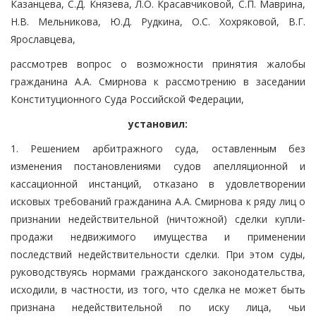
Казанцева, С.Д. Князева, Л.О. Красавчиковой, С.П. Маврина,
Н.В. Мельникова, Ю.Д. Рудкина, О.С. Хохряковой, В.Г.
Ярославцева,
рассмотрев вопрос о возможности принятия жалобы
гражданина А.А. Смирнова к рассмотрению в заседании
Конституционного Суда Российской Федерации,
установил:
1. Решением арбитражного суда, оставленным без
изменения постановлениями судов апелляционной и
кассационной инстанций, отказано в удовлетворении
исковых требований гражданина А.А. Смирнова к ряду лиц о
признании недействительной (ничтожной) сделки купли-
продажи недвижимого имущества и применении
последствий недействительности сделки. При этом суды,
руководствуясь нормами гражданского законодательства,
исходили, в частности, из того, что сделка не может быть
признана недействительной по иску лица, чьи