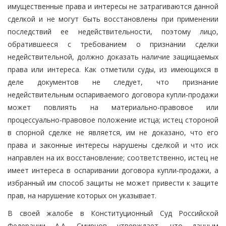
имущественные права и интересы не затрагиваются данной
сделкой и не могут быть восстановлены при применении
последствий ее недействительности, поэтому лицо,
обратившееся с требованием о признании сделки
недействительной, должно доказать наличие защищаемых
права или интереса. Как отметили суды, из имеющихся в
деле документов не следует, что признание
недействительным оспариваемого договора купли-продажи
может повлиять на материально-правовое или
процессуально-правовое положение истца; истец стороной
в спорной сделке не является, им не доказано, что его
права и законные интересы нарушены сделкой и что иск
направлен на их восстановление; соответственно, истец не
имеет интереса в оспаривании договора купли-продажи, а
избранный им способ защиты не может привести к защите
прав, на нарушение которых он указывает.
В своей жалобе в Конституционный Суд Российской
Федерации А.А. Смирнов утверждает, что данным