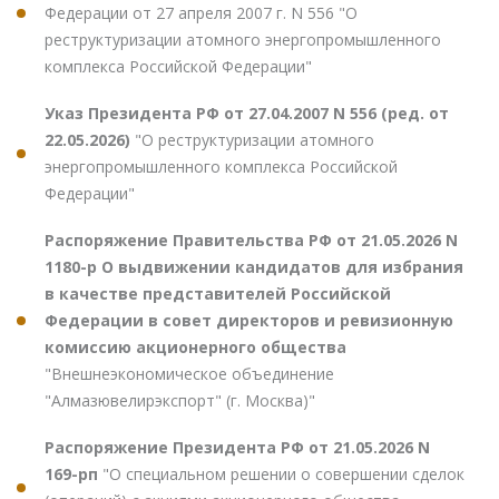
Федерации от 27 апреля 2007 г. N 556 "О
реструктуризации атомного энергопромышленного
комплекса Российской Федерации"
Указ Президента РФ от 27.04.2007 N 556 (ред. от
22.05.2026)
"О реструктуризации атомного
энергопромышленного комплекса Российской
Федерации"
Распоряжение Правительства РФ от 21.05.2026 N
1180-р О выдвижении кандидатов для избрания
в качестве представителей Российской
Федерации в совет директоров и ревизионную
комиссию акционерного общества
"Внешнеэкономическое объединение
"Алмазювелирэкспорт" (г. Москва)"
Распоряжение Президента РФ от 21.05.2026 N
169-рп
"О специальном решении о совершении сделок