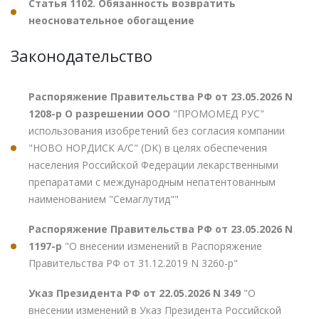
Статья 1102. Обязанность возвратить
неосновательное обогащение
Законодательство
Распоряжение Правительства РФ от 23.05.2026 N
1208-р О разрешении ООО
"ПРОМОМЕД РУС"
использования изобретений без согласия компании
"НОВО НОРДИСК А/С" (DK) в целях обеспечения
населения Российской Федерации лекарственными
препаратами с международным непатентованным
наименованием "Семаглутид""
Распоряжение Правительства РФ от 23.05.2026 N
1197-р
"О внесении изменений в Распоряжение
Правительства РФ от 31.12.2019 N 3260-р"
Указ Президента РФ от 22.05.2026 N 349
"О
внесении изменений в Указ Президента Российской