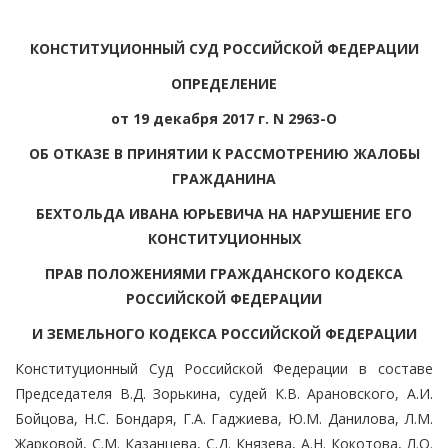
КОНСТИТУЦИОННЫЙ СУД РОССИЙСКОЙ ФЕДЕРАЦИИ
ОПРЕДЕЛЕНИЕ
от 19 декабря 2017 г. N 2963-О
ОБ ОТКАЗЕ В ПРИНЯТИИ К РАССМОТРЕНИЮ ЖАЛОБЫ
ГРАЖДАНИНА
БЕХТОЛЬДА ИВАНА ЮРЬЕВИЧА НА НАРУШЕНИЕ ЕГО
КОНСТИТУЦИОННЫХ
ПРАВ ПОЛОЖЕНИЯМИ ГРАЖДАНСКОГО КОДЕКСА
РОССИЙСКОЙ ФЕДЕРАЦИИ
И ЗЕМЕЛЬНОГО КОДЕКСА РОССИЙСКОЙ ФЕДЕРАЦИИ
Конституционный Суд Российской Федерации в составе
Председателя В.Д. Зорькина, судей К.В. Арановского, А.И.
Бойцова, Н.С. Бондаря, Г.А. Гаджиева, Ю.М. Данилова, Л.М.
Жарковой, С.М. Казанцева, С.Д. Князева, А.Н. Кокотова, Л.О.