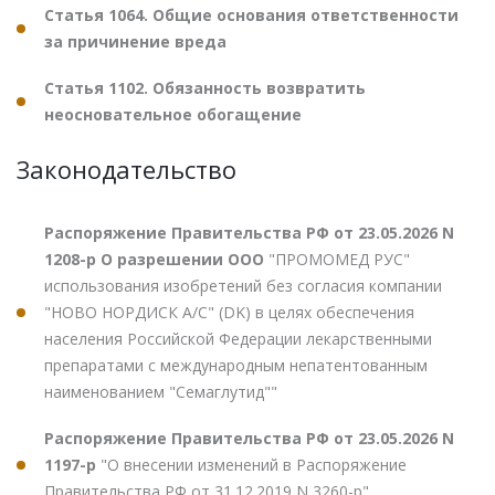
Статья 1064. Общие основания ответственности
за причинение вреда
Статья 1102. Обязанность возвратить
неосновательное обогащение
Законодательство
Распоряжение Правительства РФ от 23.05.2026 N
1208-р О разрешении ООО
"ПРОМОМЕД РУС"
использования изобретений без согласия компании
"НОВО НОРДИСК А/С" (DK) в целях обеспечения
населения Российской Федерации лекарственными
препаратами с международным непатентованным
наименованием "Семаглутид""
Распоряжение Правительства РФ от 23.05.2026 N
1197-р
"О внесении изменений в Распоряжение
Правительства РФ от 31.12.2019 N 3260-р"