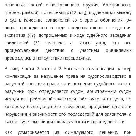
основных частей огнестрельного оружия, боеприпасов,
грабеж, разбой), потерпевших (12 лиц), подлежащих вызову
в суд в качестве свидетелей со стороны обвинения (94
лица), проведенных в ходе предварительного следствия
экспертиз (48), допрошенных в ходе судебного заседания
свидетелей (25 человек), а также учел, что все
процессуальные действия с участием обвиняемых
проводились в присутствии переводчика.
В силу части 2 статьи 2 Закона о компенсации размер
компенсации за нарушение права на судопроизводство в
разумный срок или права на исполнение судебного акта в
разумный срок определяется судом, арбитражным судом
исходя из требований заявителя, обстоятельств дела, по
которому было допущено нарушение, продолжительности
нарушения и значимости его последствий для заявителя, а
также с учетом принципов разумности и справедливости.
Как усматривается из обжалуемого решения, при