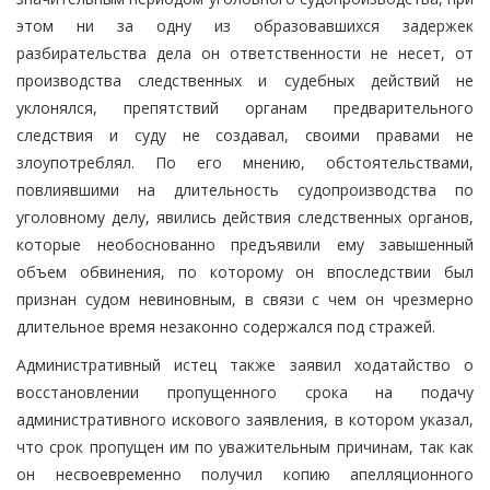
этом ни за одну из образовавшихся задержек
разбирательства дела он ответственности не несет, от
производства следственных и судебных действий не
уклонялся, препятствий органам предварительного
следствия и суду не создавал, своими правами не
злоупотреблял. По его мнению, обстоятельствами,
повлиявшими на длительность судопроизводства по
уголовному делу, явились действия следственных органов,
которые необоснованно предъявили ему завышенный
объем обвинения, по которому он впоследствии был
признан судом невиновным, в связи с чем он чрезмерно
длительное время незаконно содержался под стражей.
Административный истец также заявил ходатайство о
восстановлении пропущенного срока на подачу
административного искового заявления, в котором указал,
что срок пропущен им по уважительным причинам, так как
он несвоевременно получил копию апелляционного