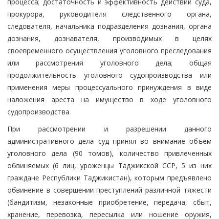
процесса; достаточность и эффективность действий суда,
прокурора, руководителя следственного органа,
следователя, начальника подразделения дознания, органа
дознания, дознавателя, производимых в целях
своевременного осуществления уголовного преследования
или рассмотрения уголовного дела; общая
продолжительность уголовного судопроизводства или
применения меры процессуального принуждения в виде
наложения ареста на имущество в ходе уголовного
судопроизводства.
При рассмотрении и разрешении данного
административного дела суд принял во внимание объем
уголовного дела (90 томов), количество привлеченных
обвиняемых (6 лиц, уроженцы Таджикской ССР, 5 из них
граждане Республики Таджикистан), которым предъявлено
обвинение в совершении преступлений различной тяжести
(бандитизм, незаконные приобретение, передача, сбыт,
хранение, перевозка, пересылка или ношение оружия,