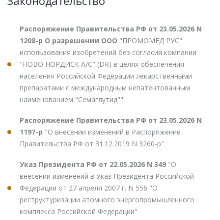
Законодательство
Распоряжение Правительства РФ от 23.05.2026 N
1208-р О разрешении ООО
"ПРОМОМЕД РУС"
использования изобретений без согласия компании
"НОВО НОРДИСК А/С" (DK) в целях обеспечения
населения Российской Федерации лекарственными
препаратами с международным непатентованным
наименованием "Семаглутид""
Распоряжение Правительства РФ от 23.05.2026 N
1197-р
"О внесении изменений в Распоряжение
Правительства РФ от 31.12.2019 N 3260-р"
Указ Президента РФ от 22.05.2026 N 349
"О
внесении изменений в Указ Президента Российской
Федерации от 27 апреля 2007 г. N 556 "О
реструктуризации атомного энергопромышленного
комплекса Российской Федерации"