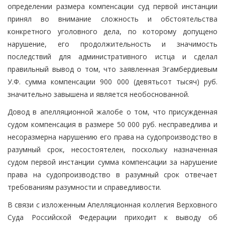
определении размера компенсации суд первой инстанции
принял во внимание сложность и обстоятельства
конкретного уголовного дела, по которому допущено
нарушение, его продолжительность и значимость
последствий для административного истца и сделал
правильный вывод о том, что заявленная Эгамбердиевым
У.Ф. сумма компенсации 900 000 (девятьсот тысяч) руб.
значительно завышена и является необоснованной.
Довод в апелляционной жалобе о том, что присужденная
судом компенсация в размере 50 000 руб. несправедлива и
несоразмерна нарушению его права на судопроизводство в
разумный срок, несостоятелен, поскольку назначенная
судом первой инстанции сумма компенсации за нарушение
права на судопроизводство в разумный срок отвечает
требованиям разумности и справедливости.
В связи с изложенным Апелляционная коллегия Верховного
Суда Российской Федерации приходит к выводу об