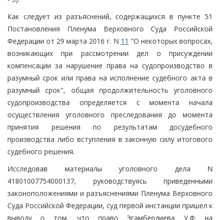
Как следует из разъяснений, содержащихся в пункте 51
Постановления Пленума Верховного Суда Российской
Федерации от 29 марта 2016 г. N
11
"О некоторых вопросах,
возникающих при рассмотрении дел о присуждении
компенсации за нарушение права на судопроизводство в
разумный срок или права на исполнение судебного акта в
разумный срок", общая продолжительность уголовного
судопроизводства определяется с момента начала
осуществления уголовного преследования до момента
принятия решения по результатам досудебного
производства либо вступления в законную силу итогового
судебного решения.
Исследовав материалы уголовного дела N
41801007754000137, руководствуясь приведенными
законоположениями и разъяснениями Пленума Верховного
Суда Российской Федерации, суд первой инстанции пришел к
выводу о том, что право Эгамбердиева У.Ф. на