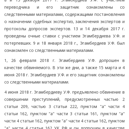
переводчика и его защитник ознакомлены со
следственными материалами, содержащими постановления
о назначении судебных экспертиз, заключения экспертов и
протоколы допросов экспертов. 13 и 14 декабря 2017 г.
проведены очные ставки с участием Эгамбердиева У.Ф. и
потерпевших. 9 и 18 января 2018 г., Эгамбердиев У.Ф. был
ознакомлен со следственными материалами.
1, 26 февраля 2018 г. Эгамбердиев У.Ф. допрошен в
качестве обвиняемого. В эти же дни, а также 15 марта и 4
июня 2018 г. Эгамбердиев У.Ф. и его защитник ознакомлены
со следственными материалами.
4 июня 2018 г. Эгамбердиеву У.Ф. предъявлено обвинение в
совершении преступлений, предусмотренных частью 2
статьи 209, частью 3 статьи 222, пунктом "а" части 4
статьи 162, пунктом "а" части 3 статьи 161, пунктом "а"
части 4 статьи 162, пунктом "а" части 4 статьи 162, пунктом
"а" части 4 статьи 162 УК РФ и он допрошен в качестве