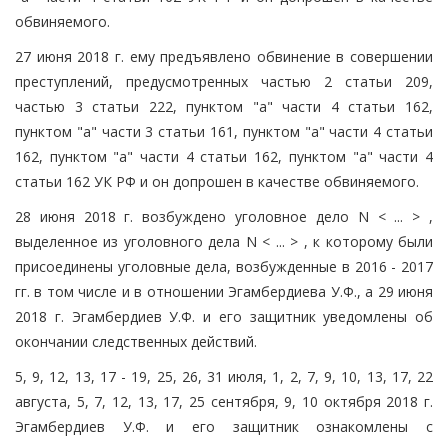
обвиняемого.
27 июня 2018 г. ему предъявлено обвинение в совершении
преступлений, предусмотренных частью 2 статьи 209,
частью 3 статьи 222, пунктом "а" части 4 статьи 162,
пунктом "а" части 3 статьи 161, пунктом "а" части 4 статьи
162, пунктом "а" части 4 статьи 162, пунктом "а" части 4
статьи 162 УК РФ и он допрошен в качестве обвиняемого.
28 июня 2018 г. возбуждено уголовное дело N < ... > ,
выделенное из уголовного дела N < ... > , к которому были
присоединены уголовные дела, возбужденные в 2016 - 2017
гг. в том числе и в отношении Эгамбердиева У.Ф., а 29 июня
2018 г. Эгамбердиев У.Ф. и его защитник уведомлены об
окончании следственных действий.
5, 9, 12, 13, 17 - 19, 25, 26, 31 июля, 1, 2, 7, 9, 10, 13, 17, 22
августа, 5, 7, 12, 13, 17, 25 сентября, 9, 10 октября 2018 г.
Эгамбердиев У.Ф. и его защитник ознакомлены с