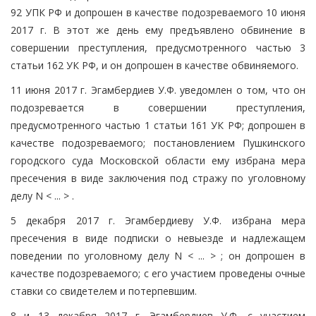
92 УПК РФ и допрошен в качестве подозреваемого 10 июня
2017 г. В этот же день ему предъявлено обвинение в
совершении преступления, предусмотренного частью 3
статьи 162 УК РФ, и он допрошен в качестве обвиняемого.
11 июня 2017 г. Эгамбердиев У.Ф. уведомлен о том, что он
подозревается в совершении преступления,
предусмотренного частью 1 статьи 161 УК РФ; допрошен в
качестве подозреваемого; постановлением Пушкинского
городского суда Московской области ему избрана мера
пресечения в виде заключения под стражу по уголовному
делу N < ... > .
5 декабря 2017 г. Эгамбердиеву У.Ф. избрана мера
пресечения в виде подписки о невыезде и надлежащем
поведении по уголовному делу N < ... > ; он допрошен в
качестве подозреваемого; с его участием проведены очные
ставки со свидетелем и потерпевшим.
8 и 13 декабря 2017 г. Эгамбердиев У.Ф. с участием