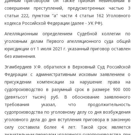
Данным приговором он также признан невиновным в
совершении преступлений, предусмотренных частью 3
статьи 222, пунктом "а" части 4 статьи 162 Уголовного
кодекса Российской Федерации (далее - УК РФ).
Апелляционным определением Судебной коллегии по
уголовным делам Первого апелляционного суда общей
юрисдикции от 1 июля 2021 г. указанный приговор оставлен
без изменения.
Эгамбердиев У.Ф. обратился в Верховный Суд Российской
Федерации с административным исковым заявлением о
присуждении компенсации за нарушение права на
судопроизводство в разумный срок в размере 900 000
(девятьсот тысяч) руб. В обоснование заявленного
требования указал, что продолжительность
судопроизводства по уголовному делу со дня возбуждения
уголовного дела до дня вступления приговора в законную
силу составила более 4 лет. Такой срок является
значительным периодом уголовного судопроизводства, при