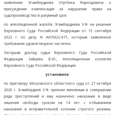
заявлению Эгамбердиева Улугбека Фарходовича о
присуждении компенсации за нарушение права на
судопроизводство в разумный срок
по апелляционной жалобе Эгамбердиева У.Ф. на решение
Верховного Суда Российской Федерации от 15 сентября
2022 г. по делу N АКПИ22-671, которым заявленное
требование удовлетворено частично.
Заслушав доклад судьи Верховного Суда Российской
Федерации Зайцева В.Ю., Апелляционная коллегия
Верховного Суда Российской Федерации
установила:
по приговору Московского областного суда от 27 октября
2020 г. Эгамбердиев У.Ф. признан виновным в совершении
ряда преступлений и ему назначено наказание в виде
лишения свободы сроком на 14 лет с отбыванием
наказания в исправительной колонии строгого режима.