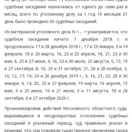
судебные заседания назначались от одного до семи раз в
месяц, всего по уголовному делу за 1 год 10 месяцев 21
день было проведено 65 судебных заседаний.
Из материалов уголовного дела N < ... > усматривается, что
судебное заседание начато 7 декабря 2018 г. и
продолжалось 17 и 28 декабря 2018 г., 17 и 29 января, 5 и 14
февраля, 18 и 26 марта, 16, 23 и 25 апреля, 16, 21, 23 и 30
мая, 6, 25 и 27 июня, 4, 16, 23 и 30 июля, 23 августа, 5, 13, 19
и 27 сентября, 8, 10, 29 и 31 октября, 21, 26 и 28 ноября, 3,
10, 12, 17, 19, 24 и 26 декабря 2019 г., 9, 16, 21, 23, 28 и 30
января, 4, 14, 20, 25 и 27 февраля, 19 марта, 16 апреля, 15
мая, 4 и 25 июня, 10 и 21 июля, 3 и 11 августа, 18 и 28
сентября, 6 и 27 октября 2020 г.
Проанализировав действия Московского областного суда,
выразившиеся в неоднократных отложениях судебных
заседаний в указанный период, суд правильно указал в
решении, что они повлекли существенное увеличение срока