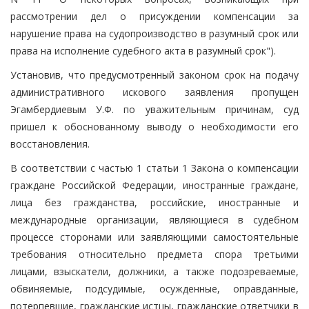
рассмотрении дел о присуждении компенсации за
нарушение права на судопроизводство в разумный срок или
права на исполнение судебного акта в разумный срок").
Установив, что предусмотренный законом срок на подачу
административного искового заявления пропущен
Эгамбердиевым У.Ф. по уважительным причинам, суд
пришел к обоснованному выводу о необходимости его
восстановления.
В соответствии с частью 1 статьи 1 Закона о компенсации
граждане Российской Федерации, иностранные граждане,
лица без гражданства, российские, иностранные и
международные организации, являющиеся в судебном
процессе сторонами или заявляющими самостоятельные
требования относительно предмета спора третьими
лицами, взыскатели, должники, а также подозреваемые,
обвиняемые, подсудимые, осужденные, оправданные,
потерпевшие, гражданские истцы, гражданские ответчики в