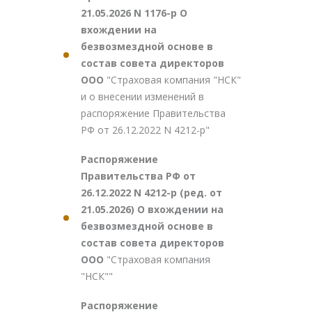
21.05.2026 N 1176-р О
вхождении на
безвозмездной основе в
состав совета директоров
ООО
"Страховая компания "НСК"
и о внесении изменений в
распоряжение Правительства
РФ от 26.12.2022 N 4212-р"
Распоряжение
Правительства РФ от
26.12.2022 N 4212-р (ред. от
21.05.2026) О вхождении на
безвозмездной основе в
состав совета директоров
ООО
"Страховая компания
"НСК""
Распоряжение