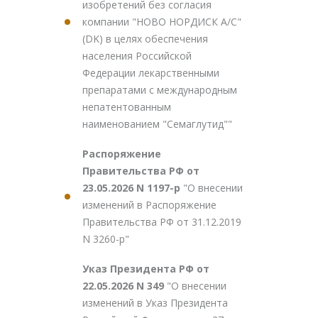
изобретений без согласия
компании "НОВО НОРДИСК А/С"
(DK) в целях обеспечения
населения Российской
Федерации лекарственными
препаратами с международным
непатентованным
наименованием "Семаглутид""
Распоряжение
Правительства РФ от
23.05.2026 N 1197-р
"О внесении
изменений в Распоряжение
Правительства РФ от 31.12.2019
N 3260-р"
Указ Президента РФ от
22.05.2026 N 349
"О внесении
изменений в Указ Президента