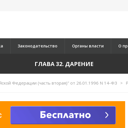
ка
Законодательство
Органы власти
О пр
ГЛАВА 32. ДАРЕНИЕ
йской Федерации (часть вторая)" от 26.01.1996 N 14-ФЗ
Р
>