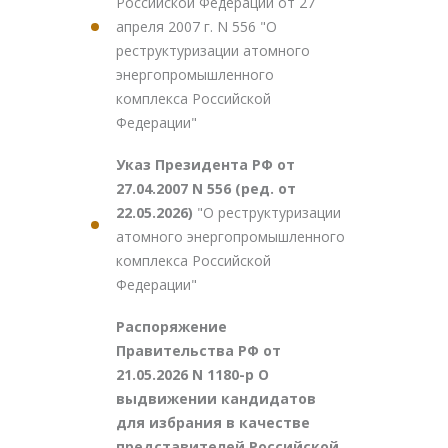
Российской Федерации от 27
апреля 2007 г. N 556 "О
реструктуризации атомного
энергопромышленного
комплекса Российской
Федерации"
Указ Президента РФ от
27.04.2007 N 556 (ред. от
22.05.2026)
"О реструктуризации
атомного энергопромышленного
комплекса Российской
Федерации"
Распоряжение
Правительства РФ от
21.05.2026 N 1180-р О
выдвижении кандидатов
для избрания в качестве
представителей Российской