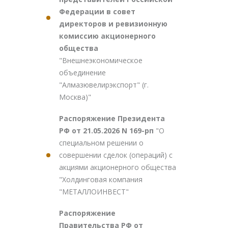
Федерации в совет
директоров и ревизионную
комиссию акционерного
общества
"Внешнеэкономическое
объединение
"Алмазювелирэкспорт" (г.
Москва)"
Распоряжение Президента
РФ от 21.05.2026 N 169-рп
"О
специальном решении о
совершении сделок (операций) с
акциями акционерного общества
"Холдинговая компания
"МЕТАЛЛОИНВЕСТ"
Распоряжение
Правительства РФ от