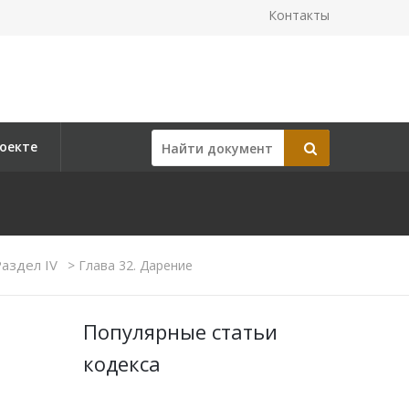
Контакты
оекте
аздел IV
>
Глава 32. Дарение
Популярные статьи
кодекса