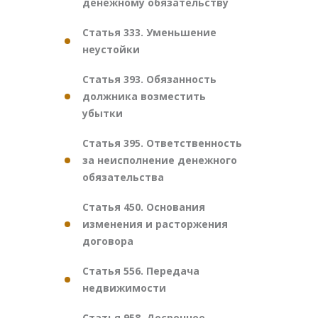
денежному обязательству
Статья 333. Уменьшение
неустойки
Статья 393. Обязанность
должника возместить
убытки
Статья 395. Ответственность
за неисполнение денежного
обязательства
Статья 450. Основания
изменения и расторжения
договора
Статья 556. Передача
недвижимости
Статья 958. Досрочное