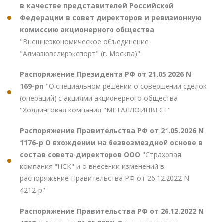
в качестве представителей Российской
Федерации в совет директоров и ревизионную
комиссию акционерного общества
"Внешнеэкономическое объединение
"Алмазювелирэкспорт" (г. Москва)"
Распоряжение Президента РФ от 21.05.2026 N
169-рп
"О специальном решении о совершении сделок
(операций) с акциями акционерного общества
"Холдинговая компания "МЕТАЛЛОИНВЕСТ"
Распоряжение Правительства РФ от 21.05.2026 N
1176-р О вхождении на безвозмездной основе в
состав совета директоров ООО
"Страховая
компания "НСК" и о внесении изменений в
распоряжение Правительства РФ от 26.12.2022 N
4212-р"
Распоряжение Правительства РФ от 26.12.2022 N