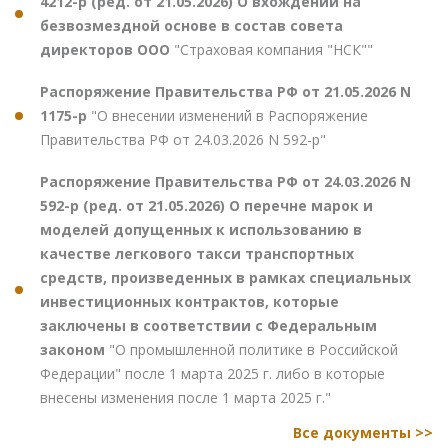
4212-р (ред. от 21.05.2026) О вхождении на
безвозмездной основе в состав совета
директоров ООО
"Страховая компания "НСК""
Распоряжение Правительства РФ от 21.05.2026 N
1175-р
"О внесении изменений в Распоряжение
Правительства РФ от 24.03.2026 N 592-р"
Распоряжение Правительства РФ от 24.03.2026 N
592-р (ред. от 21.05.2026) О перечне марок и
моделей допущенных к использованию в
качестве легкового такси транспортных
средств, произведенных в рамках специальных
инвестиционных контрактов, которые
заключены в соответствии с Федеральным
законом
"О промышленной политике в Российской
Федерации" после 1 марта 2025 г. либо в которые
внесены изменения после 1 марта 2025 г."
Все документы >>