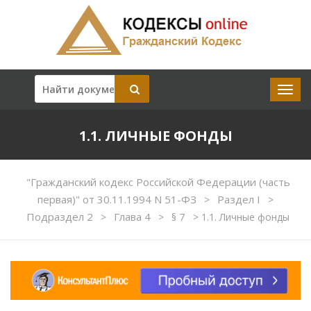
1.1. ЛИЧНЫЕ ФОНДЫ
"Гражданский кодекс Российской Федерации (часть
первая)" от 30.11.1994 N 51-ФЗ
Раздел I
>
>
Подраздел 2
Глава 4
§ 7
>
>
>
1.1. Личные фонды