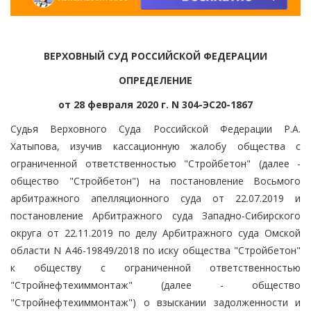
ВЕРХОВНЫЙ СУД РОССИЙСКОЙ ФЕДЕРАЦИИ
ОПРЕДЕЛЕНИЕ
от 28 февраля 2020 г. N 304-ЭС20-1867
Судья Верховного Суда Российской Федерации Р.А.
Хатыпова, изучив кассационную жалобу общества с
ограниченной ответственностью "Стройбетон" (далее -
общество "Стройбетон") на постановление Восьмого
арбитражного апелляционного суда от 22.07.2019 и
постановление Арбитражного суда Западно-Сибирского
округа от 22.11.2019 по делу Арбитражного суда Омской
области N А46-19849/2018 по иску общества "Стройбетон"
к обществу с ограниченной ответственностью
"Стройнефтехиммонтаж" (далее - общество
"Стройнефтехиммонтаж") о взыскании задолженности и