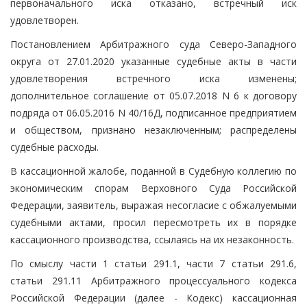
первоначального иска отказано, встречный иск
удовлетворен.
Постановлением Арбитражного суда Северо-Западного
округа от 27.01.2020 указанные судебные акты в части
удовлетворения встречного иска изменены;
дополнительное соглашение от 05.07.2018 N 6 к договору
подряда от 06.05.2016 N 40/16Д, подписанное предприятием
и обществом, признано незаключенным; распределены
судебные расходы.
В кассационной жалобе, поданной в Судебную коллегию по
экономическим спорам Верховного Суда Российской
Федерации, заявитель, выражая несогласие с обжалуемыми
судебными актами, просил пересмотреть их в порядке
кассационного производства, ссылаясь на их незаконность.
По смыслу части 1 статьи 291.1, части 7 статьи 291.6,
статьи 291.11 Арбитражного процессуального кодекса
Российской Федерации (далее - Кодекс) кассационная