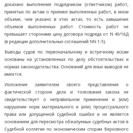
доказано выполнение подрядчиком (ответчиком) работ,
принятых по актам о приемке выполненных работ, в ином
объеме, чем указано в этих актах, то есть завышение
объемов выполненных работ. Стоимость работ не
превышает сторонами цену договора подряда от N 40/16Д
(в редакции дополнительных соглашений NN 1-5).
Выводы судов по первоначальному и встречному искам
основаны на установленных по делу обстоятельствах и
нормах законодательства. Оснований для иных выводов не
имеется.
Изложение заявителем своего представления о
фактической стороне дела и толкования закона не
свидетельствует о неправильном применении и (или)
нарушении норм материального и (или) процессуального
права или допущенной судебной ошибке и не является
основанием для пересмотра обжалуемых судебных актов в
Судебной коллегии по экономическим спорам Верховного