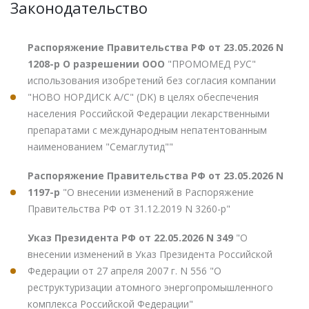
Законодательство
Распоряжение Правительства РФ от 23.05.2026 N
1208-р О разрешении ООО
"ПРОМОМЕД РУС"
использования изобретений без согласия компании
"НОВО НОРДИСК А/С" (DK) в целях обеспечения
населения Российской Федерации лекарственными
препаратами с международным непатентованным
наименованием "Семаглутид""
Распоряжение Правительства РФ от 23.05.2026 N
1197-р
"О внесении изменений в Распоряжение
Правительства РФ от 31.12.2019 N 3260-р"
Указ Президента РФ от 22.05.2026 N 349
"О
внесении изменений в Указ Президента Российской
Федерации от 27 апреля 2007 г. N 556 "О
реструктуризации атомного энергопромышленного
комплекса Российской Федерации"