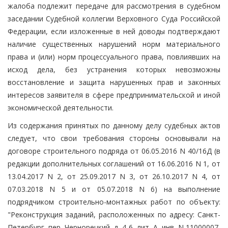
жалоба подлежит передаче для рассмотрения в судебном
заседании Судебной коллегии Верховного Суда Российской
Федерации, если изложенные в ней доводы подтверждают
наличие существенных нарушений норм материального
права и (или) норм процессуального права, повлиявших на
исход дела, без устранения которых невозможны
восстановление и защита нарушенных прав и законных
интересов заявителя в сфере предпринимательской и иной
экономической деятельности.
Из содержания принятых по данному делу судебных актов
следует, что свои требования стороны основывали на
договоре строительного подряда от 06.05.2016 N 40/16Д (в
редакции дополнительных соглашений от 16.06.2016 N 1, от
13.04.2017 N 2, от 25.09.2017 N 3, от 26.10.2017 N 4, от
07.03.2018 N 5 и от 05.07.2018 N 6) на выполнение
подрядчиком строительно-монтажных работ по объекту:
"Реконструкция заданий, расположенных по адресу: Санкт-
Петербург, пер. Чернорецкий, д. 4-6, лит. А, инв. N 11000007,