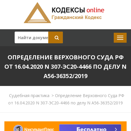
ОПРЕДЕЛЕНИЕ ВЕРХОВНОГО СУДА РФ
ОТ 16.04.2020 N 307-ЭС20-4466 ПО ДЕЛУ N
А56-36352/2019
Судебная практика
>
Определение Верховного Суда РФ
от 16.04.2020 N 307-ЭС20-4466 по делу N А56-36352/2019