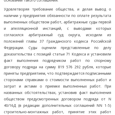
основании такого соглашения.
Удовлетворяя требование общества, и делая вывод о
наличии у предприятия обязанности по оплате результата
выполненных обществом работ, арбитражные суды первой
и апелляционной инстанций, с выводами которых
согласился арбитражный суд округа, исходили из
положений главы 37 Гражданского кодекса Российской
Федерации. Суды оценили представленные по делу
доказательства с позиций статьи 71 Кодекса и установили
факт выполнения подрядчиком работ по спорному
договору подряда на сумму 819 576 292 рубля, которые
приняты предприятием, что подтверждается подписанными
сторонами справками о стоимости выполненных работ и
затрат и актами о приемке выполненных работ. При
названных обстоятельствах, установив факт выполнения
обществом предусмотренных договором подряда от N
40/16Д (в редакции дополнительных соглашений NN 1-5)
строительно-монтажных работ, принятие этих работ