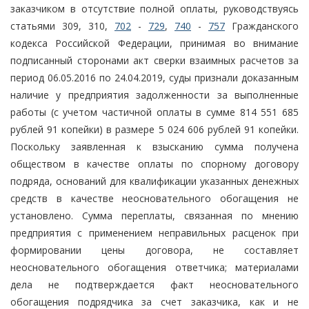
заказчиком в отсутствие полной оплаты, руководствуясь
статьями 309, 310,
702
-
729
,
740
-
757
Гражданского
кодекса Российской Федерации, принимая во внимание
подписанный сторонами акт сверки взаимных расчетов за
период 06.05.2016 по 24.04.2019, суды признали доказанным
наличие у предприятия задолженности за выполненные
работы (с учетом частичной оплаты в сумме 814 551 685
рублей 91 копейки) в размере 5 024 606 рублей 91 копейки.
Поскольку заявленная к взысканию сумма получена
обществом в качестве оплаты по спорному договору
подряда, оснований для квалификации указанных денежных
средств в качестве неосновательного обогащения не
установлено. Сумма переплаты, связанная по мнению
предприятия с применением неправильных расценок при
формировании цены договора, не составляет
неосновательного обогащения ответчика; материалами
дела не подтверждается факт неосновательного
обогащения подрядчика за счет заказчика, как и не