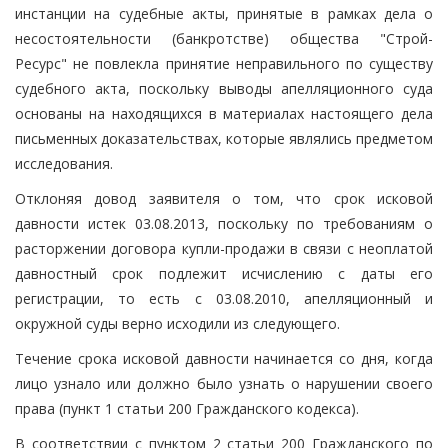
инстанции на судебные акты, принятые в рамках дела о
несостоятельности (банкротстве) общества "Строй-
Ресурс" не повлекла принятие неправильного по существу
судебного акта, поскольку выводы апелляционного суда
основаны на находящихся в материалах настоящего дела
письменных доказательствах, которые являлись предметом
исследования.
Отклоняя довод заявителя о том, что срок исковой
давности истек 03.08.2013, поскольку по требованиям о
расторжении договора купли-продажи в связи с неоплатой
давностный срок подлежит исчислению с даты его
регистрации, то есть с 03.08.2010, апелляционный и
окружной суды верно исходили из следующего.
Течение срока исковой давности начинается со дня, когда
лицо узнало или должно было узнать о нарушении своего
права (пункт 1 статьи 200 Гражданского кодекса).
В соответствии с пунктом 2 статьи 200 Гражданского по