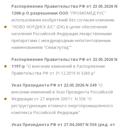
Распоряжение Правительства РФ от 23.05.2026 N
1208-р О разрешении ООО
"ПРОМОМЕД РУС"
использования изобретений без согласия компании
"НОВО НОРДИСК А/С" (DK) в целях обеспечения
населения Российской Федерации лекарственными
препаратами с международным непатентованным
наименованием "Семаглутид""
Распоряжение Правительства РФ от 23.05.2026 N
1197-р
"О внесении изменений в Распоряжение
Правительства РФ от 31.12.2019 N 3260-р"
Указ Президента РФ от 22.05.2026 N 349
"О
внесении изменений в Указ Президента Российской
Федерации от 27 апреля 2007 г. N 556 "О
реструктуризации атомного энергопромышленного
комплекса Российской Федерации"
Указ Президента РФ от 27.04.2007 N 556 (ред. от