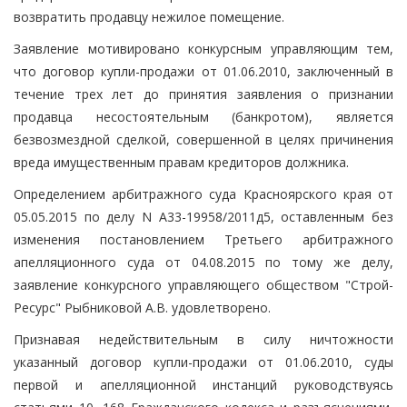
возвратить продавцу нежилое помещение.
Заявление мотивировано конкурсным управляющим тем,
что договор купли-продажи от 01.06.2010, заключенный в
течение трех лет до принятия заявления о признании
продавца несостоятельным (банкротом), является
безвозмездной сделкой, совершенной в целях причинения
вреда имущественным правам кредиторов должника.
Определением арбитражного суда Красноярского края от
05.05.2015 по делу N А33-19958/2011д5, оставленным без
изменения постановлением Третьего арбитражного
апелляционного суда от 04.08.2015 по тому же делу,
заявление конкурсного управляющего обществом "Строй-
Ресурс" Рыбниковой А.В. удовлетворено.
Признавая недействительным в силу ничтожности
указанный договор купли-продажи от 01.06.2010, суды
первой и апелляционной инстанций руководствуясь