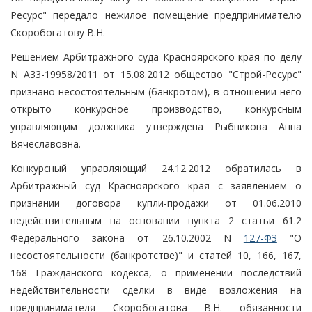
Ресурс" передало нежилое помещение предпринимателю
Скоробогатову В.Н.
Решением Арбитражного суда Красноярского края по делу
N А33-19958/2011 от 15.08.2012 общество "Строй-Ресурс"
признано несостоятельным (банкротом), в отношении него
открыто конкурсное производство, конкурсным
управляющим должника утверждена Рыбникова Анна
Вячеславовна.
Конкурсный управляющий 24.12.2012 обратилась в
Арбитражный суд Красноярского края с заявлением о
признании договора купли-продажи от 01.06.2010
недействительным на основании пункта 2 статьи 61.2
Федерального закона от 26.10.2002 N
127-ФЗ
"О
несостоятельности (банкротстве)" и статей 10, 166, 167,
168 Гражданского кодекса, о применении последствий
недействительности сделки в виде возложения на
предпринимателя Скоробогатова В.Н. обязанности