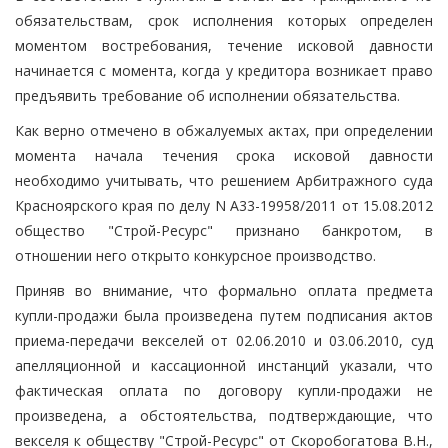
обязательствам, срок исполнения которых определен
моментом востребования, течение исковой давности
начинается с момента, когда у кредитора возникает право
предъявить требование об исполнении обязательства.
Как верно отмечено в обжалуемых актах, при определении
момента начала течения срока исковой давности
необходимо учитывать, что решением Арбитражного суда
Красноярского края по делу N А33-19958/2011 от 15.08.2012
общество "Строй-Ресурс" признано банкротом, в
отношении него открыто конкурсное производство.
Приняв во внимание, что формально оплата предмета
купли-продажи была произведена путем подписания актов
приема-передачи векселей от 02.06.2010 и 03.06.2010, суд
апелляционной и кассационной инстанций указали, что
фактическая оплата по договору купли-продажи не
произведена, а обстоятельства, подтверждающие, что
векселя к обществу "Строй-Ресурс" от Скоробогатова В.Н.,