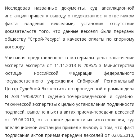
Исследовав названные документы, суд апелляционной
инстанции пришел к выводу о недоказанности ответчиком
факта владения векселями, установив отсутствие
доказательств того, что данные векселя были переданы
обществу "Строй-Ресурс" в качестве оплаты по спорному
договору.
Учитывая представленное в материалы дела заключение
эксперта эксперта от 11.11.2013 N 2095/5-3 Министерства
юстиции Российской Федерации федерального
государственного учреждения Сибирский Региональный
Центр Судебной Экспертизы по проведенной в рамках дела
N А33-19958/2011 судебно-почерковедческой и судебно-
технической экспертизы с целью установления подлинности
подписей, выполненных на актах приема-передачи векселей
от 03.06.2010, от а также давности их изготовления, суд
апелляционной инстанции пришел к выводу о том, что факт
подписания актов приема-передачи векселей от 02.06.2010,