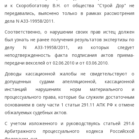
и к Скоробогатову В.Н. от общества "Строй Дор" не
передавались, выяснено только в рамках рассмотрения
дела N А33-19958/2011.
Соответственно, о нарушении своих прав истец должен
был узнать не ранее получения результатов экспертизы по
делу N А33-19958/2011, из которых следует
неподтвержденность факта подписания актов приема-
передачи векселей от 02.06.2010 и от 03.06.2010.
Доводы кассационной жалобы не свидетельствуют о
допущенных судами апелляционной, кассационной
инстанций нарушениях норм материального и
процессуального права, которые бы служили достаточным
основанием в силу части 1 статьи 291.11 АПК РФ к отмене
обжалуемых судебных актов.
С учетом изложенного и руководствуясь статьей 291.6
Арбитражного процессуального кодекса Российской
Федерации, суд