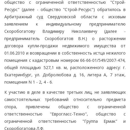
общество с ограниченной ответственностью "Строй-
Ресурс" (далее - общество "Строй-Ресурс") обратилось в
Арбитражный суд Свердловской области с исковым
заявлением к индивидуальному предпринимателю
Скоробогатову Владимиру Николаевичу (далее -
предприниматель Скоробогатов В.Н.) о расторжении
договора купли-продажи недвижимого имущества от
01.06.2010 и возвращении в собственность истца нежилого
помещения с кадастровым номером 66-66-01/549/2007-474,
общей площадью 527,1 кв. м, расположенного адресу: г.
Екатеринбург, ул. Добролюбова д. 16, литера А, 7 этаж,
помещения N 1 - 2, 4 - 6.
К участию в деле в качестве третьих лиц, не заявляющих
самостоятельных требований относительно предмета
спора, привлечены общество с ограниченной
ответственностью "Еврогласс-Техно", общество с
ограниченной ответственностью "Группа Ермак" и
Скоробогатова Л.Ф.