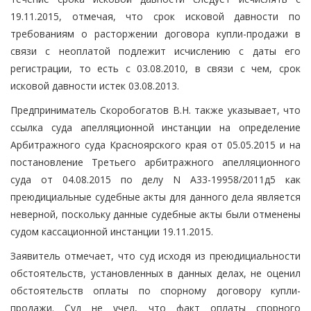
19.11.2015, отмечая, что срок исковой давности по
требованиям о расторжении договора купли-продажи в
связи с неоплатой подлежит исчислению с даты его
регистрации, то есть с 03.08.2010, в связи с чем, срок
исковой давности истек 03.08.2013.
Предприниматель Скоробогатов В.Н. также указывает, что
ссылка суда апелляционной инстанции на определение
Арбитражного суда Красноярского края от 05.05.2015 и на
постановление Третьего арбитражного апелляционного
суда от 04.08.2015 по делу N А33-19958/2011д5 как
преюдициальные судебные акты для данного дела является
неверной, поскольку данные судебные акты были отменены
судом кассационной инстанции 19.11.2015.
Заявитель отмечает, что суд исходя из преюдициальности
обстоятельств, установленных в данных делах, не оценил
обстоятельств оплаты по спорному договору купли-
продажи. Суд не учел, что факт оплаты спорного