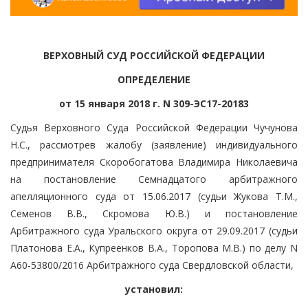
ВЕРХОВНЫЙ СУД РОССИЙСКОЙ ФЕДЕРАЦИИ
ОПРЕДЕЛЕНИЕ
от 15 января 2018 г. N 309-ЭС17-20183
Судья Верховного Суда Российской Федерации Чучунова
Н.С., рассмотрев жалобу (заявление) индивидуального
предпринимателя Скоробогатова Владимира Николаевича
на постановление Семнадцатого арбитражного
апелляционного суда от 15.06.2017 (судьи Жукова Т.М.,
Семенов В.В., Скромова Ю.В.) и постановление
Арбитражного суда Уральского округа от 29.09.2017 (судьи
Платонова Е.А., Купреенков В.А., Торопова М.В.) по делу N
А60-53800/2016 Арбитражного суда Свердловской области,
установил: