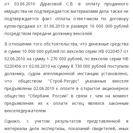
от 03.06.2010 Дурасовой С.В. в оплату проданного
имущества не подтверждается; материалами дела также не
подтверждается факт оплаты ответчиком по договору
купли-продажи от 01.06.2010 в размере 16 000 000 рублей
посредством передачи должнику векселей.
В отношении того обстоятельства, что денежные средства
в сумме 10 000 000 рублей по векселю серии НВ 0220457 от
02.06.2010 на сумму 1 270 000 рублей, по векселю серии НВ
0220456 от 02.06.2010 на сумму 8 730 000 рублей поступили
должнику, судом апелляционной инстанции установлено,
что обществом "Строй-Ресурс" указанные векселя
предъявлены 02.06.2010 к оплате в открытое акционерное
общество "Сбербанк России" в связи с чем на момент
предъявления их к оплате истец являлся законным
векселедержателем.
Однако, с учетом результатов представленной в
материалы дела экспертизы, показаний свидетелей, иных