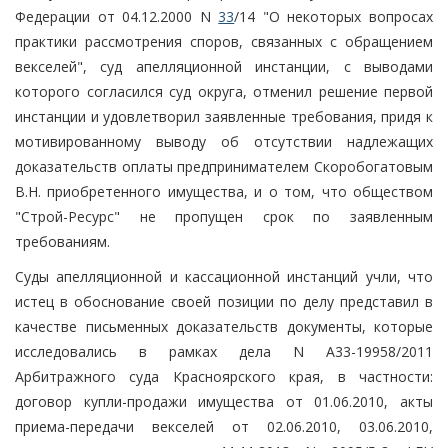
Федерации от 04.12.2000 N
33
/14 "О некоторых вопросах
практики рассмотрения споров, связанных с обращением
векселей", суд апелляционной инстанции, с выводами
которого согласился суд округа, отменил решение первой
инстанции и удовлетворил заявленные требования, придя к
мотивированному выводу об отсутствии надлежащих
доказательств оплаты предпринимателем Скоробогатовым
В.Н. приобретенного имущества, и о том, что обществом
"Строй-Ресурс" не пропущен срок по заявленным
требованиям.
Суды апелляционной и кассационной инстанций учли, что
истец в обоснование своей позиции по делу представил в
качестве письменных доказательств документы, которые
исследовались в рамках дела N А33-19958/2011
Арбитражного суда Красноярского края, в частности:
договор купли-продажи имущества от 01.06.2010, акты
приема-передачи векселей от 02.06.2010, 03.06.2010,