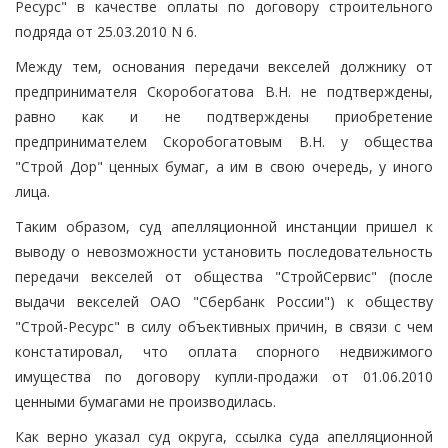
Ресурс" в качестве оплаты по договору строительного
подряда от 25.03.2010 N 6.
Между тем, основания передачи векселей должнику от
предпринимателя Скоробогатова В.Н. не подтверждены,
равно как и не подтверждены приобретение
предпринимателем Скоробогатовым В.Н. у общества
"Строй Дор" ценных бумаг, а им в свою очередь, у иного
лица.
Таким образом, суд апелляционной инстанции пришел к
выводу о невозможности установить последовательность
передачи векселей от общества "СтройСервис" (после
выдачи векселей ОАО "Сбербанк России") к обществу
"Строй-Ресурс" в силу объективных причин, в связи с чем
констатировал, что оплата спорного недвижимого
имущества по договору купли-продажи от 01.06.2010
ценными бумагами не производилась.
Как верно указал суд округа, ссылка суда апелляционной