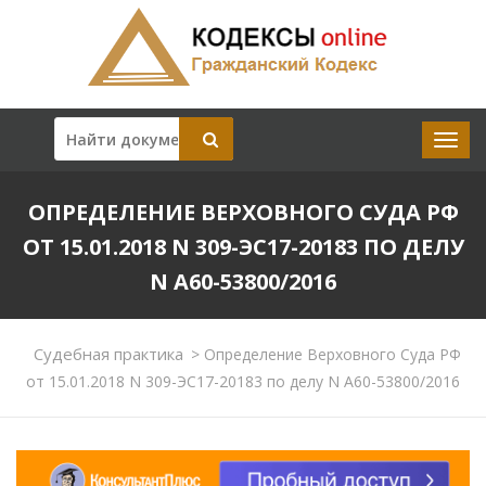
ОПРЕДЕЛЕНИЕ ВЕРХОВНОГО СУДА РФ
ОТ 15.01.2018 N 309-ЭС17-20183 ПО ДЕЛУ
N А60-53800/2016
Судебная практика
>
Определение Верховного Суда РФ
от 15.01.2018 N 309-ЭС17-20183 по делу N А60-53800/2016