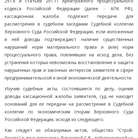
291.6 и статьей 291.11 Арбитражного процессуального
кодекса Российской Федерации (далее - АПК РФ),
кассационная жалоба подлежит передаче для
рассмотрения в судебном заседании Судебной коллегии
Верховного Суда Российской Федерации, если изложенные
в ней доводы подтверждают наличие существенных
нарушений норм материального права и (или) норм
процессуального права, повлиявших на исход дела, без
устранения которых невозможны восстановление и защита
нарушенных прав и законных интересов заявителя в сфере
предпринимательской и иной экономической деятельности.
Изучив судебные акты, состоявшиеся по делу, оценив
доводы кассационной жалобы заявителя, суд не находит
оснований для ее передачи на рассмотрение в Судебной
коллегии по экономическим спорам Верховного Суда
Российской Федерации, исходя из следующего.
Как следует из обжалуемых актов, общество "Строй-
Ресурс" в лице директора Дурасовой С.В., действовавшей на