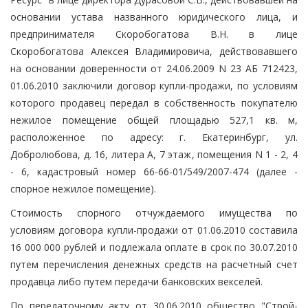
основании устава названного юридического лица, и
предпринимателя Скоробогатова В.Н. в лице
Скоробогатова Алексея Владимировича, действовавшего
на основании доверенности от 24.06.2009 N 23 АБ 712423,
01.06.2010 заключили договор купли-продажи, по условиям
которого продавец передал в собственность покупателю
нежилое помещение общей площадью 527,1 кв. м,
расположенное по адресу: г. Екатеринбург, ул.
Добролюбова, д. 16, литера А, 7 этаж, помещения N 1 - 2, 4
- 6, кадастровый номер 66-66-01/549/2007-474 (далее -
спорное нежилое помещение).
Стоимость спорного отчуждаемого имущества по
условиям договора купли-продажи от 01.06.2010 составила
16 000 000 рублей и подлежала оплате в срок по 30.07.2010
путем перечисления денежных средств на расчетный счет
продавца либо путем передачи банковских векселей.
По передаточному акту от 30.06.2010 общество "Строй-