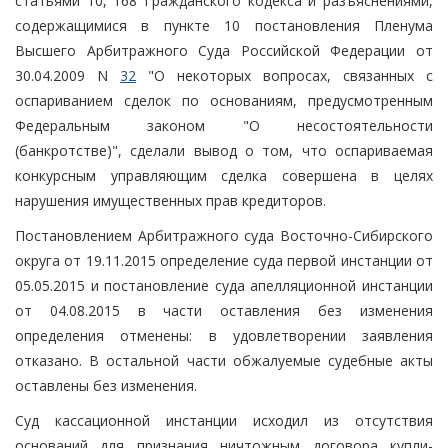
статьями 10, 168 Гражданского кодекса и разъяснениями,
содержащимися в пункте 10 постановления Пленума
Высшего Арбитражного Суда Российской Федерации от
30.04.2009 N
32
"О некоторых вопросах, связанных с
оспариванием сделок по основаниям, предусмотренным
Федеральным законом "О несостоятельности
(банкротстве)", сделали вывод о том, что оспариваемая
конкурсным управляющим сделка совершена в целях
нарушения имущественных прав кредиторов.
Постановлением Арбитражного суда Восточно-Сибирского
округа от 19.11.2015 определение суда первой инстанции от
05.05.2015 и постановление суда апелляционной инстанции
от 04.08.2015 в части оставления без изменения
определения отменены: в удовлетворении заявления
отказано. В остальной части обжалуемые судебные акты
оставлены без изменения.
Суд кассационной инстанции исходил из отсутствия
оснований для признания ничтожным договора купли-