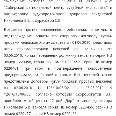
заключение эксперта от 11.11.2013 N 2095/5-3 ФБУ
"Сибирский региональный центр судебной экспертизы" и
расшифровку аудиопротоколов допросов свидетелей
Николаева Б.В. и Дурасовой С.В.
Возражая против заявленных требований, ответчик в
подтверждение оплаты по спорному договору купли-
продажи недвижимого имущества от 01.06.2010 представил
акты приема-передачи векселей от 02.06.2010, от
03.06.2010, копии переданных должнику векселей серии НВ
номер 0220456, серии НВ номер 0220457, серии НВ номер
0220461. При этом в подтверждение приобретения
предпринимателем Скоробогатовым В.Н. векселей также
представлены договоры купли-продажи простых векселей
от 02.06.2010 N 126/10/06/02, от 03.06.2010 N
12616/10/06/03, согласно которым Скоробогатов В.Н.
приобрел у общества "Строй Дор" в лице директора
Николаева Б.В. векселя серии НВ номер 0220456, серии НВ
номер 0220457, серии НВ номер 0220461.