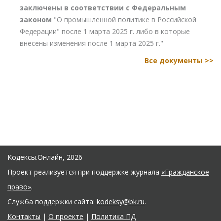
заключены в соответствии с Федеральным
законом
"О промышленной политике в Российской
Федерации" после 1 марта 2025 г. либо в которые
внесены изменения после 1 марта 2025 г."
Все документы >>
Кодексы.Онлайн, 2026
Проект реализуется при поддержке журнала
«Гражданское
право»
.
Служба поддержки сайта:
kodeksy@bk.ru
.
Контакты
|
О проекте
|
Политика ПД