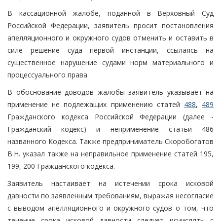
В кассационной жалобе, поданной в Верховный Суд
Российской Федерации, заявитель просит постановления
апелляционного и окружного судов отменить и оставить в
силе решение суда первой инстанции, ссылаясь на
существенное нарушение судами норм материального и
процессуального права.
В обоснование доводов жалобы заявитель указывает на
применение не подлежащих применению статей
488
,
489
Гражданского кодекса Российской Федерации (далее -
Гражданский кодекс) и неприменение статьи 486
названного Кодекса. Также предприниматель Скоробогатов
В.Н. указал также на неправильное применение статей 195,
199, 200 Гражданского кодекса.
Заявитель настаивает на истечении срока исковой
давности по заявленным требованиям, выражая несогласие
с выводом апелляционного и окружного судов о том, что
течение срока исковой давности следует исчислять с