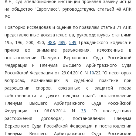
В.Н., суд апелляционной инстанции произвел замену истца
на общество "Еврогласс", руководствуясь статьей 48 АПК
РФ.
Повторно исследовав и оценив по правилам статьи 71 АПК
представленные доказательства, руководствуясь статьями
195, 196, 200, 450,
488
,
489
,
549
Гражданского кодекса и
приняв во внимание разъяснения, изложенные в
постановлении Пленума Верховного Суда Российской
Федерации и Пленума Высшего Арбитражного Суда
Российской Федерации от 29.04.2010 N
10
/22 "О некоторых
вопросах, возникающих в судебной практике при
разрешении споров, связанных с защитой права
собственности и других вещных прав", постановлении
Пленума Высшего Арбитражного Суда Российской
Федерации от 06.06.2014 N
35
"О последствиях
расторжения договора", постановлении Пленума
Верховного Суда Российской Федерации и постановлении
Пленума Высшего Арбитражного Суда Российской