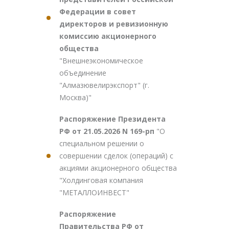
Федерации в совет
директоров и ревизионную
комиссию акционерного
общества
"Внешнеэкономическое
объединение
"Алмазювелирэкспорт" (г.
Москва)"
Распоряжение Президента
РФ от 21.05.2026 N 169-рп
"О
специальном решении о
совершении сделок (операций) с
акциями акционерного общества
"Холдинговая компания
"МЕТАЛЛОИНВЕСТ"
Распоряжение
Правительства РФ от