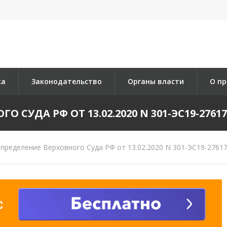
ка
Законодательство
Органы власти
О пр
 СУДА РФ ОТ 13.02.2020 N 301-ЭС19-27617 
пределение Верховного Суда РФ от 13.02.2020 N 301-ЭС19-27617