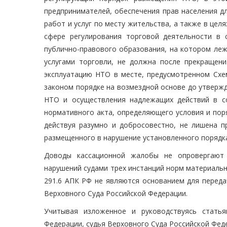
предпринимателей, обеспечения прав населения д
работ и услуг по месту жительства, а также в цел
сфере регулирования торговой деятельности в 
публично-правового образования, на котором ле
услугами торговли, не должна после прекращени
эксплуатацию НТО в месте, предусмотренном Схе
законом порядке на возмездной основе до утвер
НТО и осуществления надлежащих действий в со
нормативного акта, определяющего условия и пор
действуя разумно и добросовестно, не лишена п
размещенного в нарушение установленного порядк
Доводы кассационной жалобы не опровергают 
нарушений судами трех инстанций норм материально
291.6 АПК РФ не являются основанием для переда
Верховного Суда Российской Федерации.
Учитывая изложенное и руководствуясь статья
Федерации, судья Верховного Суда Российской Фед