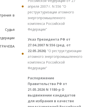
Российской Федерации от 27
апреля 2007 г. N 556 "О
реструктуризации атомного
трения в
энергопромышленного
комплекса Российской
Федерации"
Судья
едерации
Указ Президента РФ от
27.04.2007 N 556 (ред. от
.ГРАЧЕВА
22.05.2026)
"О реструктуризации
атомного энергопромышленного
комплекса Российской
Федерации"
Распоряжение
Правительства РФ от
21.05.2026 N 1180-р О
выдвижении кандидатов
для избрания в качестве
представителей Российской