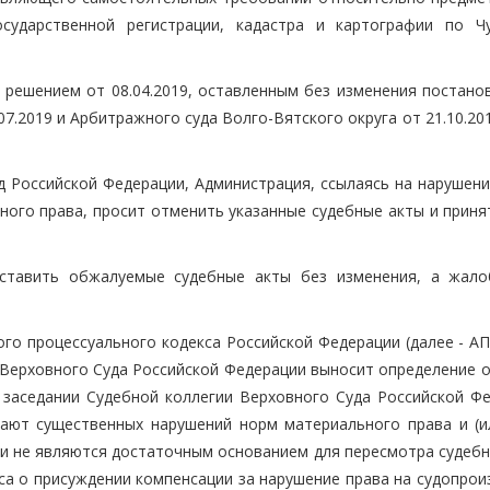
сударственной регистрации, кадастра и картографии по Ч
 решением от 08.04.2019, оставленным без изменения постано
7.2019 и Арбитражного суда Волго-Вятского округа от 21.10.201
д Российской Федерации, Администрация, ссылаясь на нарушени
ного права, просит отменить указанные судебные акты и приня
ставить обжалуемые судебные акты без изменения, а жало
ого процессуального кодекса Российской Федерации (далее - А
 Верховного Суда Российской Федерации выносит определение о
заседании Судебной коллегии Верховного Суда Российской Фе
ают существенных нарушений норм материального права и (и
, и не являются достаточным основанием для пересмотра судеб
оса о присуждении компенсации за нарушение права на судопро