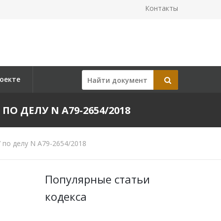
Контакты
оекте
ПО ДЕЛУ N А79-2654/2018
 по делу N А79-2654/2018
Популярные статьи
кодекса