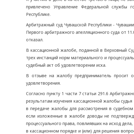
привлечено Управление Федеральной службы го
Республике.
Арбитражный суд Чувашской Республики - Чувашии
Первого арбитражного апелляционного суда от 11.0
отказал.
В кассационной жалобе, поданной в Верховный Су
трех инстанций норм материального и процессуаль
судебный акт об удовлетворении иска.
В отзыве на жалобу предприниматель просит о
удовлетворения.
Согласно пункту 1 части 7 статьи 291.6 Арбитражн
результатам изучения кассационной жалобы судья
в передаче жалобы для рассмотрения в судебном 
если изложенные в жалобе доводы не подтвержд
процессуального права, повлиявших на исход дела
в кассационном порядке и (или) для решения вопр