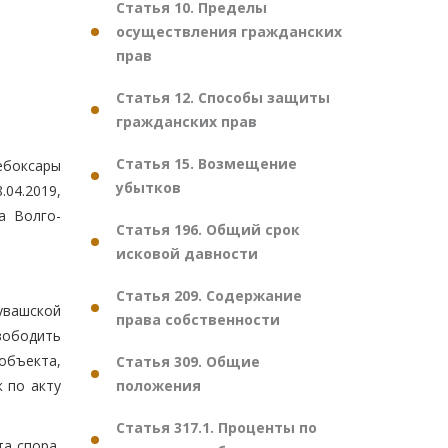
Статья 10. Пределы
осуществления гражданских
прав
Статья 12. Способы защиты
гражданских прав
Статья 15. Возмещение
ебоксары
убытков
04.2019,
а Волго-
Статья 196. Общий срок
исковой давности
Статья 209. Содержание
увашской
права собственности
вободить
объекта,
Статья 309. Общие
положения
к по акту
Статья 317.1. Проценты по
а спора,