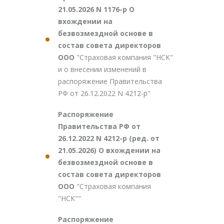
21.05.2026 N 1176-р О
вхождении на
безвозмездной основе в
состав совета директоров
ООО
"Страховая компания "НСК"
и о внесении изменений в
распоряжение Правительства
РФ от 26.12.2022 N 4212-р"
Распоряжение
Правительства РФ от
26.12.2022 N 4212-р (ред. от
21.05.2026) О вхождении на
безвозмездной основе в
состав совета директоров
ООО
"Страховая компания
"НСК""
Распоряжение