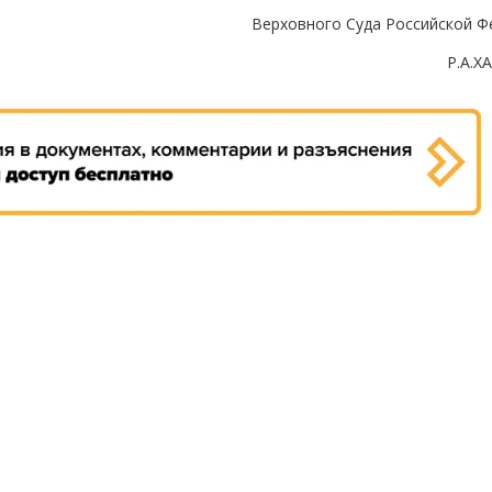
Верховного Суда Российской Ф
Р.А.