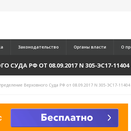
ка
Законодательство
Органы власти
О пр
СУДА РФ ОТ 08.09.2017 N 305-ЭС17-11404 
ределение Верховного Суда РФ от 08.09.2017 N 305-ЭС17-11404 