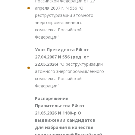
Российской Федерации от 27
апреля 2007 г. N 556 "О
реструктуризации атомного
энергопромышленного
комплекса Российской
Федерации"
Указ Президента РФ от
27.04.2007 N 556 (ред. от
22.05.2026)
"О реструктуризации
атомного энергопромышленного
комплекса Российской
Федерации"
Распоряжение
Правительства РФ от
21.05.2026 N 1180-р О
выдвижении кандидатов
для избрания в качестве
представителей Российской