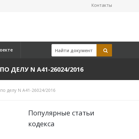
Контакты
оекте
ПО ДЕЛУ N А41-26024/2016
по делу N А41-26024/2016
Популярные статьи
кодекса