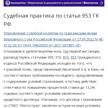
Судебная практика по статье 953 ГК
РФ
Определение Судебной коллегии по гражданским делам
Верховного Суда Российской Федерации от 27.09.2022 N 48-
КГ22-20-К7 (УИД 74RS0003-01-2021-001801-42)
Отказывая в удовлетворении иска, суд первой инстанции,
руководствуясь статьями 309, 310,
819
,
953
Гражданского
кодекса Российской Федерации, исходил из того, что
страховой полис, представленный Иволгиной О.А. в Банк, не
соответствовал требованиям последнего, предъявляемым
к содержанию условий страхования, а потому действия
ответчика по повышению процентной ставки до 13,2%
годовых соответствуют условиям заключенного
кредитного договора. Учитывая, что договор страхования
со СПАО "Ингосстрах" заключен истцом на иных условиях,