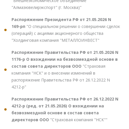
"Внешнеэкономическое объединение
"Алмазювелирэкспорт" (г. Москва)"
Распоряжение Президента РФ от 21.05.2026 N
169-рп
"О специальном решении о совершении сделок
(операций) с акциями акционерного общества
"Холдинговая компания "МЕТАЛЛОИНВЕСТ"
Распоряжение Правительства РФ от 21.05.2026 N
1176-р О вхождении на безвозмездной основе в
состав совета директоров ООО
"Страховая
компания "НСК" и о внесении изменений в
распоряжение Правительства РФ от 26.12.2022 N
4212-р"
Распоряжение Правительства РФ от 26.12.2022 N
4212-р (ред. от 21.05.2026) О вхождении на
безвозмездной основе в состав совета
директоров ООО
"Страховая компания "НСК""