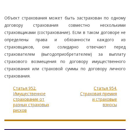
Объект страхования может быть застрахован по одному
договору страхования совместно несколькими
страховщиками (сострахование). Если в таком договоре не
определены права и обязанности каждого из
страховщиков, они солидарно отвечают перед
страхователем (выгодоприобретателем) за выплату
страхового возмещения по договору имущественного
страхования или страховой суммы по договору личного
страхования.
Статья 952.
Статья 954.
Имущественное
Страховая премия
страхование от
и страховые
разных страховых
взносы
рисков