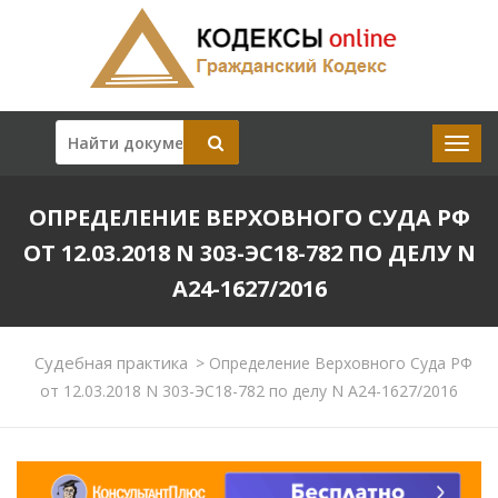
ОПРЕДЕЛЕНИЕ ВЕРХОВНОГО СУДА РФ
ОТ 12.03.2018 N 303-ЭС18-782 ПО ДЕЛУ N
А24-1627/2016
Судебная практика
>
Определение Верховного Суда РФ
от 12.03.2018 N 303-ЭС18-782 по делу N А24-1627/2016