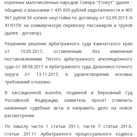
коренных малочисленных народов Севера "Етнеут" (далее -
община) о взыскании 1 435 000 рублей задолженности и 405
961 рубля 50 копеек неустойки по договору от 02.09.2013 N
41/01ПК на коммерческую перевозку пассажиров и грузов
(далее - договор).
Решением решение Арбитражного суда Камчатского края
от 10.05.2017, оставленным без изменения
постановлениями Пятого арбитражного апелляционного
суда от 08.08.2017 и Арбитражного суда Дальневосточного
округа от 13.11.2017, в удовлетворении исковых
требований отказано.
В кассационной жалобе, поданной в Верховный Суд
Российской Федерации, заявитель просит отменить
названные судебные акты и направить дело на новое
рассмотрение.
По смыслу части 1 статьи 291.1, части 7 статьи 291.6,
статьи 291.11 Арбитражного процессуального кодекса