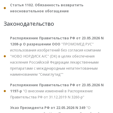
Статья 1102. Обязанность возвратить
неосновательное обогащение
Законодательство
Распоряжение Правительства РФ от 23.05.2026 N
1208-р О разрешении ООО
"ПРОМОМЕД РУС"
использования изобретений без согласия компании
"НОВО НОРДИСК А/С" (DK) в целях обеспечения
населения Российской Федерации лекарственными
препаратами с международным непатентованным
наименованием "Семаглутид""
Распоряжение Правительства РФ от 23.05.2026 N
1197-р
"О внесении изменений в Распоряжение
Правительства РФ от 31.12.2019 N 3260-р"
Указ Президента РФ от 22.05.2026 N 349
"О