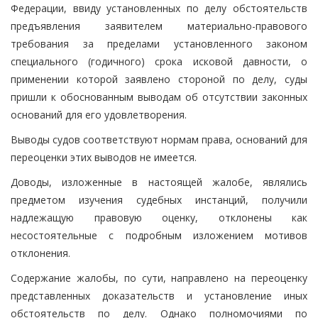
Федерации, ввиду установленных по делу обстоятельств
предъявления заявителем материально-правового
требования за пределами установленного законом
специального (годичного) срока исковой давности, о
применении которой заявлено стороной по делу, суды
пришли к обоснованным выводам об отсутствии законных
оснований для его удовлетворения.
Выводы судов соответствуют нормам права, оснований для
переоценки этих выводов не имеется.
Доводы, изложенные в настоящей жалобе, являлись
предметом изучения судебных инстанций, получили
надлежащую правовую оценку, отклонены как
несостоятельные с подробным изложением мотивов
отклонения.
Содержание жалобы, по сути, направлено на переоценку
представленных доказательств и установление иных
обстоятельств по делу. Однако полномочиями по