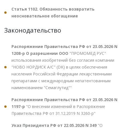
Статья 1102. Обязанность возвратить
неосновательное обогащение
Законодательство
Распоряжение Правительства РФ от 23.05.2026 N
1208-р О разрешении ООО
"ПРОМОМЕД РУС"
использования изобретений без согласия компании
"НОВО НОРДИСК А/С" (DK) в целях обеспечения
населения Российской Федерации лекарственными
препаратами с международным непатентованным
наименованием "Семаглутид""
Распоряжение Правительства РФ от 23.05.2026 N
1197-р
"О внесении изменений в Распоряжение
Правительства РФ от 31.12.2019 N 3260-р"
Указ Президента РФ от 22.05.2026 N 349
"О