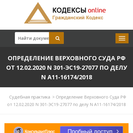
ОПРЕДЕЛЕНИЕ ВЕРХОВНОГО СУДА РФ
ОТ 12.02.2020 N 301-ЭС19-27077 ПО ДЕЛУ
N А11-16174/2018
Судебная практика
>
Определение Верховного Суда РФ
от 12.02.2020 N 301-ЭС19-27077 по делу N А11-16174/2018