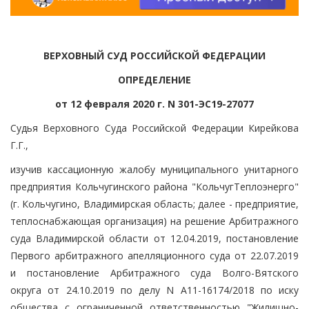
ВЕРХОВНЫЙ СУД РОССИЙСКОЙ ФЕДЕРАЦИИ
ОПРЕДЕЛЕНИЕ
от 12 февраля 2020 г. N 301-ЭС19-27077
Судья Верховного Суда Российской Федерации Кирейкова
Г.Г.,
изучив кассационную жалобу муниципального унитарного
предприятия Кольчугинского района "КольчугТеплоэнерго"
(г. Кольчугино, Владимирская область; далее - предприятие,
теплоснабжающая организация) на решение Арбитражного
суда Владимирской области от 12.04.2019, постановление
Первого арбитражного апелляционного суда от 22.07.2019
и постановление Арбитражного суда Волго-Вятского
округа от 24.10.2019 по делу N А11-16174/2018 по иску
общества с ограниченной ответственностью "Жилищно-