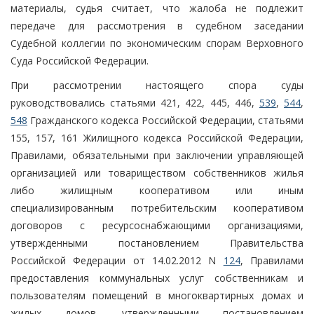
материалы, судья считает, что жалоба не подлежит
передаче для рассмотрения в судебном заседании
Судебной коллегии по экономическим спорам Верховного
Суда Российской Федерации.
При рассмотрении настоящего спора суды
руководствовались статьями 421, 422, 445, 446,
539
,
544
,
548
Гражданского кодекса Российской Федерации, статьями
155, 157, 161 Жилищного кодекса Российской Федерации,
Правилами, обязательными при заключении управляющей
организацией или товариществом собственников жилья
либо жилищным кооперативом или иным
специализированным потребительским кооперативом
договоров с ресурсоснабжающими организациями,
утвержденными постановлением Правительства
Российской Федерации от 14.02.2012 N
124
, Правилами
предоставления коммунальных услуг собственникам и
пользователям помещений в многоквартирных домах и
жилых домов, утвержденными постановлением