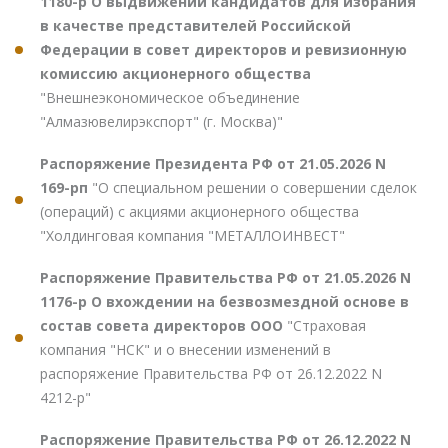
1180-р О выдвижении кандидатов для избрания
в качестве представителей Российской
Федерации в совет директоров и ревизионную
комиссию акционерного общества
"Внешнеэкономическое объединение
"Алмазювелирэкспорт" (г. Москва)"
Распоряжение Президента РФ от 21.05.2026 N
169-рп
"О специальном решении о совершении сделок
(операций) с акциями акционерного общества
"Холдинговая компания "МЕТАЛЛОИНВЕСТ"
Распоряжение Правительства РФ от 21.05.2026 N
1176-р О вхождении на безвозмездной основе в
состав совета директоров ООО
"Страховая
компания "НСК" и о внесении изменений в
распоряжение Правительства РФ от 26.12.2022 N
4212-р"
Распоряжение Правительства РФ от 26.12.2022 N