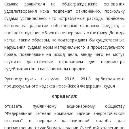
Ссылка заявителя на общегражданские основания
удовлетворения иска подлежат отклонению, поскольку
судами установлено, что истребуемые расходы понесены
истцом на развитие собственных основных средств, а
соответствующие объекты не переданы ответчику. Доводы
истца, таким образом, не подтверждают бы существенные
нарушения судами норм материального и процессуального
права, повлиявшие на исход дела, ввиду чего не могут
служить достаточным основанием для пересмотра
судебных актов в кассационном порядке.
Руководствуясь статьями 291.6, 291.8 Арбитражного
процессуального кодекса Российской Федерации, судья
определил:
отказать публичному акционерному обществу
"Федеральная сетевая компания Единой энергетической
системы" в передаче кассационной жалобы для
рассмотрения в судебном заседании Судебной коллегии по