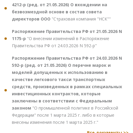
4212-р (ред. от 21.05.2026) О вхождении на
безвозмездной основе в состав совета
директоров ООО
"Страховая компания "НСК""
Распоряжение Правительства РФ от 21.05.2026 N
1175-р
"О внесении изменений в Распоряжение
Правительства РФ от 24.03.2026 N 592-р"
Распоряжение Правительства РФ от 24.03.2026 N
592-р (ред. от 21.05.2026) О перечне марок и
моделей допущенных к использованию в
качестве легкового такси транспортных
средств, произведенных в рамках специальных
инвестиционных контрактов, которые
заключены в соответствии с Федеральным
законом
"О промышленной политике в Российской
Федерации" после 1 марта 2025 г. либо в которые
внесены изменения после 1 марта 2025 г."
Все документы >>