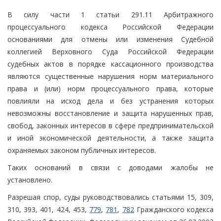
В силу части 1 статьи 291.11 Арбитражного
процессуального кодекса Российской Федерации
основаниями для отмены или изменения Судебной
коллегией Верховного Суда Российской Федерации
судебных актов в порядке кассационного производства
являются существенные нарушения норм материального
права и (или) норм процессуального права, которые
повлияли на исход дела и без устранения которых
невозможны восстановление и защита нарушенных прав,
свобод, законных интересов в сфере предпринимательской
и иной экономической деятельности, а также защита
охраняемых законом публичных интересов.
Таких оснований в связи с доводами жалобы не
установлено.
Разрешая спор, суды руководствовались статьями 15, 309,
310, 393, 401, 424, 453,
779
,
781
,
782
Гражданского кодекса