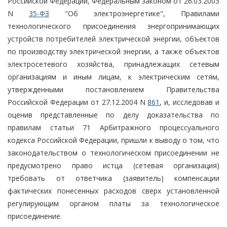
Российской Федерации, Федеральным законом от 26.03.2003
N
35-ФЗ
"Об электроэнергетике", Правилами
технологического присоединения энергопринимающих
устройств потребителей электрической энергии, объектов
по производству электрической энергии, а также объектов
электросетевого хозяйства, принадлежащих сетевым
организациям и иным лицам, к электрическим сетям,
утвержденными постановлением Правительства
Российской Федерации от 27.12.2004 N
861
, и, исследовав и
оценив представленные по делу доказательства по
правилам статьи 71 Арбитражного процессуального
кодекса Российской Федерации, пришли к выводу о том, что
законодательством о технологическом присоединении не
предусмотрено право истца (сетевая организация)
требовать от ответчика (заявитель) компенсации
фактических понесенных расходов сверх установленной
регулирующим органом платы за технологическое
присоединение.