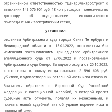
ограниченной ответственностью "ЦентрЭлектроСтрой" о
взыскании 149 576 901 руб. 18 коп. расходов, понесенных по
договору об осуществлении технологического
присоединения к электрическим сетям,
установил:
решением Арбитражного суда города Санкт-Петербурга и
Ленинградской области от 15.04.2022, оставленным без
изменения постановлением Тринадцатого арбитражного
апелляционного суда от 27.06.2022 и постановлением
Арбитражного суда Северо-Западного округа от 25.10.2022,
с ответчика в пользу истца взыскано 2 596 608 руб.
убытков, в удовлетворении остальной части иска отказано.
Заявитель обратился в Верховный Суд Российской
Федерации с кассационной жалобой, в которой просит
судебные акты отменить, полагая их незаконными, и
принять новый судебный акт об удовлетворении иска в
полном объеме.