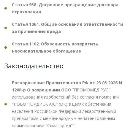
Статья 958. Досрочное прекращение договора
страхования
Статья 1064. Общие основания ответственности
за причинение вреда
Статья 1102. Обязанность возвратить
неосновательное обогащение
Законодательство
Распоряжение Правительства РФ от 23.05.2026 N
1208-р О разрешении ООО
"ПРОМОМЕД РУС"
использования изобретений без согласия компании
"НОВО НОРДИСК А/С" (DK) в целях обеспечения
населения Российской Федерации лекарственными
препаратами с международным непатентованным
наименованием "Семаглутид""