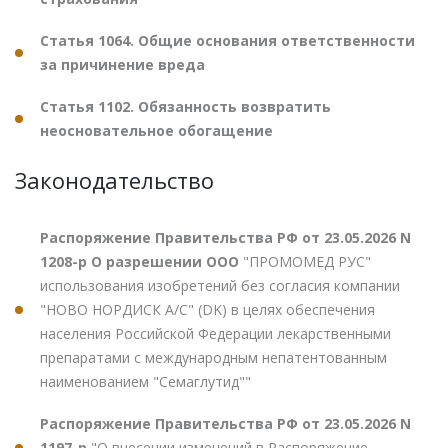
Статья 1064. Общие основания ответственности
за причинение вреда
Статья 1102. Обязанность возвратить
неосновательное обогащение
Законодательство
Распоряжение Правительства РФ от 23.05.2026 N
1208-р О разрешении ООО
"ПРОМОМЕД РУС"
использования изобретений без согласия компании
"НОВО НОРДИСК А/С" (DK) в целях обеспечения
населения Российской Федерации лекарственными
препаратами с международным непатентованным
наименованием "Семаглутид""
Распоряжение Правительства РФ от 23.05.2026 N
1197-р
"О внесении изменений в Распоряжение