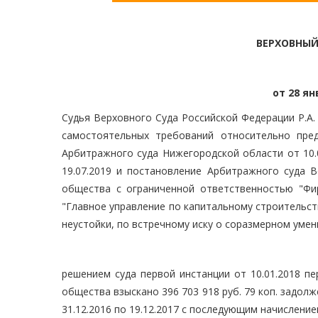
ВЕРХОВНЫЙ
от 28 ян
Судья Верховного Суда Российской Федерации Р.А.
самостоятельных требований относительно пре
Арбитражного суда Нижегородской области от 10.
19.07.2019 и постановление Арбитражного суда В
общества с ограниченной ответственностью "Фи
"Главное управление по капитальному строительств
неустойки, по встречному иску о соразмерном уме
решением суда первой инстанции от 10.01.2018 п
общества взыскано 396 703 918 руб. 79 коп. задолж
31.12.2016 по 19.12.2017 с последующим начислени