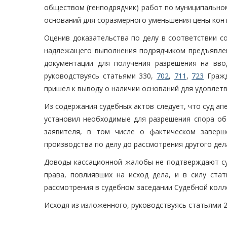
обществом (генподрядчик) работ по муниципальном
оснований для соразмерного уменьшения цены кон
Оценив доказательства по делу в соответствии с
надлежащего выполнения подрядчиком предъявлен
документации для получения разрешения на вво
руководствуясь статьями 330,
702
,
711
,
723
Гражд
пришел к выводу о наличии оснований для удовлет
Из содержания судебных актов следует, что суд ап
установил необходимые для разрешения спора об
заявителя, в том числе о фактическом заверш
производства по делу до рассмотрения другого дел
Доводы кассационной жалобы не подтверждают су
права, повлиявших на исход дела, и в силу ст
рассмотрения в судебном заседании Судебной колл
Исходя из изложенного, руководствуясь статьями 2