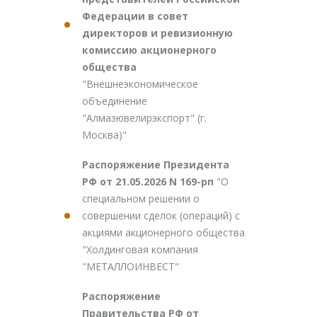
Федерации в совет
директоров и ревизионную
комиссию акционерного
общества
"Внешнеэкономическое
объединение
"Алмазювелирэкспорт" (г.
Москва)"
Распоряжение Президента
РФ от 21.05.2026 N 169-рп
"О
специальном решении о
совершении сделок (операций) с
акциями акционерного общества
"Холдинговая компания
"МЕТАЛЛОИНВЕСТ"
Распоряжение
Правительства РФ от