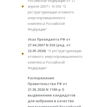
Российской Федерации от 27
апреля 2007 г. N 556 "О
реструктуризации атомного
энергопромышленного
комплекса Российской
Федерации"
Указ Президента РФ от
27.04.2007 N 556 (ред. от
22.05.2026)
"О реструктуризации
атомного энергопромышленного
комплекса Российской
Федерации"
Распоряжение
Правительства РФ от
21.05.2026 N 1180-р О
выдвижении кандидатов
для избрания в качестве
представителей Российской