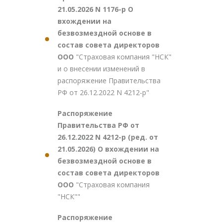
21.05.2026 N 1176-р О
вхождении на
безвозмездной основе в
состав совета директоров
ООО
"Страховая компания "НСК"
и о внесении изменений в
распоряжение Правительства
РФ от 26.12.2022 N 4212-р"
Распоряжение
Правительства РФ от
26.12.2022 N 4212-р (ред. от
21.05.2026) О вхождении на
безвозмездной основе в
состав совета директоров
ООО
"Страховая компания
"НСК""
Распоряжение