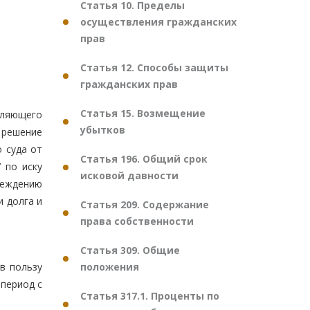
Статья 10. Пределы
осуществления гражданских
прав
Статья 12. Способы защиты
гражданских прав
Статья 15. Возмещение
вляющего
убытков
 решение
 суда от
Статья 196. Общий срок
 по иску
исковой давности
реждению
и долга и
Статья 209. Содержание
права собственности
Статья 309. Общие
положения
в пользу
 период с
Статья 317.1. Проценты по