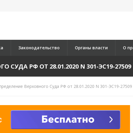
ка
Законодательство
Органы власти
О пр
СУДА РФ ОТ 28.01.2020 N 301-ЭС19-27509 
ределение Верховного Суда РФ от 28.01.2020 N 301-ЭС19-27509 