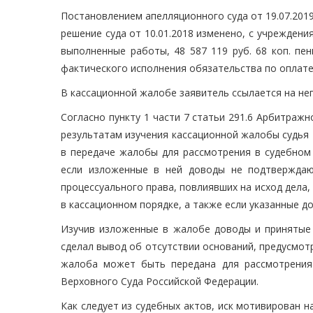
Постановлением апелляционного суда от 19.07.2019
решение суда от 10.01.2018 изменено, с учреждени
выполненные работы, 48 587 119 руб. 68 коп. пен
фактического исполнения обязательства по оплате 
В кассационной жалобе заявитель ссылается на не
Согласно пункту 1 части 7 статьи 291.6 Арбитражн
результатам изучения кассационной жалобы судья
в передаче жалобы для рассмотрения в судебном 
если изложенные в ней доводы не подтверждаю
процессуального права, повлиявших на исход дела
в кассационном порядке, а также если указанные д
Изучив изложенные в жалобе доводы и принятые 
сделал вывод об отсутствии оснований, предусмотр
жалоба может быть передана для рассмотрения
Верховного Суда Российской Федерации.
Как следует из судебных актов, иск мотивирован 