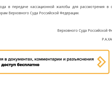
рода в передаче кассационной жалобы для рассмотрения в 
орам Верховного Суда Российской Федерации.
Верховного Суда Российской Ф
Р.А.