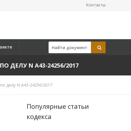
Контакты
оекте
ПО ДЕЛУ N А43-24256/2017
по делу N А43-24256/2017
Популярные статьи
кодекса