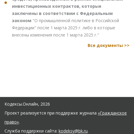
инвестиционных контрактов, которые
заключены в соответствии с Федеральным
законом
"О промышленной политике в Российской
Федерации" после 1 марта 2025 г. либо в которые
внесены изменения после 1 марта 2025 г."
Все документы >>
Кодексы.Онлайн, 2026
Проект реализуется при поддержке журнала
«Гражданское
право»
.
Служба поддержки сайта:
kodeksy@bk.ru
.