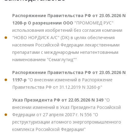
Распоряжение Правительства РФ от 23.05.2026 N
1208-р О разрешении ООО
"ПРОМОМЕД РУС"
использования изобретений без согласия компании
"НОВО НОРДИСК А/С" (DK) в целях обеспечения
населения Российской Федерации лекарственными
препаратами с международным непатентованным
наименованием "Семаглутид""
Распоряжение Правительства РФ от 23.05.2026 N
1197-р
"О внесении изменений в Распоряжение
Правительства РФ от 31.12.2019 N 3260-р"
Указ Президента РФ от 22.05.2026 N 349
"О
внесении изменений в Указ Президента Российской
Федерации от 27 апреля 2007 г. N 556 "О
реструктуризации атомного энергопромышленного
комплекса Российской Федерации"