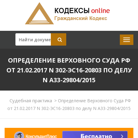
ОПРЕДЕЛЕНИЕ ВЕРХОВНОГО СУДА РФ
ОТ 21.02.2017 N 302-ЭС16-20803 ПО ДЕЛУ
N А33-29804/2015
Судебная практика
>
Определение Верховного Суда РФ
от 21.02.2017 N 302-ЭС16-20803 по делу N А33-29804/2015