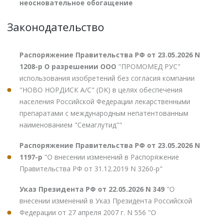
неосновательное обогащение
Законодательство
Распоряжение Правительства РФ от 23.05.2026 N
1208-р О разрешении ООО
"ПРОМОМЕД РУС"
использования изобретений без согласия компании
"НОВО НОРДИСК А/С" (DK) в целях обеспечения
населения Российской Федерации лекарственными
препаратами с международным непатентованным
наименованием "Семаглутид""
Распоряжение Правительства РФ от 23.05.2026 N
1197-р
"О внесении изменений в Распоряжение
Правительства РФ от 31.12.2019 N 3260-р"
Указ Президента РФ от 22.05.2026 N 349
"О
внесении изменений в Указ Президента Российской
Федерации от 27 апреля 2007 г. N 556 "О