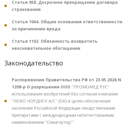
Статья 958. Досрочное прекращение договора
страхования
Статья 1064. Общие основания ответственности
за причинение вреда
Статья 1102. Обязанность возвратить
неосновательное обогащение
Законодательство
Распоряжение Правительства РФ от 23.05.2026 N
1208-р О разрешении ООО
"ПРОМОМЕД РУС"
использования изобретений без согласия компании
"НОВО НОРДИСК А/С" (DK) в целях обеспечения
населения Российской Федерации лекарственными
препаратами с международным непатентованным
наименованием "Семаглутид""