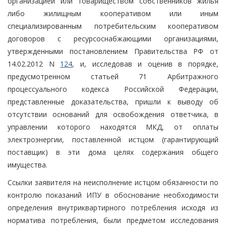
организацией или товариществом собственников жилья
либо жилищным кооперативом или иным
специализированным потребительским кооперативом
договоров с ресурсоснабжающими организациями,
утвержденными постановлением Правительства РФ от
14.02.2012 N
124
, и, исследовав и оценив в порядке,
предусмотренном статьей 71 Арбитражного
процессуального кодекса Российской Федерации,
представленные доказательства, пришли к выводу об
отсутствии оснований для освобождения ответчика, в
управлении которого находятся МКД, от оплаты
электроэнергии, поставленной истцом (гарантирующий
поставщик) в эти дома целях содержания общего
имущества.
Ссылки заявителя на неисполнение истцом обязанности по
контролю показаний ИПУ в обоснование необходимости
определения внутриквартирного потребления исходя из
норматива потребления, были предметом исследования