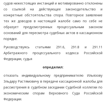
судов нижестоящих инстанций и мотивированно отклонены
со ссылкой на действующее законодательство и
конкретные обстоятельства спора. Повторное заявление
тех же доводов в настоящей жалобе само по себе не
образует предусмотренных процессуальным законом
оснований для пересмотра судебных актов в кассационном
порядке.
Руководствуясь статьями 291.6, 291.8 и 291.11
Арбитражного процессуального кодекса Российской
Федерации, судья
определил:
отказать индивидуальному предпринимателю Ильязову
Эльдару Растямовичу в передаче кассационной жалобы для
рассмотрения в судебном заседании Судебной коллегии по
экономическим спорам Верховного Суда Российской
Федерации.