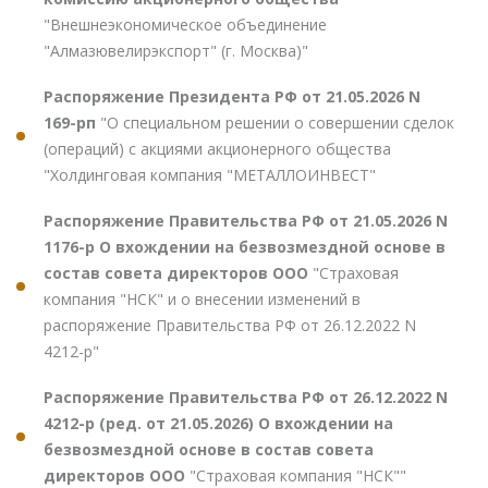
"Внешнеэкономическое объединение
"Алмазювелирэкспорт" (г. Москва)"
Распоряжение Президента РФ от 21.05.2026 N
169-рп
"О специальном решении о совершении сделок
(операций) с акциями акционерного общества
"Холдинговая компания "МЕТАЛЛОИНВЕСТ"
Распоряжение Правительства РФ от 21.05.2026 N
1176-р О вхождении на безвозмездной основе в
состав совета директоров ООО
"Страховая
компания "НСК" и о внесении изменений в
распоряжение Правительства РФ от 26.12.2022 N
4212-р"
Распоряжение Правительства РФ от 26.12.2022 N
4212-р (ред. от 21.05.2026) О вхождении на
безвозмездной основе в состав совета
директоров ООО
"Страховая компания "НСК""