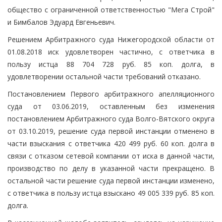
общество с ограниченной ответственностью "Мега Строй"
и Бимбалов Эдуард Евгеньевич.
Решением Арбитражного суда Нижегородской области от
01.08.2018 иск удовлетворен частично, с ответчика в
пользу истца 88 704 728 руб. 85 коп. долга, в
удовлетворении остальной части требований отказано.
Постановлением Первого арбитражного апелляционного
суда от 03.06.2019, оставленным без изменения
постановлением Арбитражного суда Волго-Вятского округа
от 03.10.2019, решение суда первой инстанции отменено в
части взыскания с ответчика 420 499 руб. 60 коп. долга в
связи с отказом сетевой компании от иска в данной части,
производство по делу в указанной части прекращено. В
остальной части решение суда первой инстанции изменено,
с ответчика в пользу истца взыскано 49 005 339 руб. 85 коп.
долга.