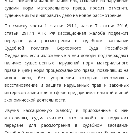
В кассационной жалобе заявитель, ссылаясь на нарушение
судами норм материального права, просит отменить
судебные акты и направить дело на новое рассмотрение.
По смыслу части 1 статьи 291.1, части 7 статьи 291.6,
статьи 291.11 АПК РФ кассационная жалоба подлежит
передаче для рассмотрения в судебном заседании
Судебной коллегии Верховного Суда Российской
Федерации, если изложенные в ней доводы подтверждают
наличие существенных нарушений норм материального
права и (или) норм процессуального права, повлиявших на
исход дела, без устранения которых невозможны
восстановление и защита нарушенных прав и законных
интересов заявителя в сфере предпринимательской и иной
экономической деятельности.
Изучив кассационную жалобу и приложенные к ней
материалы, судья считает, что жалоба не подлежит
передаче для рассмотрения в судебном заседании
Судебной коллегии по экономическим спорам Верховного