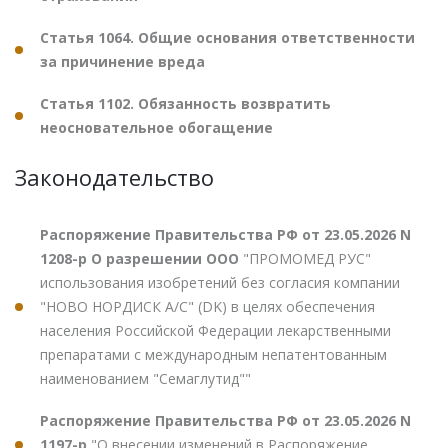
Статья 1064. Общие основания ответственности
за причинение вреда
Статья 1102. Обязанность возвратить
неосновательное обогащение
Законодательство
Распоряжение Правительства РФ от 23.05.2026 N
1208-р О разрешении ООО
"ПРОМОМЕД РУС"
использования изобретений без согласия компании
"НОВО НОРДИСК А/С" (DK) в целях обеспечения
населения Российской Федерации лекарственными
препаратами с международным непатентованным
наименованием "Семаглутид""
Распоряжение Правительства РФ от 23.05.2026 N
1197-р
"О внесении изменений в Распоряжение