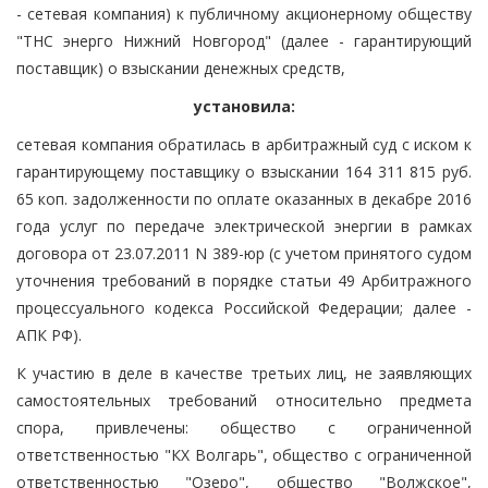
- сетевая компания) к публичному акционерному обществу
"ТНС энерго Нижний Новгород" (далее - гарантирующий
поставщик) о взыскании денежных средств,
установила:
сетевая компания обратилась в арбитражный суд с иском к
гарантирующему поставщику о взыскании 164 311 815 руб.
65 коп. задолженности по оплате оказанных в декабре 2016
года услуг по передаче электрической энергии в рамках
договора от 23.07.2011 N 389-юр (с учетом принятого судом
уточнения требований в порядке статьи 49 Арбитражного
процессуального кодекса Российской Федерации; далее -
АПК РФ).
К участию в деле в качестве третьих лиц, не заявляющих
самостоятельных требований относительно предмета
спора, привлечены: общество с ограниченной
ответственностью "КХ Волгарь", общество с ограниченной
ответственностью "Озеро", общество "Волжское",