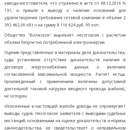
завода-изготовителя, что отражено в акте от 08.12.2016 N
131, и пришли к выводу о наличии оснований для
удовлетворения требования сетевой компании в объеме 2
392 462,00 кВт.ч на сумму 8 116 624 руб. 95 коп.
Общество "Волжское" выражает несогласие с расчетом
объема безучетно потребленной электроэнергии.
Оценив представленные в материалы дела доказательства,
суды установили отсутствие доказательств наличия в
договоре энергоснабжения данных о величине
согласованной максимальной мощности. Расчет истца,
произведенный с применением величины допустимой
длительной токовой нагрузки вводного провода (кабеля),
не оспорен.
Изложенные в настоящей жалобе доводы не опровергают
выводы судов. Несогласие заявителя с выводами судебных
инстанций, основанными на оценке доказательств и нормах
законодательства, не свидетельствует о неправильном