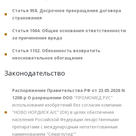
Статья 958. Досрочное прекращение договора
страхования
Статья 1064. Общие основания ответственности
за причинение вреда
Статья 1102. Обязанность возвратить
неосновательное обогащение
Законодательство
Распоряжение Правительства РФ от 23.05.2026 N
1208-р О разрешении ООО
"ПРОМОМЕД РУС"
использования изобретений без согласия компании
"НОВО НОРДИСК А/С" (DK) в целях обеспечения
населения Российской Федерации лекарственными
препаратами с международным непатентованным
наименованием "Семаглутид""