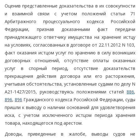
Оценив представленные доказательства в их совокупности
и взаимной связи с учетом положений статьи 71
Арбитражного процессуального кодекса Российской
Федерации, признав доказанными факт передачи
принадлежащего ответчику имущества на хранение истцу
на условиях, согласованных в договоре от 22.11.2012 N 103,
факт оказания истцом услуг по хранению в силу возникших
договорных отношений, отсутствие оплаты оказанных
услуг в спорный период, отсутствие доказательств
прекращения действия договора или его расторжения,
учитывая обстоятельства, установленные судами по делу N
А21-1427/2015, руководствуясь положениями статей
886
,
896
,
896
Гражданского кодекса Российской Федерации, суды
пришли к выводу о наличии оснований для удовлетворения
иска, с учетом исключенного истцом периода хранения
товара, находящегося под арестом.
Доводы, приведенные в жалобе, выводы судов не