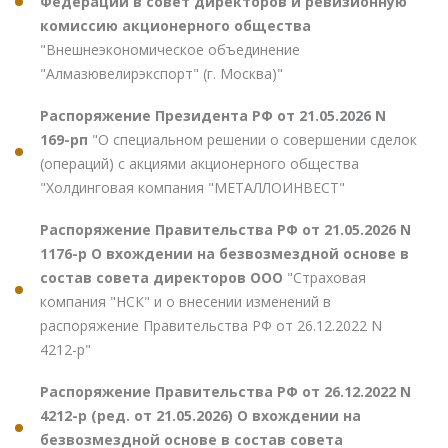
Федерации в совет директоров и ревизионную
комиссию акционерного общества
"Внешнеэкономическое объединение
"Алмазювелирэкспорт" (г. Москва)"
Распоряжение Президента РФ от 21.05.2026 N
169-рп
"О специальном решении о совершении сделок
(операций) с акциями акционерного общества
"Холдинговая компания "МЕТАЛЛОИНВЕСТ"
Распоряжение Правительства РФ от 21.05.2026 N
1176-р О вхождении на безвозмездной основе в
состав совета директоров ООО
"Страховая
компания "НСК" и о внесении изменений в
распоряжение Правительства РФ от 26.12.2022 N
4212-р"
Распоряжение Правительства РФ от 26.12.2022 N
4212-р (ред. от 21.05.2026) О вхождении на
безвозмездной основе в состав совета