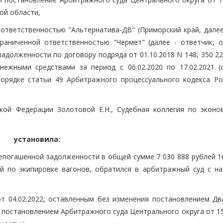
ой области,
ответственностью "Альтернатива-ДВ" (Приморский край, далее 
раниченной ответственностью "Чермет" (далее - ответчик, 
 задолженности по договору подряда от 01.10.2018 N 148, 350 2
ежными средствами за период с 06.02.2020 по 17.02.2021 (
орядке статьи 49 Арбитражного процессуального кодекса Ро
кой Федерации Золотовой Е.Н., Судебная коллегия по эконо
установила:
непогашенной задолженности в общей сумме 7 030 888 рублей 1
й по экипировке вагонов, обратился в арбитражный суд с н
т 04.02.2022, оставленным без изменения постановлением Дв
 постановлением Арбитражного суда Центрального округа от 15