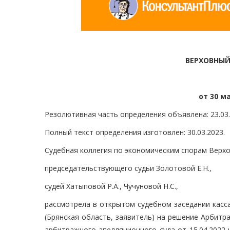
ВЕРХОВНЫЙ
от 30 ма
Резолютивная часть определения объявлена: 23.03.
Полный текст определения изготовлен: 30.03.2023.
Судебная коллегия по экономическим спорам Верхо
председательствующего судьи Золотовой Е.Н.,
судей Хатыповой Р.А., Чучуновой Н.С.,
рассмотрела в открытом судебном заседании касс
(Брянская область, заявитель) на решение Арбитр
арбитражного апелляционного суда от 15.04.2022 