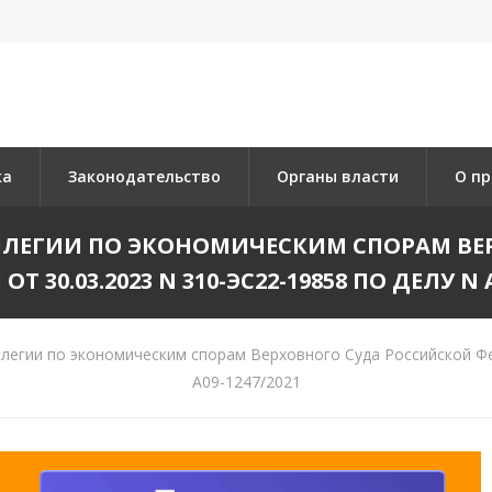
ка
Законодательство
Органы власти
О пр
ЛЛЕГИИ ПО ЭКОНОМИЧЕСКИМ СПОРАМ ВЕ
Т 30.03.2023 N 310-ЭС22-19858 ПО ДЕЛУ N А
егии по экономическим спорам Верховного Суда Российской Фед
А09-1247/2021