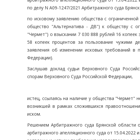
по делу N А09-1247/2021 Арбитражного суда Брянск
по исковому заявлению общества с ограниченной 
общество "Альтернатива - ДВ") к обществу с ог
"Чермет") о взыскании 7 030 888 рублей 16 копеек
58 копеек процентов за пользование чужими ден
заявления об изменении исковых требований в п
Федерации).
Заслушав доклад судьи Верховного Суда Российс
спорам Верховного Суда Российской Федерации,
истец, ссылаясь на наличие у общества "Чермет" 
возникшей в рамках сложившихся правоотношени
иском.
Решением Арбитражного суда Брянской области о
арбитражного апелляционного суда от 15.04.2022 и