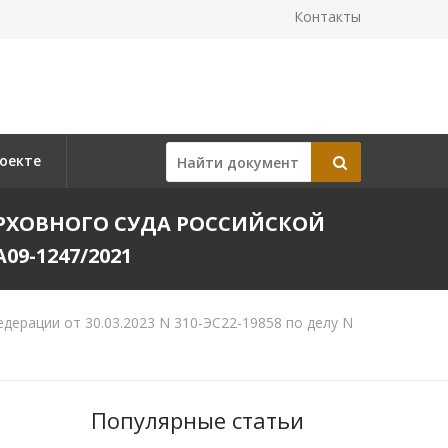
Контакты
оекте
РХОВНОГО СУДА РОССИЙСКОЙ
09-1247/2021
ерации от 30.03.2023 N 310-ЭС22-19858 по делу N
Популярные статьи