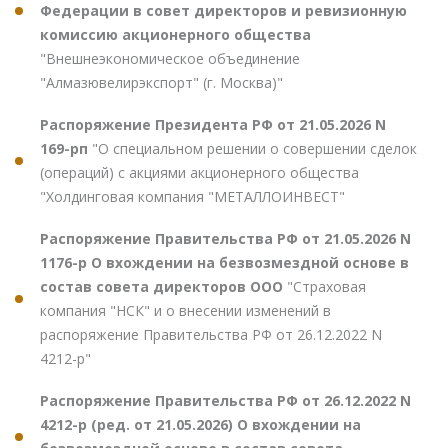
Федерации в совет директоров и ревизионную
комиссию акционерного общества
"Внешнеэкономическое объединение
"Алмазювелирэкспорт" (г. Москва)"
Распоряжение Президента РФ от 21.05.2026 N
169-рп
"О специальном решении о совершении сделок
(операций) с акциями акционерного общества
"Холдинговая компания "МЕТАЛЛОИНВЕСТ"
Распоряжение Правительства РФ от 21.05.2026 N
1176-р О вхождении на безвозмездной основе в
состав совета директоров ООО
"Страховая
компания "НСК" и о внесении изменений в
распоряжение Правительства РФ от 26.12.2022 N
4212-р"
Распоряжение Правительства РФ от 26.12.2022 N
4212-р (ред. от 21.05.2026) О вхождении на