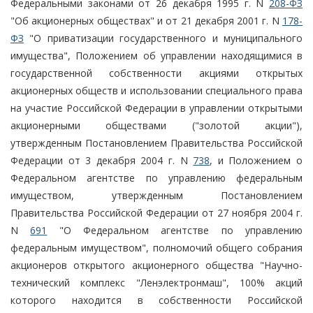
Федеральными законами от 26 декабря 1995 г. N
208-ФЗ
"Об акционерных обществах" и от 21 декабря 2001 г. N
178-
ФЗ
"О приватизации государственного и муниципального
имущества", Положением об управлении находящимися в
государственной собственности акциями открытых
акционерных обществ и использовании специального права
на участие Российской Федерации в управлении открытыми
акционерными обществами ("золотой акции"),
утвержденным Постановлением Правительства Российской
Федерации от 3 декабря 2004 г. N
738
, и Положением о
Федеральном агентстве по управлению федеральным
имуществом, утвержденным Постановлением
Правительства Российской Федерации от 27 ноября 2004 г.
N
691
"О Федеральном агентстве по управлению
федеральным имуществом", полномочий общего собрания
акционеров открытого акционерного общества "Научно-
технический комплекс "Ленэлектронмаш", 100% акций
которого находится в собственности Российской