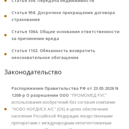
Статья 556. Передача недвижимости
Статья 958. Досрочное прекращение договора
страхования
Статья 1064. Общие основания ответственности
за причинение вреда
Статья 1102. Обязанность возвратить
неосновательное обогащение
Законодательство
Распоряжение Правительства РФ от 23.05.2026 N
1208-р О разрешении ООО
"ПРОМОМЕД РУС"
использования изобретений без согласия компании
"НОВО НОРДИСК А/С" (DK) в целях обеспечения
населения Российской Федерации лекарственными
препаратами с международным непатентованным