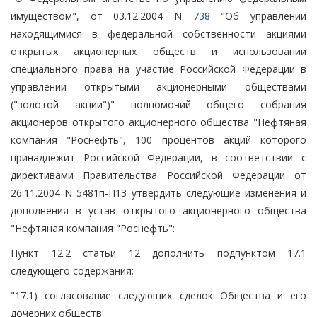
имуществом", от 03.12.2004 N
738
"Об управлении
находящимися в федеральной собственности акциями
открытых акционерных обществ и использовании
специального права на участие Российской Федерации в
управлении открытыми акционерными обществами
("золотой акции")" полномочий общего собрания
акционеров открытого акционерного общества "Нефтяная
компания "Роснефть", 100 процентов акций которого
принадлежит Российской Федерации, в соответствии с
директивами Правительства Российской Федерации от
26.11.2004 N 5481п-П13 утвердить следующие изменения и
дополнения в устав открытого акционерного общества
"Нефтяная компания "Роснефть":
Пункт 12.2 статьи 12 дополнить подпунктом 17.1
следующего содержания:
"17.1) согласование следующих сделок Общества и его
дочерних обществ: