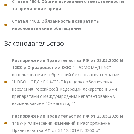
Статья 1064. Общие основания ответственности
за причинение вреда
Статья 1102. Обязанность возвратить
неосновательное обогащение
Законодательство
Распоряжение Правительства РФ от 23.05.2026 N
1208-р О разрешении ООО
"ПРОМОМЕД РУС"
использования изобретений без согласия компании
"НОВО НОРДИСК А/С" (DK) в целях обеспечения
населения Российской Федерации лекарственными
препаратами с международным непатентованным
наименованием "Семаглутид""
Распоряжение Правительства РФ от 23.05.2026 N
1197-р
"О внесении изменений в Распоряжение
Правительства РФ от 31.12.2019 N 3260-р"