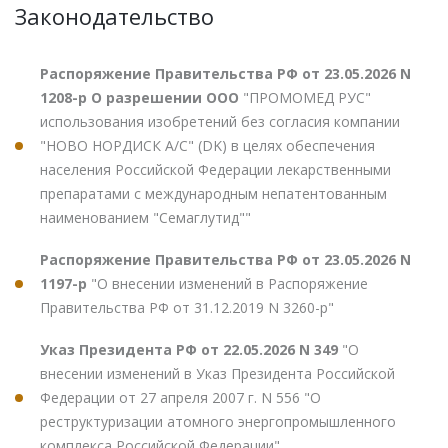
Законодательство
Распоряжение Правительства РФ от 23.05.2026 N
1208-р О разрешении ООО
"ПРОМОМЕД РУС"
использования изобретений без согласия компании
"НОВО НОРДИСК А/С" (DK) в целях обеспечения
населения Российской Федерации лекарственными
препаратами с международным непатентованным
наименованием "Семаглутид""
Распоряжение Правительства РФ от 23.05.2026 N
1197-р
"О внесении изменений в Распоряжение
Правительства РФ от 31.12.2019 N 3260-р"
Указ Президента РФ от 22.05.2026 N 349
"О
внесении изменений в Указ Президента Российской
Федерации от 27 апреля 2007 г. N 556 "О
реструктуризации атомного энергопромышленного
комплекса Российской Федерации"