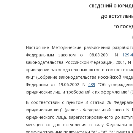
СВЕДЕНИЙ О ЮРИД
ДО ВСТУПЛЕН
"О ГОСУ
Настоящие Методические разъяснения разработ
Федеральным законом от 08.08.2001 N
129-
законодательства Российской Федерации, 2001, N 3
приведении законодательных актов в соответстви
лиц" (Собрание законодательства Российской Федер
Федерации от 19.06.2002 N
439
"Об утверждении
юридических лиц, и требований к их оформлению" (С
В соответствии с пунктом 3 статьи 26 Федерал
юридических лиц" (далее - Федеральный закон N 
юридического лица, зарегистрированного до всту
месяцев со дня вступления в силу Федерально
предусмотренные подпунктами "а" - "д", "л" пункта