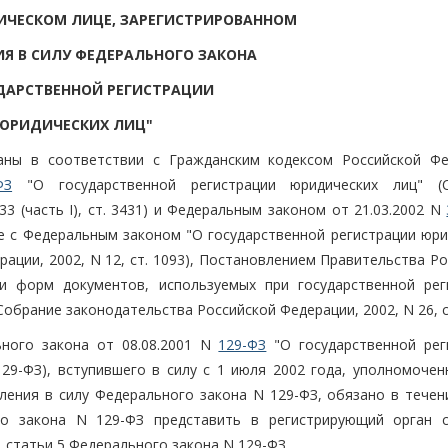
ИЧЕСКОМ ЛИЦЕ, ЗАРЕГИСТРИРОВАННОМ
ИЯ В СИЛУ ФЕДЕРАЛЬНОГО ЗАКОНА
ДАРСТВЕННОЙ РЕГИСТРАЦИИ
ЮРИДИЧЕСКИХ ЛИЦ"
аны в соответствии с Гражданским кодексом Российской Фе
ФЗ
"О государственной регистрации юридических лиц" (С
3 (часть I), ст. 3431) и Федеральным законом от 21.03.2002 N
е с Федеральным законом "О государственной регистрации юри
ации, 2002, N 12, ст. 1093), Постановлением Правительства Р
 форм документов, используемых при государственной рег
обрание законодательства Российской Федерации, 2002, N 26, ст
ьного закона от 08.08.2001 N
129-ФЗ
"О государственной рег
129-ФЗ), вступившего в силу с 1 июля 2002 года, уполномочен
пления в силу Федерального закона N 129-ФЗ, обязано в течен
го закона N 129-ФЗ представить в регистрирующий орган с
 1 статьи 5 Федерального закона N 129-ФЗ.