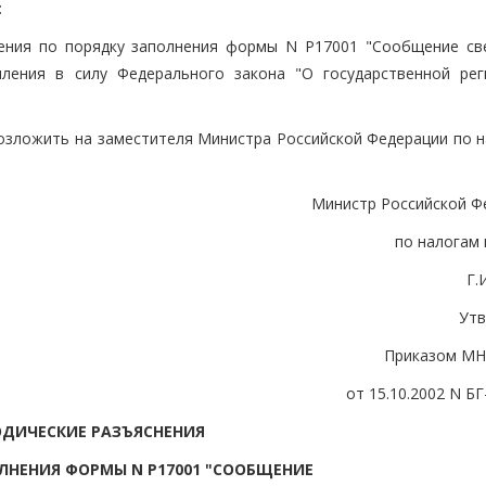
:
нения по порядку заполнения формы N Р17001 "Сообщение св
пления в силу Федерального закона "О государственной рег
возложить на заместителя Министра Российской Федерации по н
Министр Российской Ф
по налогам 
Г.
Ут
Приказом МН
от 15.10.2002 N БГ
ДИЧЕСКИЕ РАЗЪЯСНЕНИЯ
ЛНЕНИЯ ФОРМЫ N Р17001 "СООБЩЕНИЕ