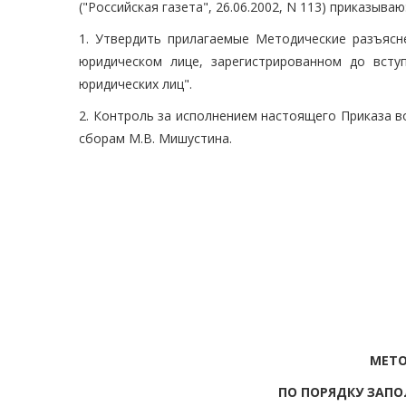
("Российская газета", 26.06.2002, N 113) приказываю
1. Утвердить прилагаемые Методические разъяс
юридическом лице, зарегистрированном до всту
юридических лиц".
2. Контроль за исполнением настоящего Приказа 
сборам М.В. Мишустина.
МЕТО
ПО ПОРЯДКУ ЗАПО