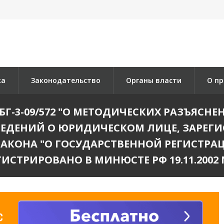
ка
Законодательство
Органы власти
О пр
 N БГ-3-09/572 "О МЕТОДИЧЕСКИХ РАЗЪЯС
СВЕДЕНИЙ О ЮРИДИЧЕСКОМ ЛИЦЕ, ЗАРЕГ
ЗАКОНА "О ГОСУДАРСТВЕННОЙ РЕГИСТР
ГИСТРИРОВАНО В МИНЮСТЕ РФ 19.11.2002 N