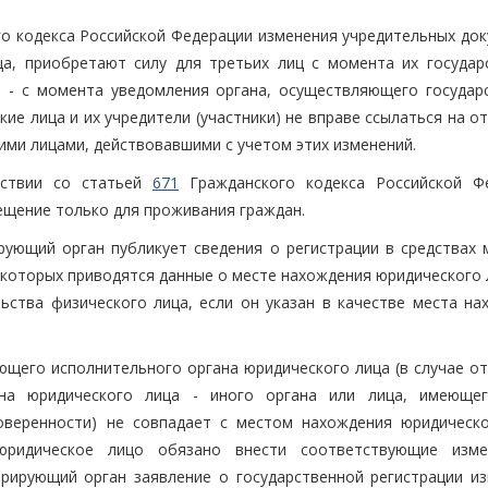
го кодекса Российской Федерации изменения учредительных док
а, приобретают силу для третьих лиц с момента их государ
м, - с момента уведомления органа, осуществляющего государ
кие лица и их учредители (участники) не вправе ссылаться на о
ими лицами, действовавшими с учетом этих изменений.
тствии со статьей
671
Гражданского кодекса Российской Ф
щение только для проживания граждан.
ирующий орган публикует сведения о регистрации в средствах 
 которых приводятся данные о месте нахождения юридического 
ьства физического лица, если он указан в качестве места на
ющего исполнительного органа юридического лица (в случае от
ана юридического лица - иного органа или лица, имеюще
оверенности) не совпадает с местом нахождения юридическо
 юридическое лицо обязано внести соответствующие изм
рирующий орган заявление о государственной регистрации из