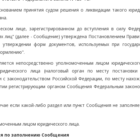
снованием принятия судом решения о ликвидации такого юрид
ана.
ском лице, зарегистрированном до вступления в силу Феде
их лиц" (далее - Сообщение) утверждена Постановлением Прави
утверждении форм документов, используемых при государ
формлению".
ляется непосредственно уполномоченным лицом юридическог
ридического лица (налоговый орган по месту постановки
и с законодательством Российской Федерации, по месту нахож
нятии регистрирующим органом Сообщения Федеральным законо
чае если какой-либо раздел или пункт Сообщения не заполняет
омоченным лицом юридического лица.
я по заполнению Сообщения