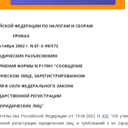
ЙСКОЙ ФЕДЕРАЦИИ ПО НАЛОГАМ И СБОРАМ
ПРИКАЗ
ктября 2002 г. N БГ-3-09/572
ОДИЧЕСКИХ РАЗЪЯСНЕНИЯХ
ЛНЕНИЯ ФОРМЫ N Р17001 "СООБЩЕНИЕ
ИЧЕСКОМ ЛИЦЕ, ЗАРЕГИСТРИРОВАННОМ
ИЯ В СИЛУ ФЕДЕРАЛЬНОГО ЗАКОНА
ДАРСТВЕННОЙ РЕГИСТРАЦИИ
ЮРИДИЧЕСКИХ ЛИЦ"
ительства Российской Федерации от 19.06.2002 N
439
"Об утв
енной регистрации юридических лиц, и требований к их офо