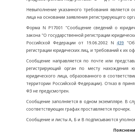
Невыполнение указанного требования является о
лица на основании заявления регистрирующего орг
Форма N Р17001 "Сообщение сведений о юридиче
закона "О государственной регистрации юридическ
Российской Федерации от 19.06.2002 N
439
"Об 
регистрации юридических лиц, и требований к их о
Сообщение направляется по почте или представ
регистрирующий орган по месту нахождения ю
юридического лица, образованного в соответстви
территории Российской Федерации). Отказ в при
ФЗ не предусмотрен.
Сообщение заполняется в одном экземпляре. В слу
соответствующих графах проставляется прочерк.
Сообщение и листы А, Б и В подписываются уполн
Пояснени