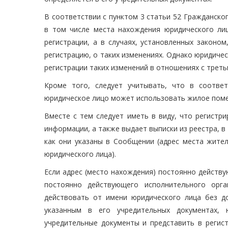
В соответствии с пунктом 3 статьи 52 Гражданско
в том числе места нахождения юридического лиц
регистрации, а в случаях, установленных законо
регистрацию, о таких изменениях. Однако юридичес
регистрации таких изменений в отношениях с треть
Кроме того, следует учитывать, что в соотве
юридическое лицо может использовать жилое поме
Вместе с тем следует иметь в виду, что регистр
информации, а также выдает выписки из реестра, в
как они указаны в Сообщении (адрес места жител
юридического лица).
Если адрес (место нахождения) постоянно действу
постоянно действующего исполнительного орг
действовать от имени юридического лица без д
указанным в его учредительных документах,
учредительные документы и представить в регист