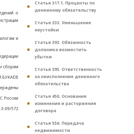
Статья 317.1. Проценты по
денежному обязательству
едений о
истрации
Статья 333. Уменьшение
неустойки
алогам и
Статья 393. Обязанность
должника возместить
едерации
убытки
и сборам
Статья 395. Ответственность
за неисполнение денежного
И.БУКАЕВ
обязательства
верждены
Статья 450. Основания
С России
изменения и расторжения
-3-09/572
договора
Статья 556. Передача
недвижимости