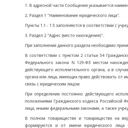
1. В адресной части Сообщения указывается наиме
2. Раздел 1 "Наименование юридического лица".
Пункты 1.1 - 1.5 заполняются в соответствии с уч
3. Раздел 2 "Адрес (место нахождения)".
При заполнении данного раздела необходимо прин
В соответствии с пунктом 2 статьи 54 Гражданск
Федерального закона N 129-ФЗ местом нахожде
действующего исполнительного органа, а в случа
органа или лица, имеющих право действовать от и
связь с юридическим лицом.
При определении постоянно действующего испол
положениями Гражданского кодекса Российской Ф
лица, иными федеральными законами, а также учр
В полном товариществе и товариществе на вер
формируются и от имени юридического лица в