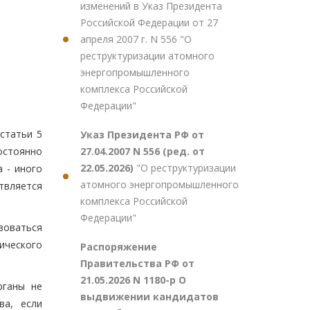
изменений в Указ Президента
Российской Федерации от 27
апреля 2007 г. N 556 "О
реструктуризации атомного
энергопромышленного
комплекса Российской
Федерации"
статьи 5
Указ Президента РФ от
27.04.2007 N 556 (ред. от
остоянно
22.05.2026)
"О реструктуризации
 - иного
атомного энергопромышленного
твляется
комплекса Российской
Федерации"
воваться
ического
Распоряжение
Правительства РФ от
21.05.2026 N 1180-р О
рганы не
выдвижении кандидатов
ва, если