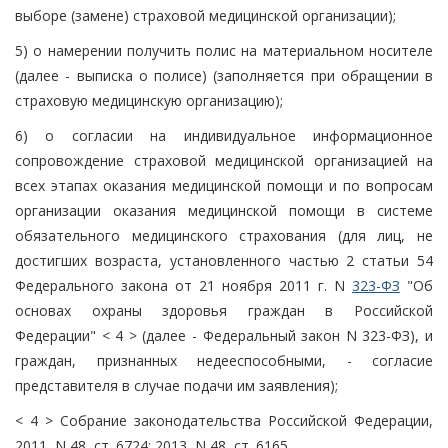
выборе (замене) страховой медицинской организации);
5) о намерении получить полис на материальном носителе
(далее - выписка о полисе) (заполняется при обращении в
страховую медицинскую организацию);
6) о согласии на индивидуальное информационное
сопровождение страховой медицинской организацией на
всех этапах оказания медицинской помощи и по вопросам
организации оказания медицинской помощи в системе
обязательного медицинского страхования (для лиц, не
достигших возраста, установленного частью 2 статьи 54
Федерального закона от 21 ноября 2011 г. N
323-ФЗ
"Об
основах охраны здоровья граждан в Российской
Федерации" < 4 > (далее - Федеральный закон N 323-ФЗ), и
граждан, признанных недееспособными, - согласие
представителя в случае подачи им заявления);
< 4 > Собрание законодательства Российской Федерации,
2011, N 48, ст. 6724; 2013, N 48, ст. 6165.