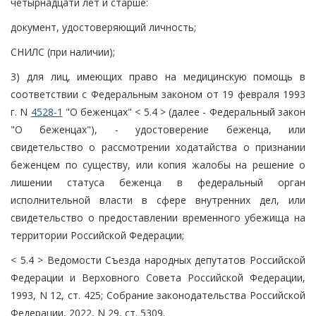
четырнадцати лет и старше:
документ, удостоверяющий личность;
СНИЛС (при наличии);
3) для лиц, имеющих право на медицинскую помощь в
соответствии с Федеральным законом от 19 февраля 1993
г. N
4528-1
"О беженцах" < 5.4 > (далее - Федеральный закон
"О беженцах"), - удостоверение беженца, или
свидетельство о рассмотрении ходатайства о признании
беженцем по существу, или копия жалобы на решение о
лишении статуса беженца в федеральный орган
исполнительной власти в сфере внутренних дел, или
свидетельство о предоставлении временного убежища на
территории Российской Федерации;
< 5.4 > Ведомости Съезда народных депутатов Российской
Федерации и Верховного Совета Российской Федерации,
1993, N 12, ст. 425; Собрание законодательства Российской
Федерации, 2022, N 29, ст. 5309.