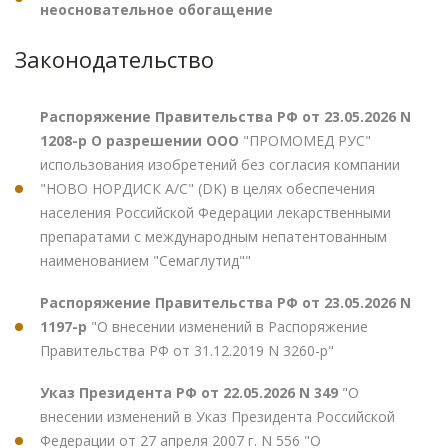
неосновательное обогащение
Законодательство
Распоряжение Правительства РФ от 23.05.2026 N
1208-р О разрешении ООО
"ПРОМОМЕД РУС"
использования изобретений без согласия компании
"НОВО НОРДИСК А/С" (DK) в целях обеспечения
населения Российской Федерации лекарственными
препаратами с международным непатентованным
наименованием "Семаглутид""
Распоряжение Правительства РФ от 23.05.2026 N
1197-р
"О внесении изменений в Распоряжение
Правительства РФ от 31.12.2019 N 3260-р"
Указ Президента РФ от 22.05.2026 N 349
"О
внесении изменений в Указ Президента Российской
Федерации от 27 апреля 2007 г. N 556 "О