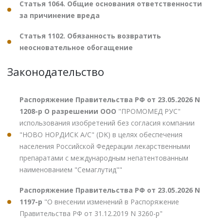
Статья 1064. Общие основания ответственности
за причинение вреда
Статья 1102. Обязанность возвратить
неосновательное обогащение
Законодательство
Распоряжение Правительства РФ от 23.05.2026 N
1208-р О разрешении ООО
"ПРОМОМЕД РУС"
использования изобретений без согласия компании
"НОВО НОРДИСК А/С" (DK) в целях обеспечения
населения Российской Федерации лекарственными
препаратами с международным непатентованным
наименованием "Семаглутид""
Распоряжение Правительства РФ от 23.05.2026 N
1197-р
"О внесении изменений в Распоряжение
Правительства РФ от 31.12.2019 N 3260-р"