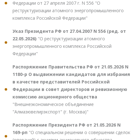
Федерации от 27 апреля 2007 г. N 556 "О
реструктуризации атомного энергопромышленного
комплекса Российской Федерации"
Указ Президента РФ от 27.04.2007 N 556 (ред. от
22.05.2026)
"О реструктуризации атомного
энергопромышленного комплекса Российской
Федерации"
Распоряжение Правительства РФ от 21.05.2026 N
1180-р О выдвижении кандидатов для избрания
в качестве представителей Российской
Федерации в совет директоров и ревизионную
комиссию акционерного общества
"Внешнеэкономическое объединение
"Алмазювелирэкспорт" (г. Москва)"
Распоряжение Президента РФ от 21.05.2026 N
169-рп
"О специальном решении о совершении сделок
(операций) с акциями акционерного общества