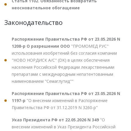
Статья 1102. Обязанность возвратить
неосновательное обогащение
Законодательство
Распоряжение Правительства РФ от 23.05.2026 N
1208-р О разрешении ООО
"ПРОМОМЕД РУС"
использования изобретений без согласия компании
"НОВО НОРДИСК А/С" (DK) в целях обеспечения
населения Российской Федерации лекарственными
препаратами с международным непатентованным
наименованием "Семаглутид""
Распоряжение Правительства РФ от 23.05.2026 N
1197-р
"О внесении изменений в Распоряжение
Правительства РФ от 31.12.2019 N 3260-р"
Указ Президента РФ от 22.05.2026 N 349
"О
внесении изменений в Указ Президента Российской