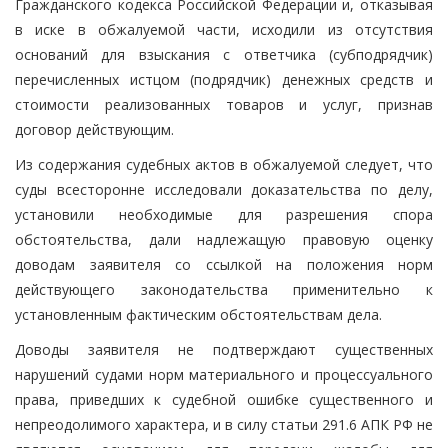
Гражданского кодекса Российской Федерации и, отказывая
в иске в обжалуемой части, исходили из отсутствия
оснований для взыскания с ответчика (субподрядчик)
перечисленных истцом (подрядчик) денежных средств и
стоимости реализованных товаров и услуг, признав
договор действующим.
Из содержания судебных актов в обжалуемой следует, что
суды всесторонне исследовали доказательства по делу,
установили необходимые для разрешения спора
обстоятельства, дали надлежащую правовую оценку
доводам заявителя со ссылкой на положения норм
действующего законодательства применительно к
установленным фактическим обстоятельствам дела.
Доводы заявителя не подтверждают существенных
нарушений судами норм материального и процессуального
права, приведших к судебной ошибке существенного и
непреодолимого характера, и в силу статьи 291.6 АПК РФ не