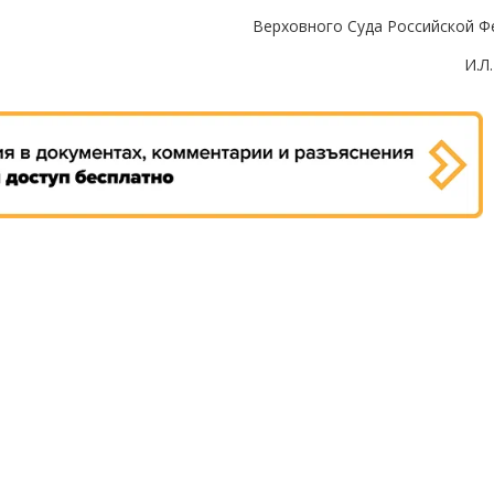
Верховного Суда Российской Ф
И.Л