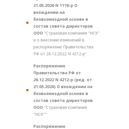
21.05.2026 N 1176-р О
вхождении на
безвозмездной основе в
состав совета директоров
ООО
"Страховая компания "НСК"
и о внесении изменений в
распоряжение Правительства
РФ от 26.12.2022 N 4212-р"
Распоряжение
Правительства РФ от
26.12.2022 N 4212-р (ред. от
21.05.2026) О вхождении на
безвозмездной основе в
состав совета директоров
ООО
"Страховая компания
"НСК""
Распоряжение