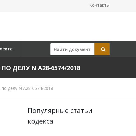
Контакты
оекте
ПО ДЕЛУ N А28-6574/2018
 по делу N А28-6574/2018
Популярные статьи
кодекса