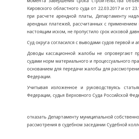
момента завершения срока строительства объе
Кировского областного суда от 22.03.2017 и от 2
при расчете арендной платы, Департаменту над
арендных платежей, рассчитанных с применением
настоящим иском, не пропустило срок исковой давн
Суд округа согласился с выводами судов первой и 
Доводы кассационной жалобы не опровергают п
судами норм материального и процессуального прав
основанием для передачи жалобы для рассмотрени
Федерации.
Учитывая изложенное и руководствуясь статья
Федерации, судья Верховного Суда Российской Фед
отказать Департаменту муниципальной собственно
рассмотрения в судебном заседании Судебной колл