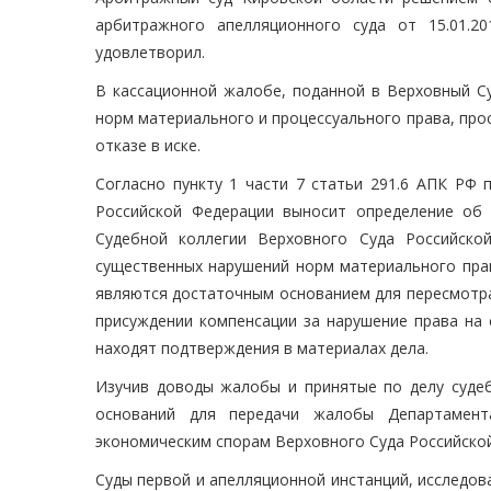
арбитражного апелляционного суда от 15.01.20
удовлетворил.
В кассационной жалобе, поданной в Верховный Су
норм материального и процессуального права, про
отказе в иске.
Согласно пункту 1 части 7 статьи 291.6 АПК РФ 
Российской Федерации выносит определение об
Судебной коллегии Верховного Суда Российск
существенных нарушений норм материального права
являются достаточным основанием для пересмотра 
присуждении компенсации за нарушение права на 
находят подтверждения в материалах дела.
Изучив доводы жалобы и принятые по делу судеб
оснований для передачи жалобы Департамент
экономическим спорам Верховного Суда Российской
Суды первой и апелляционной инстанций, исследов