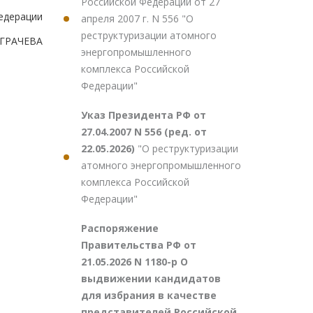
Российской Федерации от 27
едерации
апреля 2007 г. N 556 "О
реструктуризации атомного
.ГРАЧЕВА
энергопромышленного
комплекса Российской
Федерации"
Указ Президента РФ от
27.04.2007 N 556 (ред. от
22.05.2026)
"О реструктуризации
атомного энергопромышленного
комплекса Российской
Федерации"
Распоряжение
Правительства РФ от
21.05.2026 N 1180-р О
выдвижении кандидатов
для избрания в качестве
представителей Российской