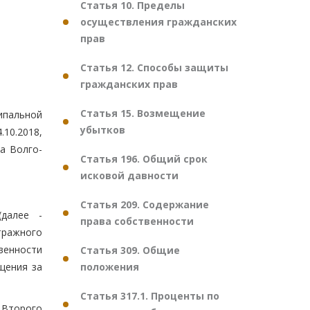
Статья 10. Пределы
осуществления гражданских
прав
Статья 12. Способы защиты
гражданских прав
Статья 15. Возмещение
ипальной
убытков
10.2018,
а Волго-
Статья 196. Общий срок
исковой давности
Статья 209. Содержание
(далее -
права собственности
тражного
венности
Статья 309. Общие
положения
щения за
Статья 317.1. Проценты по
 Второго