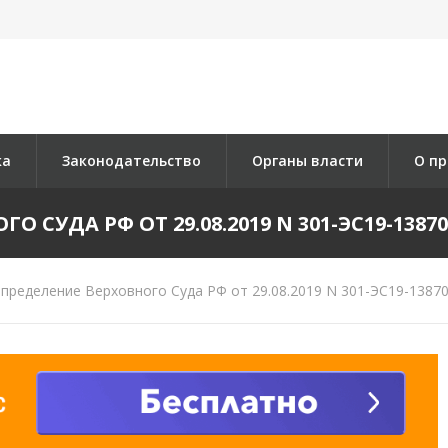
ка
Законодательство
Органы власти
О пр
 СУДА РФ ОТ 29.08.2019 N 301-ЭС19-13870 
пределение Верховного Суда РФ от 29.08.2019 N 301-ЭС19-13870