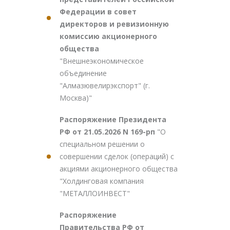
Федерации в совет
директоров и ревизионную
комиссию акционерного
общества
"Внешнеэкономическое
объединение
"Алмазювелирэкспорт" (г.
Москва)"
Распоряжение Президента
РФ от 21.05.2026 N 169-рп
"О
специальном решении о
совершении сделок (операций) с
акциями акционерного общества
"Холдинговая компания
"МЕТАЛЛОИНВЕСТ"
Распоряжение
Правительства РФ от