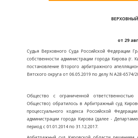
ВЕРХОВНЫЙ
от 29 ав
Судья Верховного Суда Российской Федерации Гр
собственности администрации города Кирова (г. К
постановление Второго арбитражного апелляционн
Вятского округа от 06.05.2019 по делу N А28-6574/2
Общество с ограниченной ответственностью "
Общество) обратилось в Арбитражный суд Кировс
процессуального кодекса Российской Федераци
администрации города Кирова (далее - Департаме
период с 01.01.2014 по 31.12.2017.
Арбитражный суд Кировской области решением о