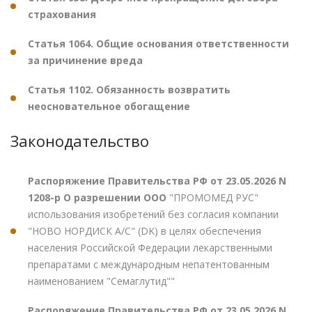
страхования
Статья 1064. Общие основания ответственности
за причинение вреда
Статья 1102. Обязанность возвратить
неосновательное обогащение
Законодательство
Распоряжение Правительства РФ от 23.05.2026 N
1208-р О разрешении ООО
"ПРОМОМЕД РУС"
использования изобретений без согласия компании
"НОВО НОРДИСК А/С" (DK) в целях обеспечения
населения Российской Федерации лекарственными
препаратами с международным непатентованным
наименованием "Семаглутид""
Распоряжение Правительства РФ от 23.05.2026 N