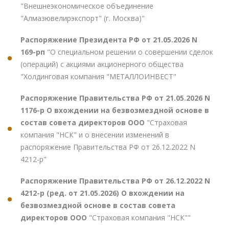
"Внешнеэкономическое объединение
"Алмазювелирэкспорт" (г. Москва)"
Распоряжение Президента РФ от 21.05.2026 N
169-рп
"О специальном решении о совершении сделок
(операций) с акциями акционерного общества
"Холдинговая компания "МЕТАЛЛОИНВЕСТ"
Распоряжение Правительства РФ от 21.05.2026 N
1176-р О вхождении на безвозмездной основе в
состав совета директоров ООО
"Страховая
компания "НСК" и о внесении изменений в
распоряжение Правительства РФ от 26.12.2022 N
4212-р"
Распоряжение Правительства РФ от 26.12.2022 N
4212-р (ред. от 21.05.2026) О вхождении на
безвозмездной основе в состав совета
директоров ООО
"Страховая компания "НСК""