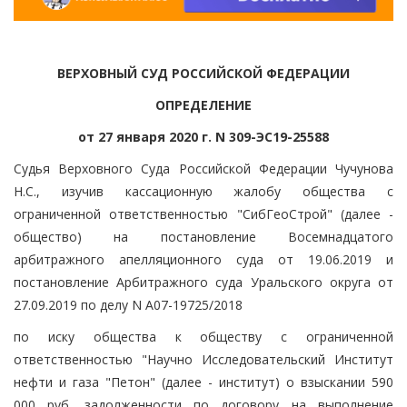
ВЕРХОВНЫЙ СУД РОССИЙСКОЙ ФЕДЕРАЦИИ
ОПРЕДЕЛЕНИЕ
от 27 января 2020 г. N 309-ЭС19-25588
Судья Верховного Суда Российской Федерации Чучунова
Н.С., изучив кассационную жалобу общества с
ограниченной ответственностью "СибГеоСтрой" (далее -
общество) на постановление Восемнадцатого
арбитражного апелляционного суда от 19.06.2019 и
постановление Арбитражного суда Уральского округа от
27.09.2019 по делу N А07-19725/2018
по иску общества к обществу с ограниченной
ответственностью "Научно Исследовательский Институт
нефти и газа "Петон" (далее - институт) о взыскании 590
000 руб. задолженности по договору на выполнение