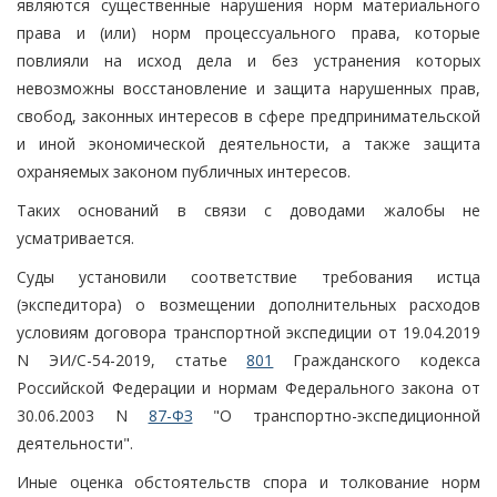
являются существенные нарушения норм материального
права и (или) норм процессуального права, которые
повлияли на исход дела и без устранения которых
невозможны восстановление и защита нарушенных прав,
свобод, законных интересов в сфере предпринимательской
и иной экономической деятельности, а также защита
охраняемых законом публичных интересов.
Таких оснований в связи с доводами жалобы не
усматривается.
Суды установили соответствие требования истца
(экспедитора) о возмещении дополнительных расходов
условиям договора транспортной экспедиции от 19.04.2019
N ЭИ/С-54-2019, статье
801
Гражданского кодекса
Российской Федерации и нормам Федерального закона от
30.06.2003 N
87-ФЗ
"О транспортно-экспедиционной
деятельности".
Иные оценка обстоятельств спора и толкование норм