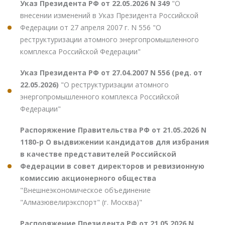
Указ Президента РФ от 22.05.2026 N 349
"О
внесении изменений в Указ Президента Российской
Федерации от 27 апреля 2007 г. N 556 "О
реструктуризации атомного энергопромышленного
комплекса Российской Федерации"
Указ Президента РФ от 27.04.2007 N 556 (ред. от
22.05.2026)
"О реструктуризации атомного
энергопромышленного комплекса Российской
Федерации"
Распоряжение Правительства РФ от 21.05.2026 N
1180-р О выдвижении кандидатов для избрания
в качестве представителей Российской
Федерации в совет директоров и ревизионную
комиссию акционерного общества
"Внешнеэкономическое объединение
"Алмазювелирэкспорт" (г. Москва)"
Распоряжение Президента РФ от 21.05.2026 N