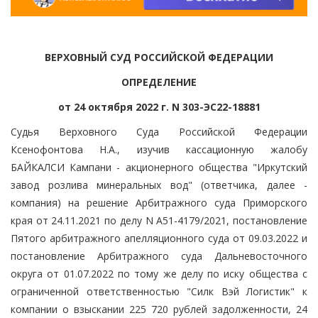
ВЕРХОВНЫЙ СУД РОССИЙСКОЙ ФЕДЕРАЦИИ
ОПРЕДЕЛЕНИЕ
от 24 октября 2022 г. N 303-ЭС22-18881
Судья Верховного Суда Российской Федерации
Ксенофонтова Н.А., изучив кассационную жалобу
БАЙКАЛСИ Кампани - акционерного общества "Иркутский
завод розлива минеральных вод" (ответчика, далее -
компания) на решение Арбитражного суда Приморского
края от 24.11.2021 по делу N А51-4179/2021, постановление
Пятого арбитражного апелляционного суда от 09.03.2022 и
постановление Арбитражного суда Дальневосточного
округа от 01.07.2022 по тому же делу по иску общества с
ограниченной ответственностью "Силк Вэй Логистик" к
компании о взыскании 225 720 рублей задолженности, 24